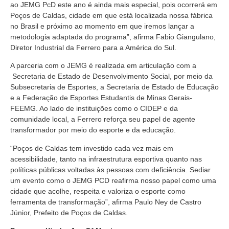
ao JEMG PcD este ano é ainda mais especial, pois ocorrerá em
Poços de Caldas, cidade em que está localizada nossa fábrica
no Brasil e próximo ao momento em que iremos lançar a
metodologia adaptada do programa”, afirma Fabio Giangulano,
Diretor Industrial da Ferrero para a América do Sul.
A parceria com o JEMG é realizada em articulação com a
Secretaria de Estado de Desenvolvimento Social, por meio da
Subsecretaria de Esportes, a Secretaria de Estado de Educação
e a Federação de Esportes Estudantis de Minas Gerais-
FEEMG. Ao lado de instituições como o CIDEP e da
comunidade local, a Ferrero reforça seu papel de agente
transformador por meio do esporte e da educação.
“Poços de Caldas tem investido cada vez mais em
acessibilidade, tanto na infraestrutura esportiva quanto nas
políticas públicas voltadas às pessoas com deficiência. Sediar
um evento como o JEMG PCD reafirma nosso papel como uma
cidade que acolhe, respeita e valoriza o esporte como
ferramenta de transformação”, afirma Paulo Ney de Castro
Júnior, Prefeito de Poços de Caldas.