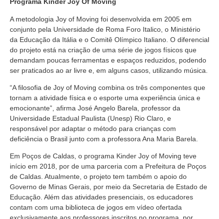
Programa Kinder Joy Of Moving
A metodologia Joy of Moving foi desenvolvida em 2005 em
conjunto pela Universidade de Roma Foro Italico, o Ministério
da Educação da Itália e o Comitê Olímpico Italiano. O diferencial
do projeto está na criação de uma série de jogos físicos que
demandam poucas ferramentas e espaços reduzidos, podendo
ser praticados ao ar livre e, em alguns casos, utilizando música.
“A filosofia de Joy of Moving combina os três componentes que
tornam a atividade física e o esporte uma experiência única e
emocionante”, afirma José Angelo Barela, professor da
Universidade Estadual Paulista (Unesp) Rio Claro, e
responsável por adaptar o método para crianças com
deficiência o Brasil junto com a professora Ana Maria Barela.
Em Poços de Caldas, o programa Kinder Joy of Moving teve
início em 2018, por de uma parceria com a Prefeitura de Poços
de Caldas. Atualmente, o projeto tem também o apoio do
Governo de Minas Gerais, por meio da Secretaria de Estado de
Educação. Além das atividades presenciais, os educadores
contam com uma biblioteca de jogos em vídeo ofertada
exclusivamente aos professores inscritos no programa, por