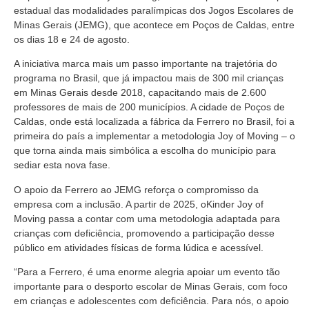
estadual das modalidades paralímpicas dos Jogos Escolares de
Minas Gerais (JEMG), que acontece em Poços de Caldas, entre
os dias 18 e 24 de agosto.
A iniciativa marca mais um passo importante na trajetória do
programa no Brasil, que já impactou mais de 300 mil crianças
em Minas Gerais desde 2018, capacitando mais de 2.600
professores de mais de 200 municípios. A cidade de Poços de
Caldas, onde está localizada a fábrica da Ferrero no Brasil, foi a
primeira do país a implementar a metodologia Joy of Moving – o
que torna ainda mais simbólica a escolha do município para
sediar esta nova fase.
O apoio da Ferrero ao JEMG reforça o compromisso da
empresa com a inclusão. A partir de 2025, oKinder Joy of
Moving passa a contar com uma metodologia adaptada para
crianças com deficiência, promovendo a participação desse
público em atividades físicas de forma lúdica e acessível.
“Para a Ferrero, é uma enorme alegria apoiar um evento tão
importante para o desporto escolar de Minas Gerais, com foco
em crianças e adolescentes com deficiência. Para nós, o apoio