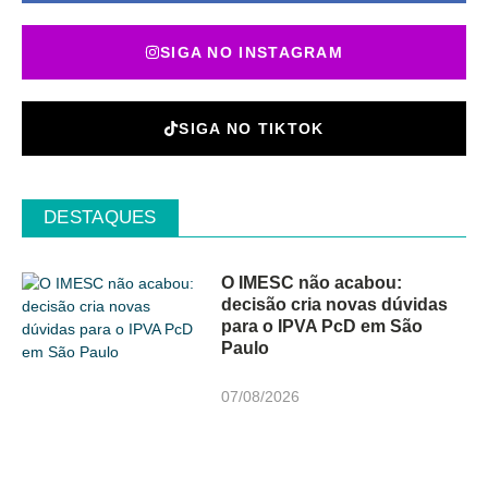
SIGA NO INSTAGRAM
SIGA NO TIKTOK
DESTAQUES
O IMESC não acabou:
decisão cria novas dúvidas
para o IPVA PcD em São
Paulo
07/08/2026