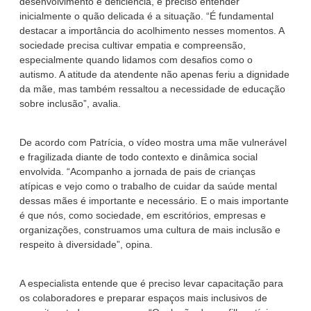
desenvolvimento e deficiência, é preciso entender
inicialmente o quão delicada é a situação. “É fundamental
destacar a importância do acolhimento nesses momentos. A
sociedade precisa cultivar empatia e compreensão,
especialmente quando lidamos com desafios como o
autismo. A atitude da atendente não apenas feriu a dignidade
da mãe, mas também ressaltou a necessidade de educação
sobre inclusão”, avalia.
De acordo com Patrícia, o vídeo mostra uma mãe vulnerável
e fragilizada diante de todo contexto e dinâmica social
envolvida. “Acompanho a jornada de pais de crianças
atípicas e vejo como o trabalho de cuidar da saúde mental
dessas mães é importante e necessário. E o mais importante
é que nós, como sociedade, em escritórios, empresas e
organizações, construamos uma cultura de mais inclusão e
respeito à diversidade”, opina.
A especialista entende que é preciso levar capacitação para
os colaboradores e preparar espaços mais inclusivos de