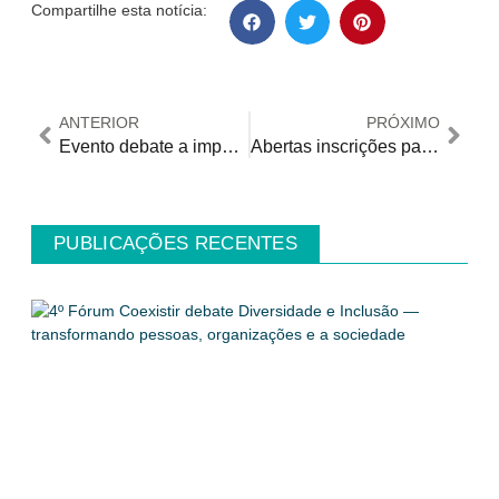
Compartilhe esta notícia:
ANTERIOR
PRÓXIMO
Evento debate a importância da participação dos Autodefensores na 16ª COSP/ONU
Abertas inscrições para o XI Congresso das Associações Parkinson do Brasil
PUBLICAÇÕES RECENTES