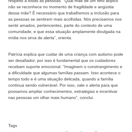
respeito a todas as pessoas. “Qual mãe de um filho atípico
não se reconhece no momento de fragilidade e angústia
dessa mãe? É necessário que trabalhemos a inclusão para
as pessoas se sentirem mais acolhidas. Nós precisamos nos
sentir amados, pertencentes, parte do contexto de uma
comunidade, e que essa situação amplamente divulgada na
mídia nos sirva de alerta”, orienta.
Patrícia explica que cuidar de uma criança com autismo pode
ser desafiador, por isso é fundamental que os cuidadores
recebam suporte emocional. “Imaginem o constrangimento e
a dificuldade que algumas famílias passam. Isso acontece o
tempo todo e é uma situação delicada, quando a família
continua sendo vulnerável. Por isso, vale o alerta para que
possamos ampliar conhecimentos, estratégias e incentivar
nas pessoas um olhar mais humano”, conclui.
Tags