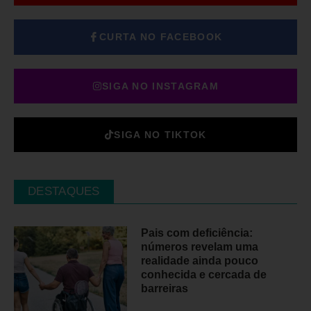
CURTA NO FACEBOOK
SIGA NO INSTAGRAM
SIGA NO TIKTOK
DESTAQUES
Pais com deficiência:
números revelam uma
realidade ainda pouco
conhecida e cercada de
barreiras