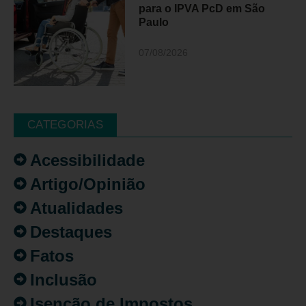
para o IPVA PcD em São
Paulo
07/08/2026
CATEGORIAS
Acessibilidade
Artigo/Opinião
Atualidades
Destaques
Fatos
Inclusão
Isenção de Impostos