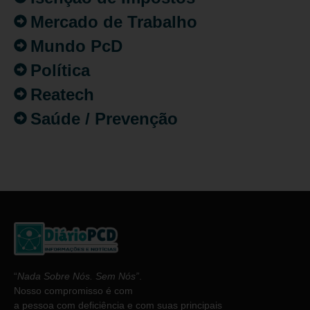
Mercado de Trabalho
Mundo PcD
Política
Reatech
Saúde / Prevenção
“
Nada Sobre Nós. Sem Nós”
.
Nosso compromisso é com
a pessoa com deficiência e com suas principais