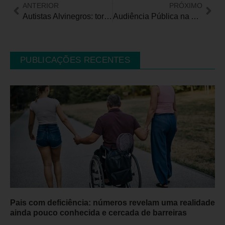
ANTERIOR
PRÓXIMO
Autistas Alvinegros: torcida Inclusiva na Arena do Timão. Movimento cresce em todo o Brasil
Audiência Pública na ALESP discute as dificuldades de acesso ao diagnóstico e ao tratamento adequado da retinopatia diabética
PUBLICAÇÕES RECENTES
Pais com deficiência: números revelam uma realidade
ainda pouco conhecida e cercada de barreiras