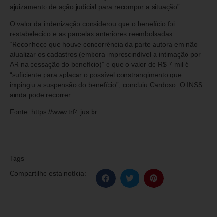
ajuizamento de ação judicial para recompor a situação”.
O valor da indenização considerou que o benefício foi
restabelecido e as parcelas anteriores reembolsadas.
“Reconheço que houve concorrência da parte autora em não
atualizar os cadastros (embora imprescindível a intimação por
AR na cessação do benefício)” e que o valor de R$ 7 mil é
“suficiente para aplacar o possível constrangimento que
impingiu a suspensão do benefício”, concluiu Cardoso. O INSS
ainda pode recorrer.
Fonte: https://www.trf4.jus.br
Tags
Compartilhe esta notícia: