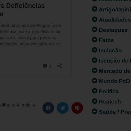
Artigo/Opin
Atualidade
Destaques
Fatos
Inclusão
Isenção de
Mercado de
Mundo PcD
Política
Reatech
ilhe esta notícia:
Saúde / Pr