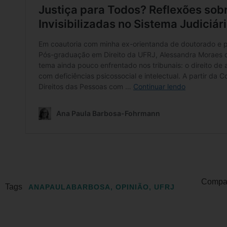
Compart
Tags
ANAPAULABARBOSA
,
OPINIÃO
,
UFRJ