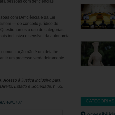
 para pessoas com deficiências
ssoas com Deficiência e da Lei
rsistem — do conceito jurídico de
. Questionamos o uso de categorias
ais inclusiva e sensível da autonomia
a comunicação não é um detalhe
arantir um processo verdadeiramente
a.
Acesso à Justiça Inclusivo para
Direito, Estado e Sociedade
, n. 65,
CATEGORIAS
cle/view/1787
Acessibilid