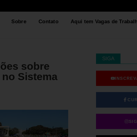
Sobre
Contato
Aqui tem Vagas de Trabal
SIGA
xões sobre
s no Sistema
INSCREV
CU
SI