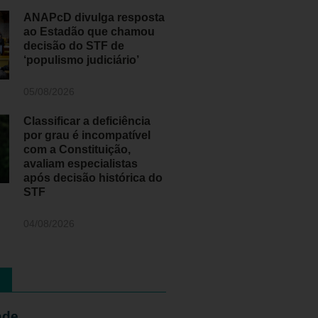
ANAPcD divulga resposta
ao Estadão que chamou
decisão do STF de
‘populismo judiciário’
05/08/2026
Classificar a deficiência
por grau é incompatível
com a Constituição,
avaliam especialistas
após decisão histórica do
STF
04/08/2026
ade