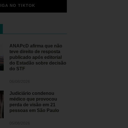
SIGA NO TIKTOK
ANAPcD afirma que não
teve direito de resposta
publicado após editorial
do Estadão sobre decisão
do STF
06/08/2026
Judiciário condenou
médico que provocou
perda de visão em 21
pessoas em São Paulo
05/08/2026