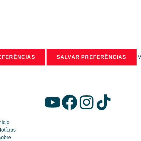
EFERÊNCIAS
SALVAR PREFERÊNCIAS
V
nício
otícias
Sobre