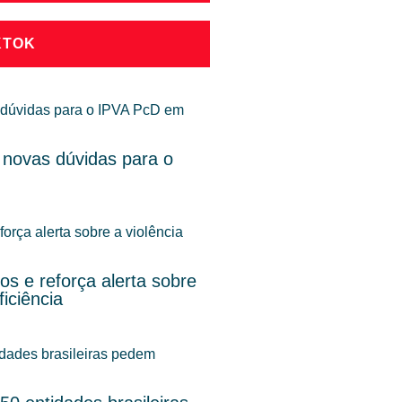
KTOK
 novas dúvidas para o
s e reforça alerta sobre
iciência