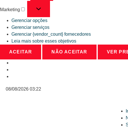
Marketing
Gerenciar opções
Gerenciar serviços
Gerenciar {vendor_count} fornecedores
Leia mais sobre esses objetivos
ACEITAR
NÃO ACEITAR
VER PR
08/08/2026 03:22
I
N