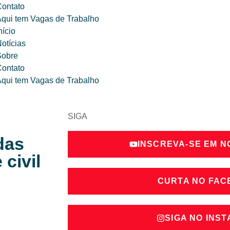
ontato
qui tem Vagas de Trabalho
nício
otícias
Sobre
ontato
qui tem Vagas de Trabalho
SIGA
das
INSCREVA-SE EM 
civil
CURTA NO FA
SIGA NO INS