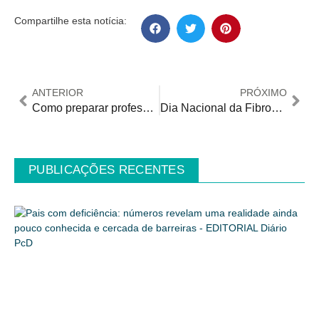
Compartilhe esta notícia:
ANTERIOR
PRÓXIMO
Como preparar professores para a nova realidade da sala de aula brasileira
Dia Nacional da Fibromialgia: realidade de pacientes é de abandono, dificuldade de acesso a direitos básico e descumprimento de legislações
PUBLICAÇÕES RECENTES