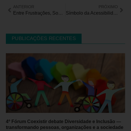
ANTERIOR
PRÓXIMO
Entre Frustrações, Sonhos e Amor: os desafios silenciosos das mães atípicas
Símbolo da Acessibilidade pode mudar? Entenda por que o CONADE é contrário à troca prevista no PL nº 2.199/2022
PUBLICAÇÕES RECENTES
4º Fórum Coexistir debate Diversidade e Inclusão —
transformando pessoas, organizações e a sociedade