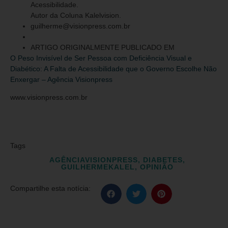
Acessibilidade.
Autor da Coluna Kalelvision.
guilherme@visionpress.com.br
ARTIGO ORIGINALMENTE PUBLICADO EM
O Peso Invisível de Ser Pessoa com Deficiência Visual e
Diabético: A Falta de Acessibilidade que o Governo Escolhe Não
Enxergar – Agência Visionpress
www.visionpress.com.br
Tags
AGÊNCIAVISIONPRESS
,
DIABETES
,
GUILHERMEKALEL
,
OPINIÃO
Compartilhe esta notícia: