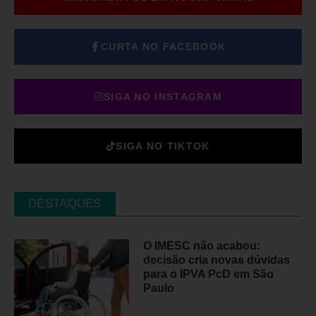
CURTA NO FACEBOOK
SIGA NO INSTAGRAM
SIGA NO TIKTOK
DESTAQUES
O IMESC não acabou:
decisão cria novas dúvidas
para o IPVA PcD em São
Paulo