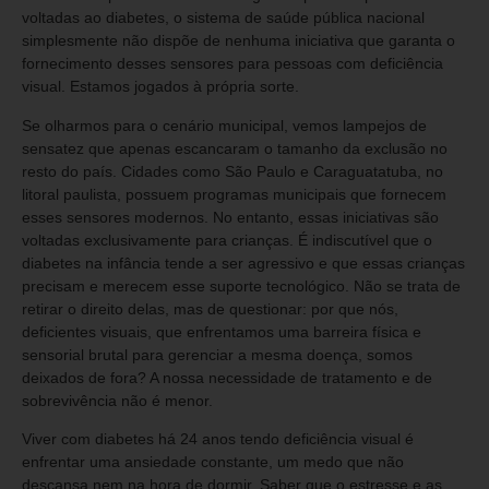
voltadas ao diabetes, o sistema de saúde pública nacional
simplesmente não dispõe de nenhuma iniciativa que garanta o
fornecimento desses sensores para pessoas com deficiência
visual. Estamos jogados à própria sorte.
Se olharmos para o cenário municipal, vemos lampejos de
sensatez que apenas escancaram o tamanho da exclusão no
resto do país. Cidades como São Paulo e Caraguatatuba, no
litoral paulista, possuem programas municipais que fornecem
esses sensores modernos. No entanto, essas iniciativas são
voltadas exclusivamente para crianças. É indiscutível que o
diabetes na infância tende a ser agressivo e que essas crianças
precisam e merecem esse suporte tecnológico. Não se trata de
retirar o direito delas, mas de questionar: por que nós,
deficientes visuais, que enfrentamos uma barreira física e
sensorial brutal para gerenciar a mesma doença, somos
deixados de fora? A nossa necessidade de tratamento e de
sobrevivência não é menor.
Viver com diabetes há 24 anos tendo deficiência visual é
enfrentar uma ansiedade constante, um medo que não
descansa nem na hora de dormir. Saber que o estresse e as