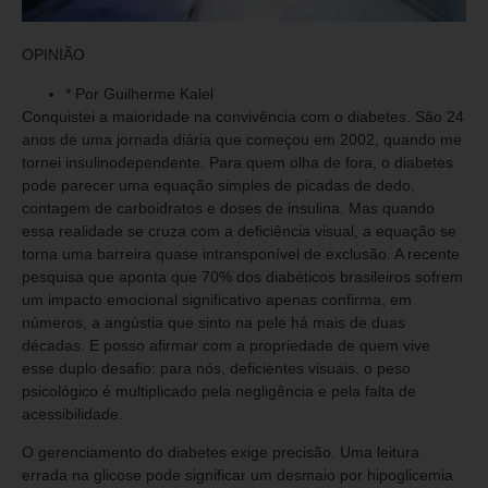
OPINIÃO
* Por Guilherme Kalel
Conquistei a maioridade na convivência com o diabetes. São 24
anos de uma jornada diária que começou em 2002, quando me
tornei insulinodependente. Para quem olha de fora, o diabetes
pode parecer uma equação simples de picadas de dedo,
contagem de carboidratos e doses de insulina. Mas quando
essa realidade se cruza com a deficiência visual, a equação se
torna uma barreira quase intransponível de exclusão. A recente
pesquisa que aponta que 70% dos diabéticos brasileiros sofrem
um impacto emocional significativo apenas confirma, em
números, a angústia que sinto na pele há mais de duas
décadas. E posso afirmar com a propriedade de quem vive
esse duplo desafio: para nós, deficientes visuais, o peso
psicológico é multiplicado pela negligência e pela falta de
acessibilidade.
O gerenciamento do diabetes exige precisão. Uma leitura
errada na glicose pode significar um desmaio por hipoglicemia