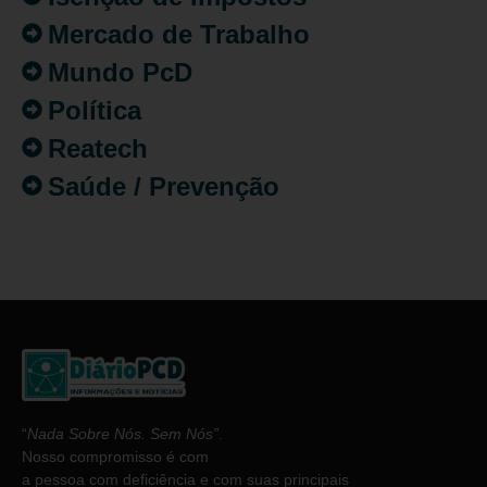
Mercado de Trabalho
Mundo PcD
Política
Reatech
Saúde / Prevenção
“
Nada Sobre Nós. Sem Nós”
.
Nosso compromisso é com
a pessoa com deficiência e com suas principais