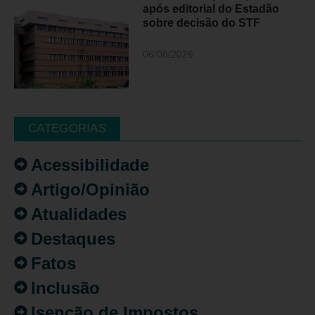
após editorial do Estadão
sobre decisão do STF
06/08/2026
CATEGORIAS
Acessibilidade
Artigo/Opinião
Atualidades
Destaques
Fatos
Inclusão
Isenção de Impostos