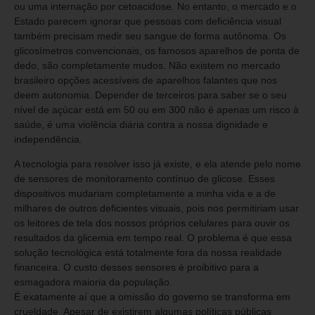
ou uma internação por cetoacidose. No entanto, o mercado e o
Estado parecem ignorar que pessoas com deficiência visual
também precisam medir seu sangue de forma autônoma. Os
glicosímetros convencionais, os famosos aparelhos de ponta de
dedo, são completamente mudos. Não existem no mercado
brasileiro opções acessíveis de aparelhos falantes que nos
deem autonomia. Depender de terceiros para saber se o seu
nível de açúcar está em 50 ou em 300 não é apenas um risco à
saúde, é uma violência diária contra a nossa dignidade e
independência.
A tecnologia para resolver isso já existe, e ela atende pelo nome
de sensores de monitoramento contínuo de glicose. Esses
dispositivos mudariam completamente a minha vida e a de
milhares de outros deficientes visuais, pois nos permitiriam usar
os leitores de tela dos nossos próprios celulares para ouvir os
resultados da glicemia em tempo real. O problema é que essa
solução tecnológica está totalmente fora da nossa realidade
financeira. O custo desses sensores é proibitivo para a
esmagadora maioria da população.
É exatamente aí que a omissão do governo se transforma em
crueldade. Apesar de existirem algumas políticas públicas