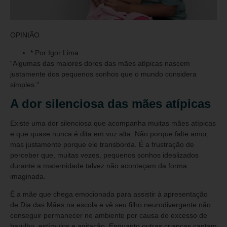
OPINIÃO
* Por Igor Lima
“Algumas das maiores dores das mães atípicas nascem
justamente dos pequenos sonhos que o mundo considera
simples.”
A dor silenciosa das mães atípicas
Existe uma dor silenciosa que acompanha muitas mães atípicas
e que quase nunca é dita em voz alta. Não porque falte amor,
mas justamente porque ele transborda. É a frustração de
perceber que, muitas vezes, pequenos sonhos idealizados
durante a maternidade talvez não aconteçam da forma
imaginada.
É a mãe que chega emocionada para assistir à apresentação
de Dia das Mães na escola e vê seu filho neurodivergente não
conseguir permanecer no ambiente por causa do excesso de
barulho, estímulos e agitação. Enquanto outras crianças cantam