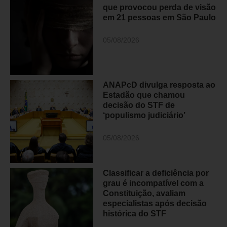
que provocou perda de visão
em 21 pessoas em São Paulo
05/08/2026
ANAPcD divulga resposta ao
Estadão que chamou
decisão do STF de
‘populismo judiciário’
05/08/2026
Classificar a deficiência por
grau é incompatível com a
Constituição, avaliam
especialistas após decisão
histórica do STF