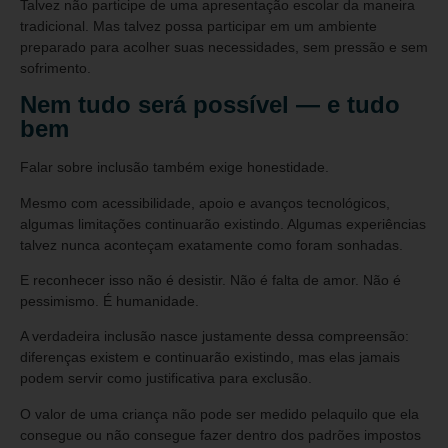
Talvez não participe de uma apresentação escolar da maneira
tradicional. Mas talvez possa participar em um ambiente
preparado para acolher suas necessidades, sem pressão e sem
sofrimento.
Nem tudo será possível — e tudo
bem
Falar sobre inclusão também exige honestidade.
Mesmo com acessibilidade, apoio e avanços tecnológicos,
algumas limitações continuarão existindo. Algumas experiências
talvez nunca aconteçam exatamente como foram sonhadas.
E reconhecer isso não é desistir. Não é falta de amor. Não é
pessimismo. É humanidade.
A verdadeira inclusão nasce justamente dessa compreensão:
diferenças existem e continuarão existindo, mas elas jamais
podem servir como justificativa para exclusão.
O valor de uma criança não pode ser medido pelaquilo que ela
consegue ou não consegue fazer dentro dos padrões impostos