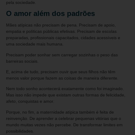
pela sociedade.
O amor além dos padrões
Mães atípicas não precisam de pena. Precisam de apoio,
empatia e políticas públicas efetivas. Precisam de escolas
preparadas, profissionais capacitados, cidades acessíveis e
uma sociedade mais humana.
Precisam poder sonhar sem carregar sozinhas o peso das
barreiras sociais.
E, acima de tudo, precisam ouvir que seus filhos não têm
menos valor porque fazem as coisas de maneira diferente.
Nem todo sonho acontecerá exatamente como foi imaginado.
Mas isso não impede que existam outras formas de felicidade,
afeto, conquistas e amor.
Porque, no fim, a maternidade atípica também é feita de
reinvenção. De aprender a celebrar pequenas vitórias que o
mundo muitas vezes não percebe. De transformar limites em
possibilidades.