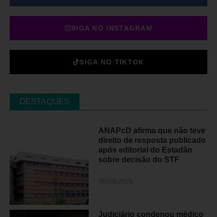
SIGA NO INSTAGRAM
SIGA NO TIKTOK
DESTAQUES
ANAPcD afirma que não teve
direito de resposta publicado
após editorial do Estadão
sobre decisão do STF
06/08/2026
Judiciário condenou médico