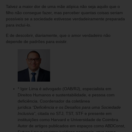
Talvez a maior dor de uma mãe atípica não seja aquilo que o
filho não consegue fazer, mas perceber quantas coisas seriam
possíveis se a sociedade estivesse verdadeiramente preparada
para incluí-lo.
E de descobrir, diariamente, que o amor verdadeiro não
depende de padrões para existir.
* Igor Lima é advogado (OAB/RJ), especialista em
Direitos Humanos e sustentabilidade, e pessoa com
deficiência. Coordenador da coletânea
jurídica
“Deficiência e os Desafios para uma Sociedade
Inclusiva”
, citada no STJ, TST, STF e presente em
instituições como Harvard e Universidade de Coimbra.
Autor de artigos publicados em espaços como ABDConst,
Future Law e revistas jurídicas nacionais, atua como