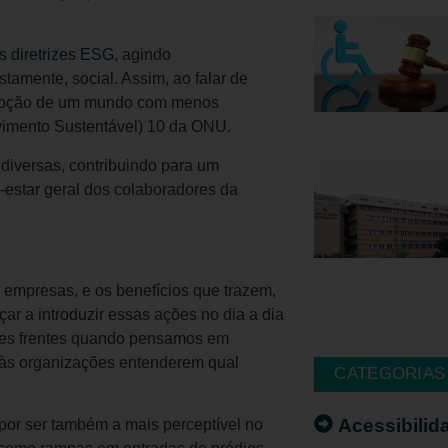
s diretrizes ESG
, agindo
tamente, social. Assim, ao falar de
omoção de um mundo com menos
vimento Sustentável) 10 da ONU.
diversas, contribuindo para um
-estar geral dos colaboradores da
 empresas, e os benefícios que trazem,
ar a introduzir essas ações no dia a dia
ntes frentes quando pensamos em
e às organizações entenderem qual
CATEGORIAS
Acessibilid
 por ser também a mais perceptível no