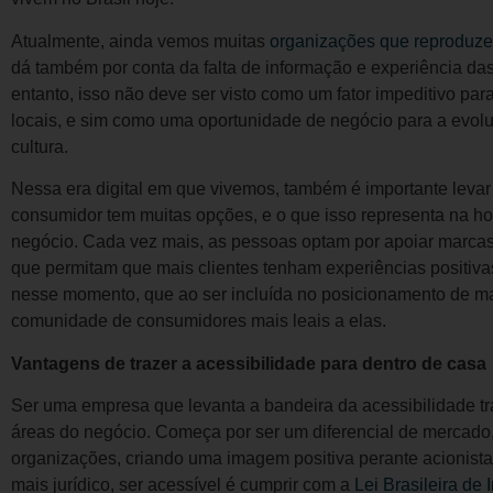
Atualmente, ainda vemos muitas
organizações que reproduzem
dá também por conta da falta de informação e experiência d
entanto, isso não deve ser visto como um fator impeditivo pa
locais, e sim como uma oportunidade de negócio para a evol
cultura.
Nessa era digital em que vivemos, também é importante leva
consumidor tem muitas opções, e o que isso representa na ho
negócio. Cada vez mais, as pessoas optam por apoiar marcas
que permitam que mais clientes tenham experiências positivas
nesse momento, que ao ser incluída no posicionamento de m
comunidade de consumidores mais leais a elas.
Vantagens de trazer a acessibilidade para dentro de casa
Ser uma empresa que levanta a bandeira da acessibilidade tr
áreas do negócio. Começa por ser um diferencial de mercado
organizações, criando uma imagem positiva perante acionistas
mais jurídico, ser acessível é cumprir com a
Lei Brasileira de 