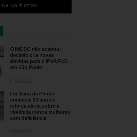
SIGA NO TIKTOK
O IMESC não acabou:
decisão cria novas
dúvidas para o IPVA PcD
em São Paulo
07/08/2026
Lei Maria da Penha
completa 20 anos e
reforça alerta sobre a
violência contra mulheres
com deficiência
07/08/2026