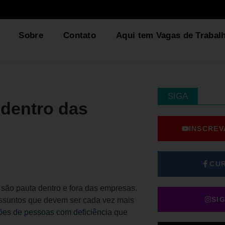
Sobre
Contato
Aqui tem Vagas de Trabal
SIGA
 dentro das
INSCREV
CU
são pauta dentro e fora das empresas.
SI
assuntos que devem ser cada vez mais
ões de pessoas com deficiência
que