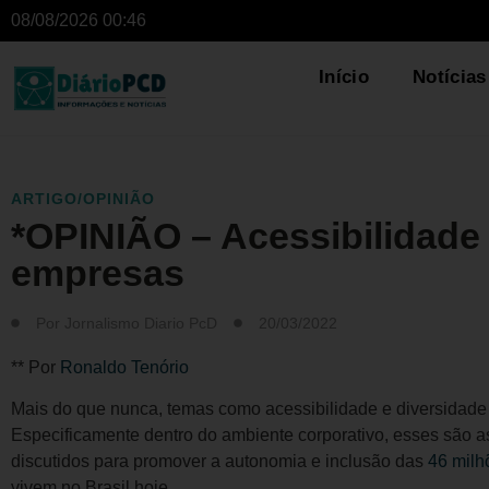
08/08/2026 00:46
Início
Notícias
ARTIGO/OPINIÃO
*OPINIÃO – Acessibilidade
empresas
Por
Jornalismo Diario PcD
20/03/2022
** Por
Ronaldo Tenório
Mais do que nunca, temas como acessibilidade e diversidade 
Especificamente dentro do ambiente corporativo, esses são 
discutidos para promover a autonomia e inclusão das
46 milh
vivem no Brasil hoje.