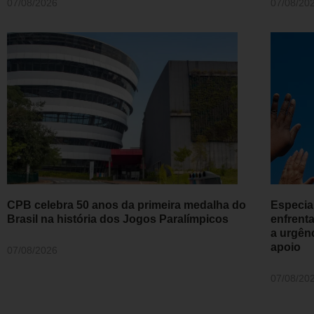
07/08/2026
07/08/20
CPB celebra 50 anos da primeira medalha do
Especial
Brasil na história dos Jogos Paralímpicos
enfrent
a urgên
apoio
07/08/2026
07/08/20