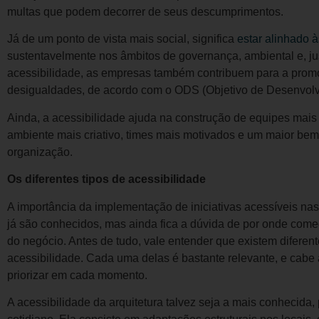
multas que podem decorrer de seus descumprimentos.
Já de um ponto de vista mais social, significa
estar alinhado à
sustentavelmente nos âmbitos de governança, ambiental e, jus
acessibilidade, as empresas também contribuem para a pr
desigualdades, de acordo com o ODS (Objetivo de Desenvol
Ainda, a acessibilidade ajuda na construção de equipes mais 
ambiente mais criativo, times mais motivados e um maior bem
organização.
Os diferentes tipos de acessibilidade
A importância da implementação de iniciativas acessíveis nas
já são conhecidos, mas ainda fica a dúvida de por onde começ
do negócio. Antes de tudo, vale entender que existem difere
acessibilidade. Cada uma delas é bastante relevante, e cab
priorizar em cada momento.
A acessibilidade da arquitetura talvez seja a mais conhecida,