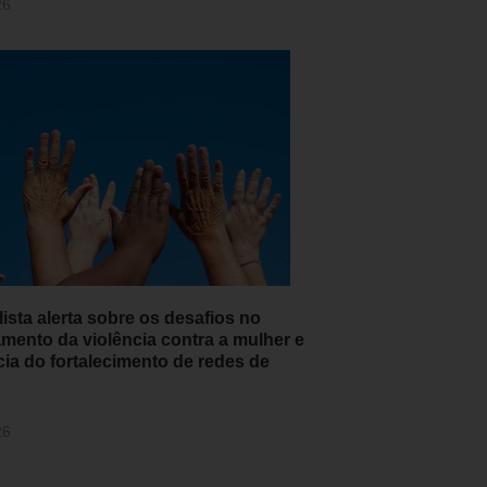
26
ista alerta sobre os desafios no
amento da violência contra a mulher e
cia do fortalecimento de redes de
26