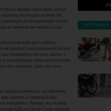
 falas e atitudes capacitistas
. Isso se
as empresas em relação ao tema. No
ra a promoção da acessibilidade nesses
DESTAQUES
ução do ambiente de trabalho e sua
r em consideração que o público
ra de construir o posicionamento do seu
 que compartilham de seus valores, e
. A acessibilidade entra como um trunfo
arca das empresas, pode criar uma
az inúmeros benefícios, em diferentes
, que aumenta a valorização das
 e investidores. Partindo de um olhar
Inclusão
(LBI) e a
Lei de Cotas
, evitando