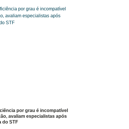
iciência por grau é incompatível
ão, avaliam especialistas após
ca do STF