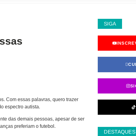
SIGA
essas
INSCRE
CU
S
os. Com essas palavras, quero trazer
o espectro autista.
rente das demais pessoas, apesar de ser
anças preferiam o futebol.
DESTAQUES