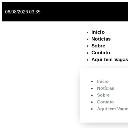
06/08/2026 03:35
Início
Notícias
Sobre
Contato
Aqui tem Vagas
Início
Notícias
Sobre
Contato
Aqui tem Vaga