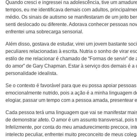
Quando cresci e ingressei na adolescência, tive um amadur
tempos, eu me identificava demais com adultos, principalm
médio. Os sinais de autismo se manifestaram de um jeito b
senti deslocado ou diferente. Adorava conhecer pessoas no
enfrentei uma sobrecarga sensorial.
Além disso, gostava de estudar, virei um jovem bastante soci
peculiares relacionadas à escrita. Nutria o sonho de virar esc
estilo de me relacionar é chamado de “Formas de servir” de
do amor” de Gary Chapman. Estar à serviço dos demais é a 
personalidade idealista.
Se o contexto é favorável para que eu possa apoiar pessoas
emocionalmente nutrido, pois a ação é a minha linguagem 
elogiar, passar um tempo com a pessoa amada, presentear e 
Cada pessoa terá uma linguagem que vai se manifestar mais
de demonstrar afeto. O amor é um assunto transversal, pois
Infelizmente, por conta do meu amadurecimento precoce, intel
intelecto peculiar, enfrentei muito preconceito de meus coleg