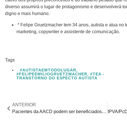
diverso assumirá o lugar de protagonismo e desenvolverá to
digno e mais humano.
* Felipe Gruetzmacher tem 34 anos, autista e atua no t
marketing, copywriter e assistente de comunicação.
Tags
#AUTISTAEMTODOLUGAR
,
#FELIPEEMILIOGRUETZMACHER
,
#TEA -
TRANSTORNO DO ESPECTO AUTISTA
ANTERIOR
Pacientes da AACD podem ser beneficiados com doação via declaração completa do Imposto de Renda