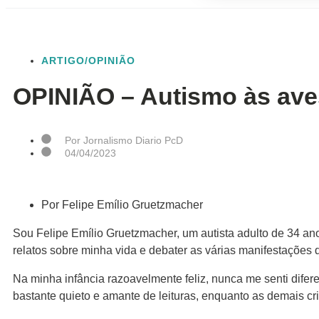
ARTIGO/OPINIÃO
OPINIÃO – Autismo às av
Por
Jornalismo Diario PcD
04/04/2023
Por Felipe Emílio Gruetzmacher
Sou Felipe Emílio Gruetzmacher, um autista adulto de 34 an
relatos sobre minha vida e debater as várias manifestações d
Na minha infância razoavelmente feliz, nunca me senti dife
bastante quieto e amante de leituras, enquanto as demais cri