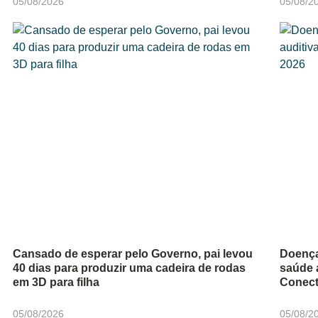
05/08/2026
05/08/2
Cansado de esperar pelo Governo, pai levou
Doença
40 dias para produzir uma cadeira de rodas
saúde 
em 3D para filha
Conect
05/08/2026
05/08/2