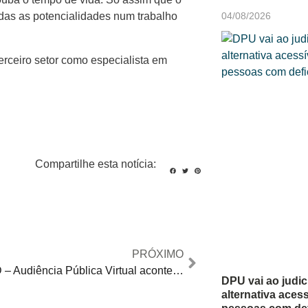
04/08/2026
das as potencialidades num trabalho
erceiro setor como especialista em
Compartilhe esta notícia:
PRÓXIMO
IPVA/PcD – Audiência Pública Virtual acontece nesta quarta-feira, 5, na ALESP
DPU vai ao judic
alternativa acess