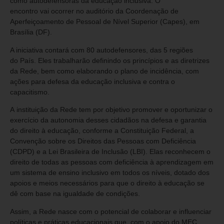
como autodefensoras da educação inclusiva. O
encontro vai ocorrer no auditório da Coordenação de
Aperfeiçoamento de Pessoal de Nível Superior (Capes), em
Brasília (DF).
A iniciativa contará com 80 autodefensores, das 5 regiões
do País. Eles trabalharão definindo os princípios e as diretrizes
da Rede, bem como elaborando o plano de incidência, com
ações para defesa da educação inclusiva e contra o
capacitismo.
A instituição da Rede tem por objetivo promover e oportunizar o
exercício da autonomia desses cidadãos na defesa e garantia
do direito à educação, conforme a Constituição Federal, a
Convenção sobre os Direitos das Pessoas com Deficiência
(CDPD) e a Lei Brasileira de Inclusão (LBI). Elas reconhecem o
direito de todas as pessoas com deficiência à aprendizagem em
um sistema de ensino inclusivo em todos os níveis, dotado dos
apoios e meios necessários para que o direito à educação se
dê com base na igualdade de condições.
Assim, a Rede nasce com o potencial de colaborar e influenciar
políticas e práticas educacionais que, com o apoio do MEC,