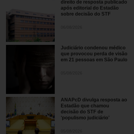
direito de resposta publicado
após editorial do Estadão
sobre decisão do STF
06/08/2026
Judiciário condenou médico
que provocou perda de visão
em 21 pessoas em São Paulo
05/08/2026
ANAPcD divulga resposta ao
Estadão que chamou
decisão do STF de
‘populismo judiciário’
05/08/2026