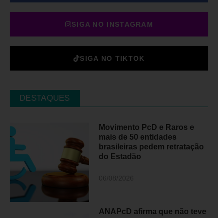
SIGA NO INSTAGRAM
SIGA NO TIKTOK
DESTAQUES
Movimento PcD e Raros e
mais de 50 entidades
brasileiras pedem retratação
do Estadão
06/08/2026
ANAPcD afirma que não teve