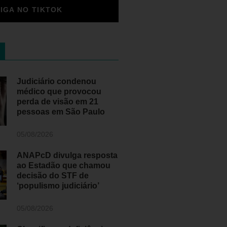
SIGA NO TIKTOK
Judiciário condenou
médico que provocou
perda de visão em 21
pessoas em São Paulo
05/08/2026
ANAPcD divulga resposta
ao Estadão que chamou
decisão do STF de
‘populismo judiciário’
05/08/2026