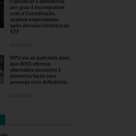
Classificar a deficiência
por grau é incompatível
com a Constituição,
avaliam especialistas
após decisão histórica do
STF
04/08/2026
DPU vai ao judiciário para
que INSS ofereça
alternativa acessível à
biometria facial para
pessoas com deficiência
04/08/2026
ade