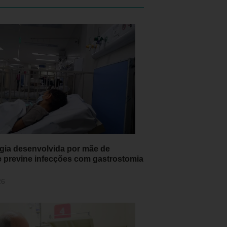
gia desenvolvida por mãe de
e previne infecções com gastrostomia
26