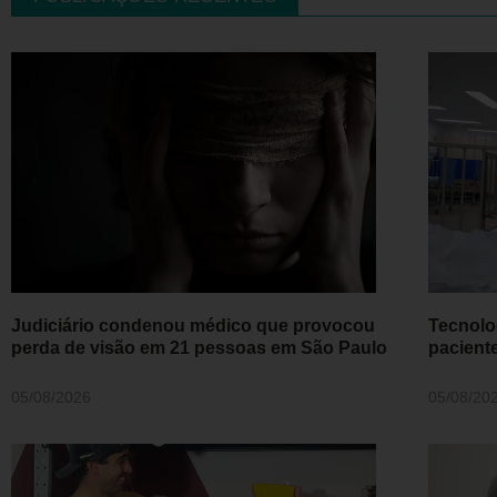
Judiciário condenou médico que provocou
Tecnolo
perda de visão em 21 pessoas em São Paulo
pacient
05/08/2026
05/08/20