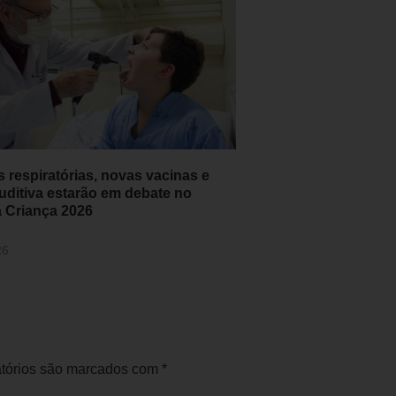
 respiratórias, novas vacinas e
uditiva estarão em debate no
 Criança 2026
26
tórios são marcados com
*