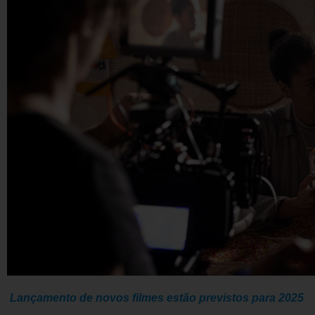
Lançamento de novos filmes estão previstos para 2025