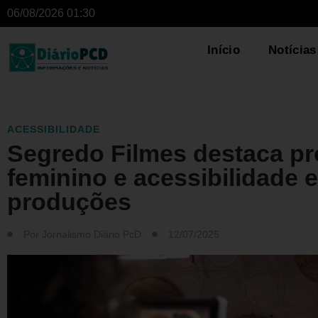
06/08/2026 01:30
Início
Notícias
ACESSIBILIDADE
Segredo Filmes destaca p
feminino e acessibilidade 
produções
Por
Jornalismo Diário PcD
12/07/2025