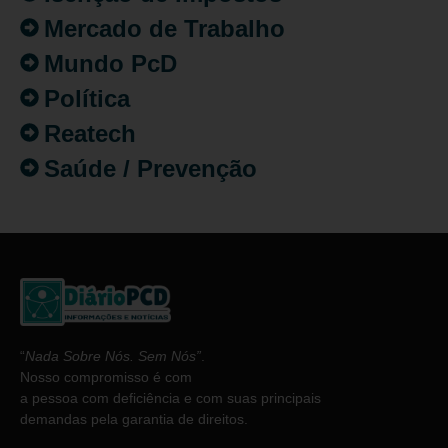
Mercado de Trabalho
Mundo PcD
Política
Reatech
Saúde / Prevenção
“
Nada Sobre Nós. Sem Nós”
.
Nosso compromisso é com
a pessoa com deficiência e com suas principais
demandas pela garantia de direitos.