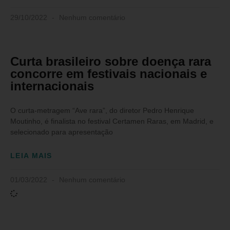
29/10/2022
Nenhum comentário
Curta brasileiro sobre doença rara
concorre em festivais nacionais e
internacionais
O curta-metragem “Ave rara”, do diretor Pedro Henrique
Moutinho, é finalista no festival Certamen Raras, em Madrid, e
selecionado para apresentação
LEIA MAIS
01/03/2022
Nenhum comentário