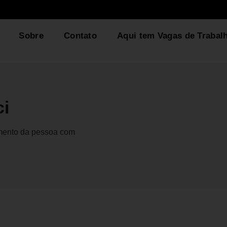
Sobre
Contato
Aqui tem Vagas de Trabal
ci
gmento da pessoa com