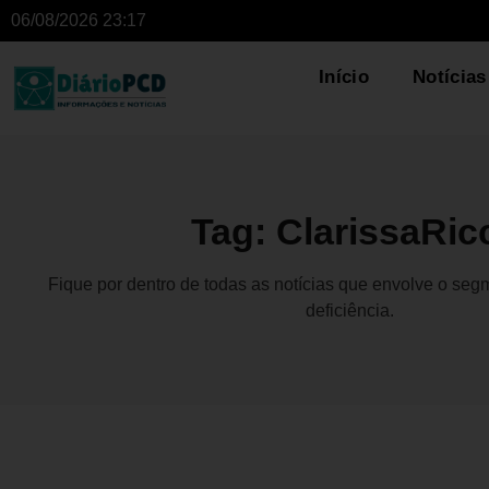
06/08/2026 23:17
Início
Notícias
Tag: ClarissaRic
Fique por dentro de todas as notícias que envolve o se
deficiência.