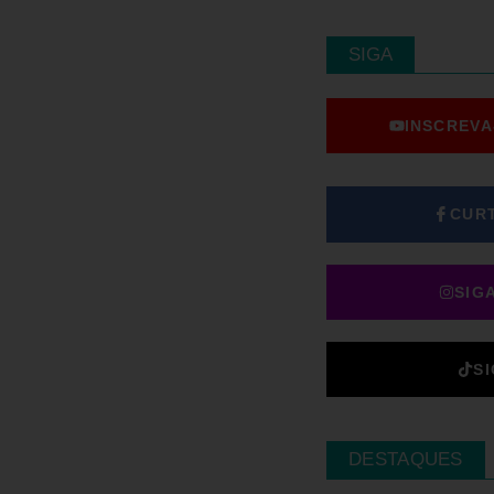
SIGA
INSCREVA
CUR
SIG
S
DESTAQUES