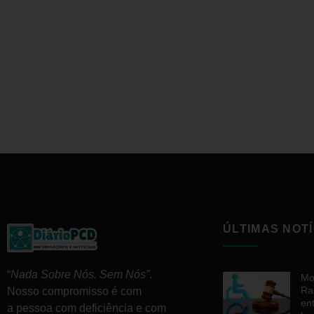
ÚLTIMAS NOTÍ
“
Nada Sobre Nós. Sem Nós”
.
Mo
Ra
Nosso compromisso é com
en
a pessoa com deficiência e com