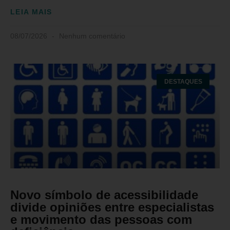
LEIA MAIS
08/07/2026
Nenhum comentário
DESTAQUES
Novo símbolo de acessibilidade
divide opiniões entre especialistas
e movimento das pessoas com