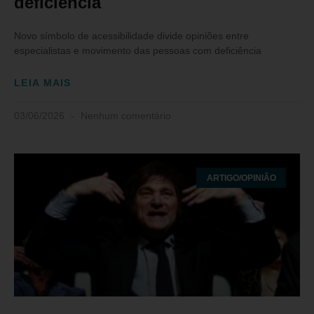
deficiência
Novo símbolo de acessibilidade divide opiniões entre
especialistas e movimento das pessoas com deficiência
LEIA MAIS
03/06/2026
Nenhum comentário
ARTIGO/OPINIÃO