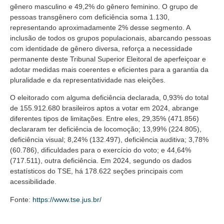
gênero masculino e 49,2% do gênero feminino. O grupo de
pessoas transgênero com deficiência soma 1.130,
representando aproximadamente 2% desse segmento. A
inclusão de todos os grupos populacionais, abarcando pessoas
com identidade de gênero diversa, reforça a necessidade
permanente deste Tribunal Superior Eleitoral de aperfeiçoar e
adotar medidas mais coerentes e eficientes para a garantia da
pluralidade e da representatividade nas eleições.
O eleitorado com alguma deficiência declarada, 0,93% do total
de 155.912.680 brasileiros aptos a votar em 2024, abrange
diferentes tipos de limitações. Entre eles, 29,35% (471.856)
declararam ter deficiência de locomoção; 13,99% (224.805),
deficiência visual; 8,24% (132.497), deficiência auditiva; 3,78%
(60.786), dificuldades para o exercício do voto; e 44,64%
(717.511), outra deficiência. Em 2024, segundo os dados
estatísticos do TSE, há 178.622 seções principais com
acessibilidade.
Fonte:
https://www.tse.jus.br/