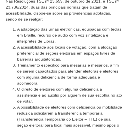
Nas Resoluções TSE nº 23.659, de outubro de 2021, e TSE nº
23.736/2024, duas das principais normas que tratam de
acessibilidade, dispõe-se sobre as providências adotadas,
sendo de se realçar:
A adaptação das urnas eletrônicas, equipadas com teclas
em Braille, recurso de áudio com voz sintetizada e
intérpretes de Libras.
A acessibilidade aos locais de votação, com a alocação
preferencial de seções eleitorais em espaços livres de
barreiras arquitetônicas.
Treinamento específico para mesárias e mesários, a fim
de serem capacitados para atender eleitoras e eleitores
com alguma deficiência de forma adequada e
acolhedora.
O direito de eleitores com alguma deficiência à
assistência e ao auxílio por alguém de sua escolha no ato
de votar.
A possibilidade de eleitores com deficiência ou mobilidade
reduzida solicitarem a transferência temporária
(Transferência Temporária do Eleitor – TTE) de sua
seção eleitoral para local mais acessível, mesmo após o