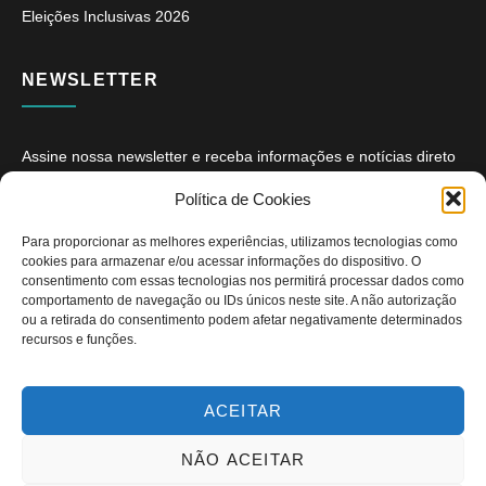
Eleições Inclusivas 2026
NEWSLETTER
Assine nossa newsletter e receba informações e notícias direto
no seu e-mail.
Política de Cookies
Para proporcionar as melhores experiências, utilizamos tecnologias como
cookies para armazenar e/ou acessar informações do dispositivo. O
consentimento com essas tecnologias nos permitirá processar dados como
comportamento de navegação ou IDs únicos neste site. A não autorização
ou a retirada do consentimento podem afetar negativamente determinados
ASSINAR
recursos e funções.
ACEITAR
NÃO ACEITAR
Copyright © 2026. Diário PcD. Todos os direitos reservados.