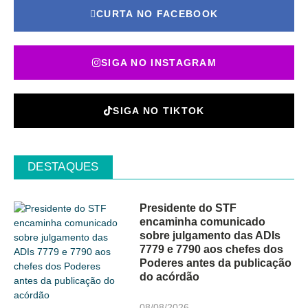
CURTA NO FACEBOOK
SIGA NO INSTAGRAM
SIGA NO TIKTOK
DESTAQUES
Presidente do STF
encaminha comunicado
sobre julgamento das ADIs
7779 e 7790 aos chefes dos
Poderes antes da publicação
do acórdão
08/08/2026