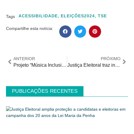
ACESSIBILIDADE
,
ELEIÇÕES2024
,
TSE
Tags
Compartilhe esta notícia:
ANTERIOR
PRÓXIMO
Projeto “Música Inclusiva” reúne músicos com e sem deficiência
Justiça Eleitoral traz intérprete de Libras na urna para assegurar acessibilidade
PUBLICAÇÕES RECENTES