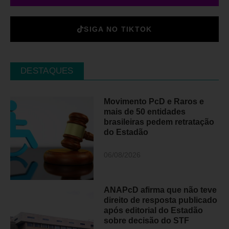
SIGA NO TIKTOK
DESTAQUES
Movimento PcD e Raros e
mais de 50 entidades
brasileiras pedem retratação
do Estadão
06/08/2026
ANAPcD afirma que não teve
direito de resposta publicado
após editorial do Estadão
sobre decisão do STF