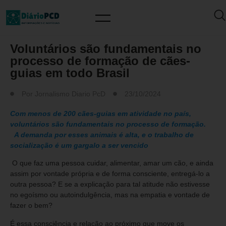
MUNDO PCD
Voluntários são fundamentais no
processo de formação de cães-
guias em todo Brasil
Por
Jornalismo Diario PcD
23/10/2024
Com menos de 200 cães-guias em atividade no país,
voluntários são fundamentais no processo de formação.
A demanda por esses animais é alta, e o trabalho de
socialização é um gargalo a ser vencido
O que faz uma pessoa cuidar, alimentar, amar um cão, e ainda
assim por vontade própria e de forma consciente, entregá-lo a
outra pessoa? E se a explicação para tal atitude não estivesse
no egoísmo ou autoindulgência, mas na empatia e vontade de
fazer o bem?
É essa consciência e relação ao próximo que move os