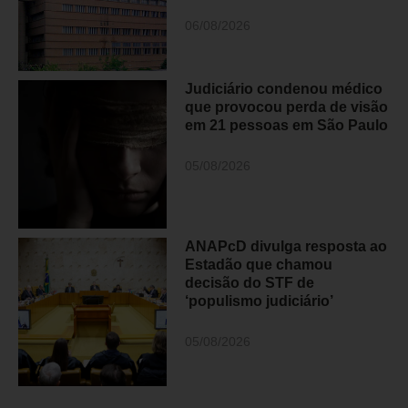
06/08/2026
Judiciário condenou médico
que provocou perda de visão
em 21 pessoas em São Paulo
05/08/2026
ANAPcD divulga resposta ao
Estadão que chamou
decisão do STF de
‘populismo judiciário’
05/08/2026