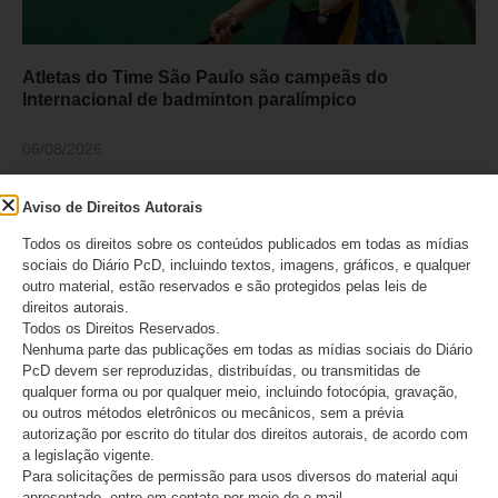
Atletas do Time São Paulo são campeãs do
Internacional de badminton paralímpico
06/08/2026
Aviso de Direitos Autorais
Todos os direitos sobre os conteúdos publicados em todas as mídias
sociais do Diário PcD, incluindo textos, imagens, gráficos, e qualquer
outro material, estão reservados e são protegidos pelas leis de
direitos autorais.
Todos os Direitos Reservados.
Nenhuma parte das publicações em todas as mídias sociais do Diário
PcD devem ser reproduzidas, distribuídas, ou transmitidas de
qualquer forma ou por qualquer meio, incluindo fotocópia, gravação,
ou outros métodos eletrônicos ou mecânicos, sem a prévia
autorização por escrito do titular dos direitos autorais, de acordo com
A conscientização avançou, a aceitação ainda não
a legislação vigente.
Para solicitações de permissão para usos diversos do material aqui
apresentado, entre em contato por meio do e-mail