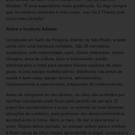
dúvidas: “É uma experiência muito gratificante. Eu digo sempre
que os médicos salvaram o meu corpo, mas foi o Thanos que
curou meu coração”.
Sobre o Instituto Adimax
Localizada em Salto de Pirapora, interior de São Paulo, a sede
conta com uma estrutura completa. São 15 mil metros
quadrados, com maternidade, canil, clínica veterinária, centro
cirúrgico, área de soltura, lazer e treinamento, prédio
administrativo e hotel para receber futuros usuários de cães-
guias, e uma equipe multidisciplinar, distribuída nas áreas de
saúde e bem-estar, equipe técnica, administrativo,
relacionamento e operacionais, totalizando 26 colaboradores.
Antes de chegarem ao seu destino, os cães são acolhidos por
famílias voluntárias onde ficam pelo período de um ano. O
papel dos socializadores é expor os animais às mais diversas
situações do cotidiano, para promover seu desenvolvimento e
acostumá-los à rotina. Além, é claro, de dar a eles tempo e
amor. Depois desse período, os animais voltam para o instituto
e ficam cerca de cinco meses aprendendo a seguir comandos e