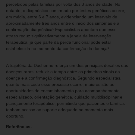
percebidos pelas famílias por volta dos 3 anos de idade. No
entanto, o diagnóstico confirmado por testes genéticos ocorre,
em média, entre 6 e 7 anos, evidenciando um intervalo de
aproximadamente três anos entre o início dos sintomas e a
confirmação diagnóstica¹.Especialistas apontam que esse
atraso reduz significativamente a janela de intervenção
terapêutica, já que parte da perda funcional pode estar
estabelecida no momento da confirmação da doença¹.
A trajetória da Duchenne reforça um dos principais desafios das
doenças raras: reduzir o tempo entre os primeiros sinais da
doença e a confirmação diagnóstica. Segundo especialistas,
quanto mais cedo esse processo ocorre, maiores são as
oportunidades de encaminhamento para acompanhamento
especializado, orientação genética, cuidado multidisciplinar e
planejamento terapêutico, permitindo que pacientes e famílias
tenham acesso ao suporte adequado no momento mais
oportuno.
Referências: