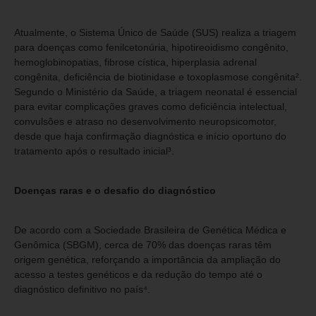
Atualmente, o Sistema Único de Saúde (SUS) realiza a triagem
para doenças como fenilcetonúria, hipotireoidismo congênito,
hemoglobinopatias, fibrose cística, hiperplasia adrenal
congênita, deficiência de biotinidase e toxoplasmose congênita².
Segundo o Ministério da Saúde, a triagem neonatal é essencial
para evitar complicações graves como deficiência intelectual,
convulsões e atraso no desenvolvimento neuropsicomotor,
desde que haja confirmação diagnóstica e início oportuno do
tratamento após o resultado inicial³.
Doenças raras e o desafio do diagnóstico
De acordo com a Sociedade Brasileira de Genética Médica e
Genômica (SBGM), cerca de 70% das doenças raras têm
origem genética, reforçando a importância da ampliação do
acesso a testes genéticos e da redução do tempo até o
diagnóstico definitivo no país⁴.