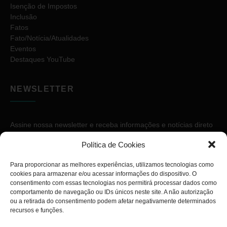
Isenção de Impostos
Inclusão
Fatos
Fato/Notícia/Atualidades
Eventos
Destaques YouTube
NEWSLETTER
Assine nossa newsletter e receba informações e notícias direto
no seu e-mail.
Política de Cookies
Para proporcionar as melhores experiências, utilizamos tecnologias como
cookies para armazenar e/ou acessar informações do dispositivo. O
consentimento com essas tecnologias nos permitirá processar dados como
comportamento de navegação ou IDs únicos neste site. A não autorização
ou a retirada do consentimento podem afetar negativamente determinados
ASSINAR
recursos e funções.