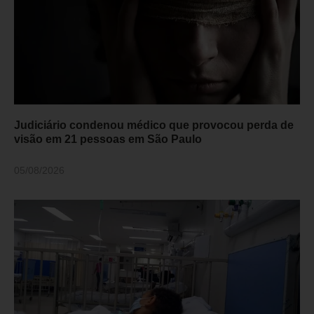
Judiciário condenou médico que provocou perda de
visão em 21 pessoas em São Paulo
05/08/2026