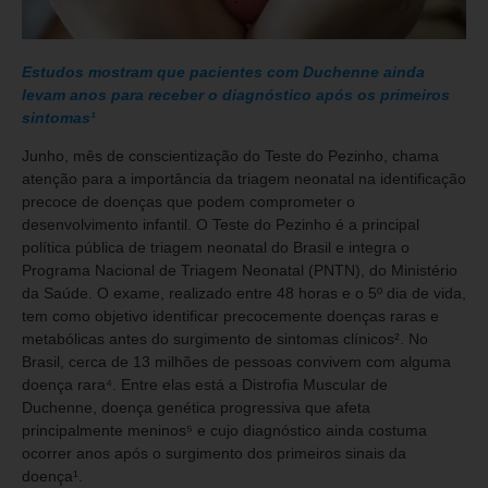
Estudos mostram que pacientes com Duchenne ainda
levam anos para receber o diagnóstico após os primeiros
sintomas¹
Junho, mês de conscientização do Teste do Pezinho, chama
atenção para a importância da triagem neonatal na identificação
precoce de doenças que podem comprometer o
desenvolvimento infantil. O Teste do Pezinho é a principal
política pública de triagem neonatal do Brasil e integra o
Programa Nacional de Triagem Neonatal (PNTN), do Ministério
da Saúde. O exame, realizado entre 48 horas e o 5º dia de vida,
tem como objetivo identificar precocemente doenças raras e
metabólicas antes do surgimento de sintomas clínicos². No
Brasil, cerca de 13 milhões de pessoas convivem com alguma
doença rara⁴. Entre elas está a Distrofia Muscular de
Duchenne, doença genética progressiva que afeta
principalmente meninos⁵ e cujo diagnóstico ainda costuma
ocorrer anos após o surgimento dos primeiros sinais da
doença¹.