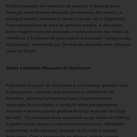
Embora avanços em medicina de precisão e terapias para
doenças raras tenham ampliado perspectivas de cuidado, o
principal desafio permanece sendo o tempo até o diagnóstico.
Para especialistas da área de genética médica, a discussão
sobre triagem neonatal ampliada e fortalecimento das redes de
referência é fundamental para reduzir a chamada “peregrinação
diagnóstica”, enfrentada por famílias de pacientes com doenças
raras no Brasil⁴.
Sobre a Distrofia Muscular de Duchenne
A Distrofia Muscular de Duchenne é uma doença genética rara
e progressiva, causada pela ausência ou deficiência de
distrofina, proteína fundamental para o funcionamento
adequado dos músculos. A condição afeta principalmente
meninos e provoca perda gradual da força muscular ao longo
da vida⁵. Os primeiros sinais costumam surgir ainda na infância
e podem incluir atraso no desenvolvimento motor, dificuldade
para correr, subir escadas, levantar-se do chão e quedas
frequentes. Com a progressão da doença, podem ocorrer