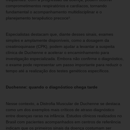
comprometimentos respiratórios e cardíacos, tornando
fundamental o acompanhamento multidisciplinar e o
planejamento terapêutico precoce⁵.
Especialistas destacam que, diante desses sinais, exames
simples e amplamente disponíveis, como a dosagem da
creatinoquinase (CPK), podem ajudar a levantar a suspeita
clínica de Duchenne e acelerar o encaminhamento para
investigação especializada. Embora não confirme o diagnóstico,
o exame pode representar um passo importante para reduzir o
tempo até a realização dos testes genéticos específicos.
Duchenne: quando o diagnóstico chega tarde
Nesse contexto, a Distrofia Muscular de Duchenne se destaca
como um dos exemplos mais críticos de atraso diagnóstico
entre doenças raras na infância. Estudos clínicos realizados no
Brasil com pacientes acompanhados em centros de referência
indicam que os primeiros sinais da doença costumam ser