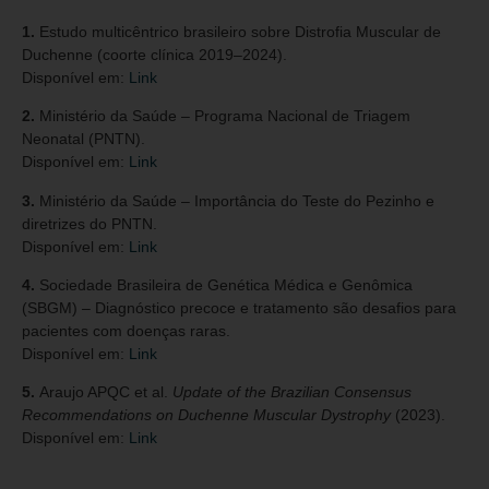
1.
Estudo multicêntrico brasileiro sobre Distrofia Muscular de
Duchenne (coorte clínica 2019–2024).
Disponível em:
Link
2.
Ministério da Saúde – Programa Nacional de Triagem
Neonatal (PNTN).
Disponível em:
Link
3.
Ministério da Saúde – Importância do Teste do Pezinho e
diretrizes do PNTN.
Disponível em:
Link
4.
Sociedade Brasileira de Genética Médica e Genômica
(SBGM) – Diagnóstico precoce e tratamento são desafios para
pacientes com doenças raras.
Disponível em:
Link
5.
Araujo APQC et al.
Update of the Brazilian Consensus
Recommendations on Duchenne Muscular Dystrophy
(2023).
Disponível em:
Link