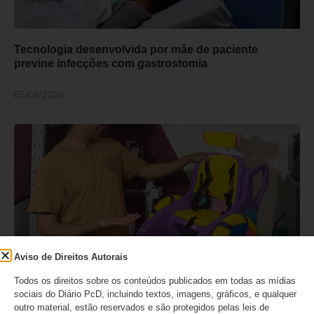
Tecnologia desenvolvida por mãe de paciente
previne infecções com gastrostomia
05/08/2026
Aviso de Direitos Autorais
Todos os direitos sobre os conteúdos publicados em todas as mídias
Cansado de esperar pelo Governo, pai levou 40 dias
sociais do Diário PcD, incluindo textos, imagens, gráficos, e qualquer
para produzir uma cadeira de rodas em 3D para filha
outro material, estão reservados e são protegidos pelas leis de