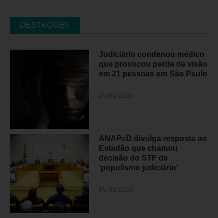
DESTAQUES
Judiciário condenou médico
que provocou perda de visão
em 21 pessoas em São Paulo
05/08/2026
ANAPcD divulga resposta ao
Estadão que chamou
decisão do STF de
‘populismo judiciário’
05/08/2026