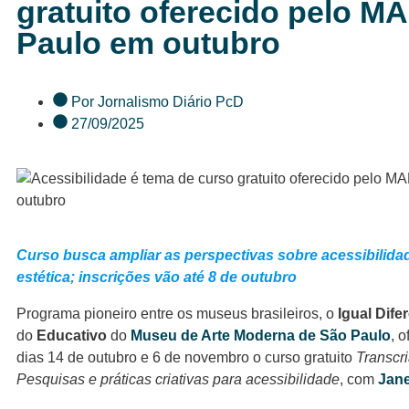
gratuito oferecido pelo M
Paulo em outubro
Por
Jornalismo Diário PcD
27/09/2025
Curso busca ampliar as perspectivas sobre acessibilidad
estética; inscrições vão até 8 de outubro
Programa pioneiro entre os museus brasileiros, o
Igual Dife
do
Educativo
do
Museu de Arte Moderna de São Paulo
, 
dias 14 de outubro e 6 de novembro o curso gratuito
Transcri
Pesquisas e práticas criativas para acessibilidade
, com
Jane