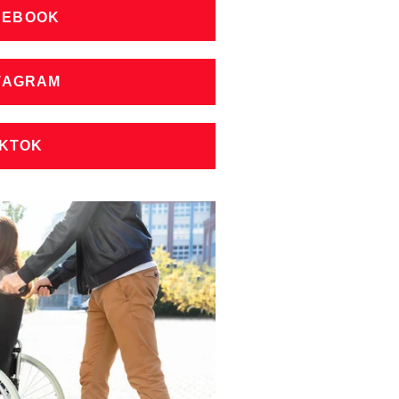
CEBOOK
STAGRAM
IKTOK