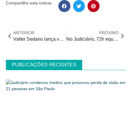
Compartilhe esta notícia:
ANTERIOR
PRÓXIMO
Valter Sedano lança vaquinha para financiar participação em etapa que define seleção
No Judiciário, 72h equivale a quantos dias?
PUBLICAÇÕES RECENTES