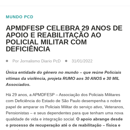
MUNDO PCD
APMDFESP CELEBRA 29 ANOS DE
APOIO E REABILITAÇÃO AO
POLICIAL MILITAR COM
DEFICIÊNCIA
Por
Jornalismo Diario PcD
31/01/2022
Única entidade do gênero no mundo – que reúne Policiais
vítimas da violência, projeta RUMO aos 30 ANOS e 30 MIL
Associados.
Há 29 anos, a APMDFESP – Associação dos Policiais Militares
com Deficiência do Estado de São Paulo desempenha o nobre
papel de amparar os Policiais Militar do serviço ativo, Veteranos,
Pensionistas – e seus dependentes para que tenham uma nova
qualidade de vida e integração social.
O apoio abrange desde
o processo de recuperação até o de reabilitação – física e