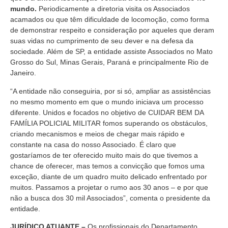
mundo.
Periodicamente a diretoria visita os Associados
acamados ou que têm dificuldade de locomoção, como forma
de demonstrar respeito e consideração por aqueles que deram
suas vidas no cumprimento de seu dever e na defesa da
sociedade. Além de SP, a entidade assiste Associados no Mato
Grosso do Sul, Minas Gerais, Paraná e principalmente Rio de
Janeiro.
“A entidade não conseguiria, por si só, ampliar as assistências
no mesmo momento em que o mundo iniciava um processo
diferente. Unidos e focados no objetivo de CUIDAR BEM DA
FAMÍLIA POLICIAL MILITAR fomos superando os obstáculos,
criando mecanismos e meios de chegar mais rápido e
constante na casa do nosso Associado. É claro que
gostaríamos de ter oferecido muito mais do que tivemos a
chance de oferecer, mas temos a convicção que fomos uma
exceção, diante de um quadro muito delicado enfrentado por
muitos. Passamos a projetar o rumo aos 30 anos – e por que
não a busca dos 30 mil Associados”, comenta o presidente da
entidade.
JURÍDICO ATUANTE –
Os profissionais do Departamento