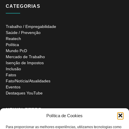
CATEGORIAS
Trabalho / Empregabilidade
Saúde / Prevenção
Reatech
Política
Mundo PcD
Mercado de Trabalho
Isenção de Impostos
Inclusão
Fatos
Fato/Notícia/Atualidades
Eventos
Destaques YouTube
NEWSLETTER
Política de Cookies
Para proporcionar as melhores experiências, utilizamos tecnologias como