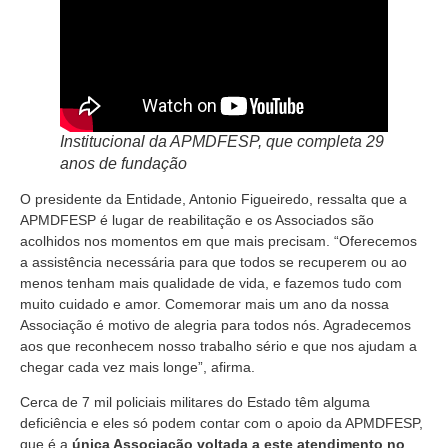
I
nstitucional da APMDFESP, que completa 29
anos de fundação
O presidente da Entidade, Antonio Figueiredo, ressalta que a
APMDFESP é lugar de reabilitação e os Associados são
acolhidos nos momentos em que mais precisam. “Oferecemos
a assistência necessária para que todos se recuperem ou ao
menos tenham mais qualidade de vida, e fazemos tudo com
muito cuidado e amor. Comemorar mais um ano da nossa
Associação é motivo de alegria para todos nós. Agradecemos
aos que reconhecem nosso trabalho sério e que nos ajudam a
chegar cada vez mais longe”, afirma.
Cerca de 7 mil policiais militares do Estado têm alguma
deficiência e eles só podem contar com o apoio da APMDFESP,
que é a
única Associação voltada a este atendimento no