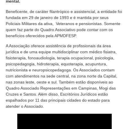
mental.
Beneficente, de caráter filantrópico e assistencial, a entidade foi
fundada em 29 de janeiro de 1993 e é mantida por seus
Policiais Militares da ativa, Veteranos e pensionistas. Somente
quem faz parte do Quadro Associativo pode contar com os
benefícios oferecidos pela APMDFESP.
A Associação oferece assistência de profissionais da área
jurídica e de uma equipe multidisciplinar com médico fisiatra,
fisioterapia, fonoaudiologia, terapia ocupacional, psicologia,
psicopedagogia, hidroterapia, equoterapia, acupuntura,
nutricionista e neuropsicopedagoga. Os Associados contam
com atendimentos na sede central, na zona norte da Capital,
nas zonas leste, oeste e sul. Também estão disponíveis ao
Quadro Associado Representações em Campinas, Mogi das
Cruzes e Santos. Além disso, Escritórios Jurídicos estão
espalhados por 11 das principais cidades do estado para
atender o Associado.