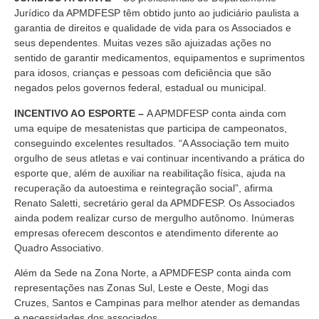
Jurídico da APMDFESP têm obtido junto ao judiciário paulista a
garantia de direitos e qualidade de vida para os Associados e
seus dependentes. Muitas vezes são ajuizadas ações no
sentido de garantir medicamentos, equipamentos e suprimentos
para idosos, crianças e pessoas com deficiência que são
negados pelos governos federal, estadual ou municipal.
INCENTIVO AO ESPORTE –
A APMDFESP conta ainda com
uma equipe de mesatenistas que participa de campeonatos,
conseguindo excelentes resultados. “A Associação tem muito
orgulho de seus atletas e vai continuar incentivando a prática do
esporte que, além de auxiliar na reabilitação física, ajuda na
recuperação da autoestima e reintegração social”, afirma
Renato Saletti, secretário geral da APMDFESP. Os Associados
ainda podem realizar curso de mergulho autônomo. Inúmeras
empresas oferecem descontos e atendimento diferente ao
Quadro Associativo.
Além da Sede na Zona Norte, a APMDFESP conta ainda com
representações nas Zonas Sul, Leste e Oeste, Mogi das
Cruzes, Santos e Campinas para melhor atender as demandas
e necessidades dos associados.