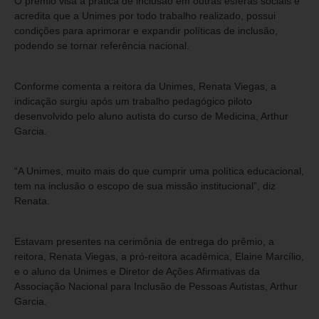
O prêmio visa a prática de inclusão em outras esferas sociais e
acredita que a Unimes por todo trabalho realizado, possui
condições para aprimorar e expandir políticas de inclusão,
podendo se tornar referência nacional.
Conforme comenta a reitora da Unimes, Renata Viegas, a
indicação surgiu após um trabalho pedagógico piloto
desenvolvido pelo aluno autista do curso de Medicina, Arthur
Garcia.
“A Unimes, muito mais do que cumprir uma política educacional,
tem na inclusão o escopo de sua missão institucional”, diz
Renata.
Estavam presentes na cerimônia de entrega do prêmio, a
reitora, Renata Viegas, a pró-reitora acadêmica, Elaine Marcílio,
e o aluno da Unimes e Diretor de Ações Afirmativas da
Associação Nacional para Inclusão de Pessoas Autistas, Arthur
Garcia.