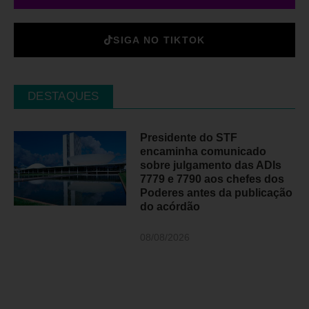
SIGA NO TIKTOK
DESTAQUES
Presidente do STF
encaminha comunicado
sobre julgamento das ADIs
7779 e 7790 aos chefes dos
Poderes antes da publicação
do acórdão
08/08/2026