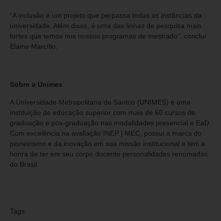
“A inclusão é um projeto que perpassa todas as instâncias da
universidade. Além disso, é uma das linhas de pesquisa mais
fortes que temos nos nossos programas de mestrado”, conclui
Elaine Marcílio.
Sobre a Unimes
A Universidade Metropolitana de Santos (UNIMES) é uma
instituição de educação superior com mais de 60 cursos de
graduação e pós-graduação nas modalidades presencial e EaD.
Com excelência na avaliação INEP | MEC, possui a marca do
pioneirismo e da inovação em sua missão institucional e tem a
honra de ter em seu corpo docente personalidades renomadas
do Brasil.
Tags