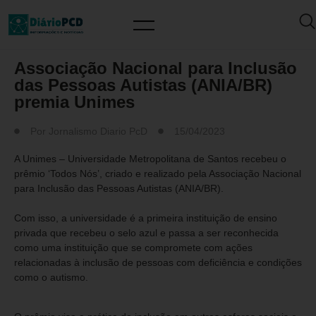
MUNDO PCD
Associação Nacional para Inclusão
das Pessoas Autistas (ANIA/BR)
premia Unimes
Por
Jornalismo Diario PcD
15/04/2023
A Unimes – Universidade Metropolitana de Santos recebeu o
prêmio ‘Todos Nós’, criado e realizado pela Associação Nacional
para Inclusão das Pessoas Autistas (ANIA/BR).
Com isso, a universidade é a primeira instituição de ensino
privada que recebeu o selo azul e passa a ser reconhecida
como uma instituição que se compromete com ações
relacionadas à inclusão de pessoas com deficiência e condições
como o autismo.