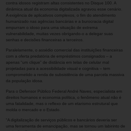
contra idosos registram altas consistentes no Disque 100. A
dinâmica atual da economia digitalizada agravou esse cenário.
A exigência de aplicativos complexos, o fim do atendimento
humanizado nas agências bancárias e a burocracia digital
empurram o idoso para uma situação de extrema
vulnerabilidade, muitas vezes obrigando-o a delegar suas
senhas e decisões financeiras a terceiros.
Paralelamente, o assédio comercial das instituições financeiras
com a oferta predatória de empréstimos consignados – a
apenas “um clique” de distância em telas de celular mal
projetadas para a acessibilidade visual e cognitiva – tem
comprometido a renda de subsistência de uma parcela massiva
da população idosa.
Para o Defensor Público Federal André Naves, especialista em
direitos humanos e economia política, o fenômeno atual não é
uma fatalidade, mas o reflexo de um etarismo estrutural que
molda o mercado e o Estado.
“A digitalização de serviços públicos e bancários deveria ser
uma ferramenta de emancipação, mas se tornou um labirinto de