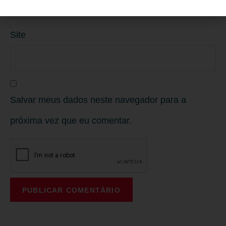
Site
Salvar meus dados neste navegador para a
próxima vez que eu comentar.