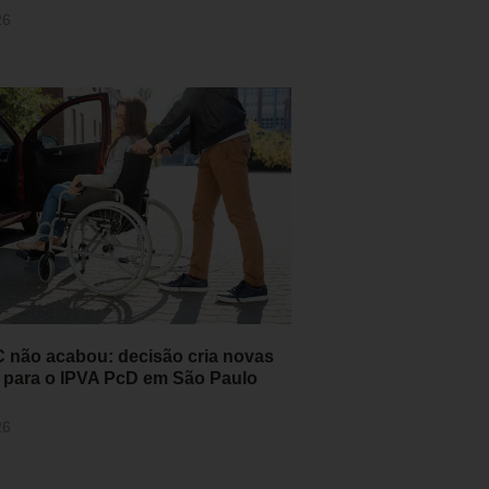
26
 não acabou: decisão cria novas
 para o IPVA PcD em São Paulo
26