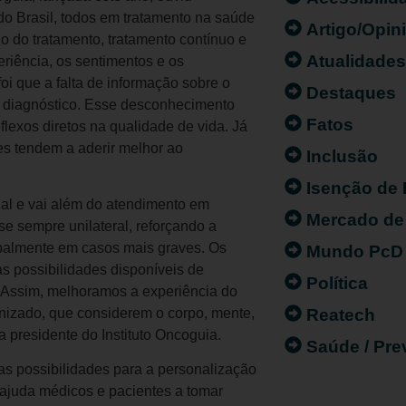
do Brasil, todos em tratamento na saúde
Artigo/Opin
io do tratamento, tratamento contínuo e
Atualidade
iência, os sentimentos e os
i que a falta de informação sobre o
Destaques
o diagnóstico. Esse desconhecimento
Fatos
flexos diretos na qualidade de vida. Já
es tendem a aderir melhor ao
Inclusão
Isenção de
al e vai além do atendimento em
Mercado de
se sempre unilateral, reforçando a
cipalmente em casos mais graves. Os
Mundo PcD
s possibilidades disponíveis de
Política
 Assim, melhoramos a experiência do
Reatech
izado, que considerem o corpo, mente,
 presidente do Instituto Oncoguia.
Saúde / Pr
s possibilidades para a personalização
s ajuda médicos e pacientes a tomar