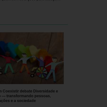
m Coexistir debate Diversidade e
o — transformando pessoas,
ações e a sociedade