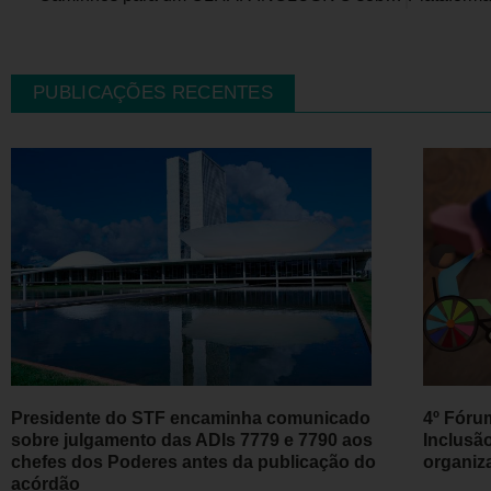
PUBLICAÇÕES RECENTES
Presidente do STF encaminha comunicado
4º Fóru
sobre julgamento das ADIs 7779 e 7790 aos
Inclusã
chefes dos Poderes antes da publicação do
organiz
acórdão