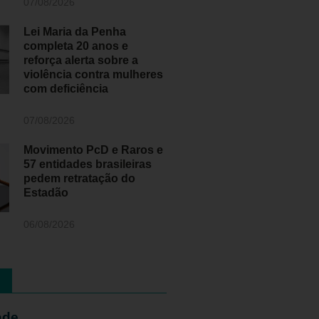
07/08/2026
Lei Maria da Penha
completa 20 anos e
reforça alerta sobre a
violência contra mulheres
com deficiência
07/08/2026
Movimento PcD e Raros e
57 entidades brasileiras
pedem retratação do
Estadão
06/08/2026
ade