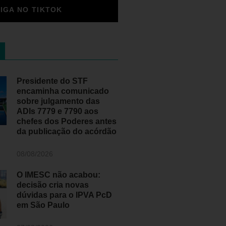
SIGA NO TIKTOK
Presidente do STF
encaminha comunicado
sobre julgamento das
ADIs 7779 e 7790 aos
chefes dos Poderes antes
da publicação do acórdão
08/08/2026
O IMESC não acabou:
decisão cria novas
dúvidas para o IPVA PcD
em São Paulo