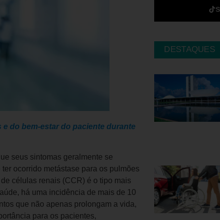
DESTAQUES
 e do bem-estar do paciente durante
que seus sintomas geralmente se
ter ocorrido metástase para os pulmões
de células renais (CCR) é o tipo mais
aúde, há uma incidência de mais de 10
entos que não apenas prolongam a vida,
rtância para os pacientes,