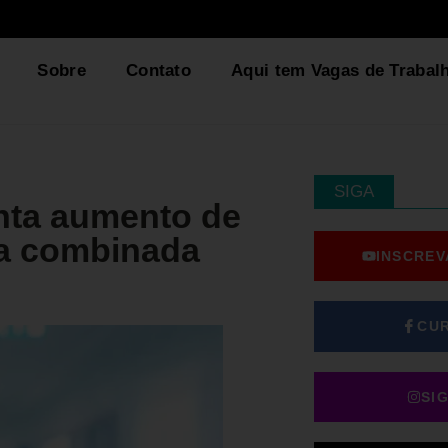
Sobre
Contato
Aqui tem Vagas de Trabal
SIGA
nta aumento de
ia combinada
INSCREV
CU
SI