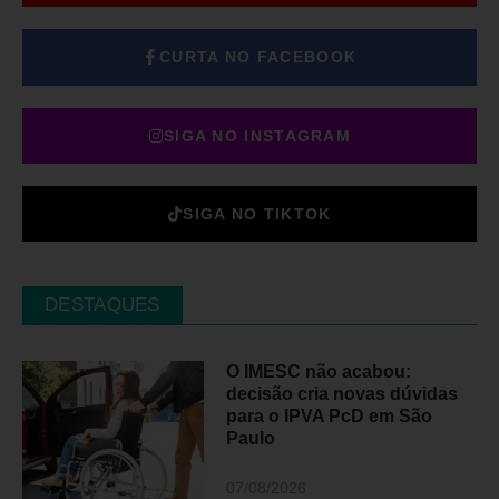
CURTA NO FACEBOOK
SIGA NO INSTAGRAM
SIGA NO TIKTOK
DESTAQUES
O IMESC não acabou:
decisão cria novas dúvidas
para o IPVA PcD em São
Paulo
07/08/2026