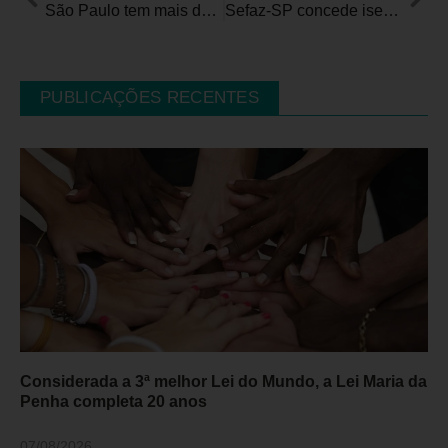
São Paulo tem mais de 34 mil pessoas com deficiência com isenção de IPVA indeferida
Sefaz-SP concede isenção do IPVA de 2022 e 2023 para cerca de 29 mil pessoas com deficiência
PUBLICAÇÕES RECENTES
Considerada a 3ª melhor Lei do Mundo, a Lei Maria da
Penha completa 20 anos
07/08/2026