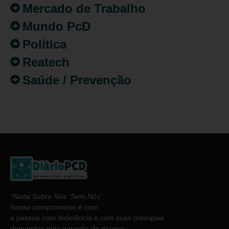
Mercado de Trabalho
Mundo PcD
Política
Reatech
Saúde / Prevenção
“
Nada Sobre Nós. Sem Nós”
.
Nosso compromisso é com
a pessoa com deficiência e com suas principais
demandas pela garantia de direitos.