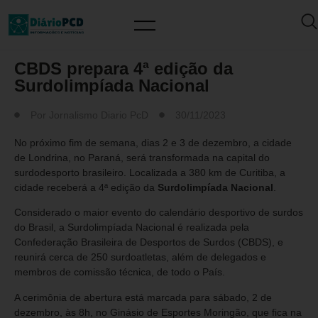
MUNDO PCD
CBDS prepara 4ª edição da
Surdolimpíada Nacional
Por
Jornalismo Diario PcD
30/11/2023
No próximo fim de semana, dias 2 e 3 de dezembro, a cidade
de Londrina, no Paraná, será transformada na capital do
surdodesporto brasileiro. Localizada a 380 km de Curitiba, a
cidade receberá a 4ª edição da
Surdolimpíada Nacional
.
Considerado o maior evento do calendário desportivo de surdos
do Brasil, a Surdolimpíada Nacional é realizada pela
Confederação Brasileira de Desportos de Surdos (CBDS), e
reunirá cerca de 250 surdoatletas, além de delegados e
membros de comissão técnica, de todo o País.
A cerimônia de abertura está marcada para sábado, 2 de
dezembro, às 8h, no Ginásio de Esportes Moringão, que fica na