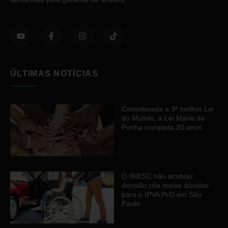
ÚLTIMAS NOTÍCIAS
Considerada a 3ª melhor Lei
do Mundo, a Lei Maria da
Penha completa 20 anos
O IMESC não acabou:
decisão cria novas dúvidas
para o IPVA PcD em São
Paulo