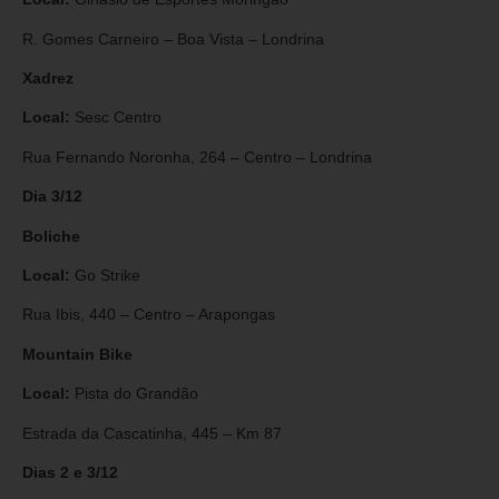
R. Gomes Carneiro – Boa Vista – Londrina
Xadrez
Local:
Sesc Centro
Rua Fernando Noronha, 264 – Centro – Londrina
Dia 3/12
Boliche
Local:
Go Strike
Rua Ibis, 440 – Centro – Arapongas
Mountain Bike
Local:
Pista do Grandão
Estrada da Cascatinha, 445 – Km 87
Dias 2 e 3/12