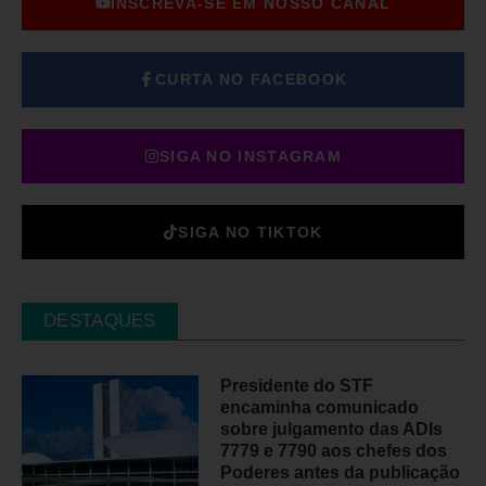
INSCREVA-SE EM NOSSO CANAL
CURTA NO FACEBOOK
SIGA NO INSTAGRAM
SIGA NO TIKTOK
DESTAQUES
Presidente do STF
encaminha comunicado
sobre julgamento das ADIs
7779 e 7790 aos chefes dos
Poderes antes da publicação