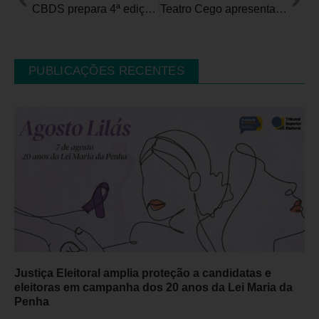
CBDS prepara 4ª edição da Surdolimpíada Nacional
Teatro Cego apresenta “Clarear ”, no Teatro Sérgio Cardoso em SP
PUBLICAÇÕES RECENTES
Justiça Eleitoral amplia proteção a candidatas e
eleitoras em campanha dos 20 anos da Lei Maria da
Penha