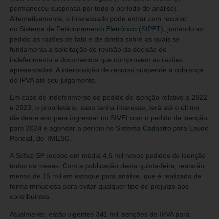
permaneceu suspensa por todo o período de análise).
Alternativamente, o interessado pode entrar com recurso
no
Sistema de Peticionamento Eletrônico (SIPET)
, juntando ao
pedido as razões de fato e de direito sobre as quais se
fundamenta a solicitação de revisão da decisão de
indeferimento e documentos que comprovem as razões
apresentadas. A interposição de recurso suspende a cobrança
do IPVA até seu julgamento.
Em caso de indeferimento do pedido de isenção relativo a 2022
e 2023, o proprietário, caso tenha interesse, terá até o último
dia deste ano para ingressar no SIVEI com o pedido de isenção
para 2024 e agendar a perícia no
Sistema Cadastro para Laudo
Pericial
, do IMESC.
A Sefaz-SP recebe em média 4,5 mil novos pedidos de isenção
todos os meses. Com a publicação desta quinta-feira, restarão
menos de 15 mil em estoque para análise, que é realizada de
forma minuciosa para evitar qualquer tipo de prejuízo aos
contribuintes.
Atualmente, estão vigentes 341 mil isenções de IPVA para