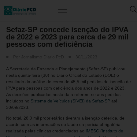
ISENÇÃO DE IMPOSTOS
Sefaz-SP concede isenção do IPVA
de 2022 e 2023 para cerca de 29 mil
pessoas com deficiência
Por
Jornalismo Diario PcD
30/11/2023
A Secretaria da Fazenda e Planejamento (Sefaz-SP) publicou
nesta quinta-feira (30) no Diário Oficial do Estado (DOE) o
resultado da análise de cerca de 45,5 mil pedidos de isenção de
IPVA para pessoas com deficiência dos anos de 2022 e 2023.
As decisões publicadas nesta data referem-se aos pedidos
incluídos no
Sistema de Veículos (SIVEI) da Sefaz-SP
até
30/09/2023.
No total, 28,9 mil proprietários tiveram a isenção deferida, de
acordo com as informações do laudo da perícia obrigatória
realizada pelas clínicas credenciadas ao
IMESC (Instituto de