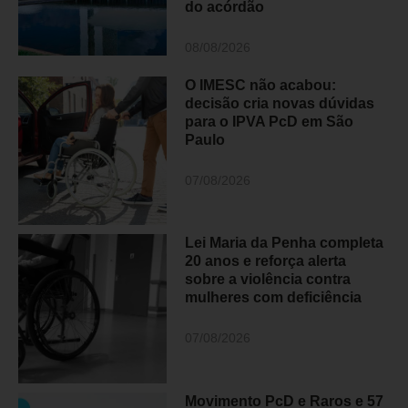
do acórdão
08/08/2026
O IMESC não acabou:
decisão cria novas dúvidas
para o IPVA PcD em São
Paulo
07/08/2026
Lei Maria da Penha completa
20 anos e reforça alerta
sobre a violência contra
mulheres com deficiência
07/08/2026
Movimento PcD e Raros e 57