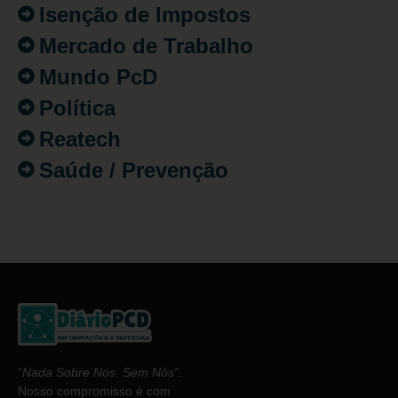
Isenção de Impostos
Mercado de Trabalho
Mundo PcD
Política
Reatech
Saúde / Prevenção
“
Nada Sobre Nós. Sem Nós”
.
Nosso compromisso é com