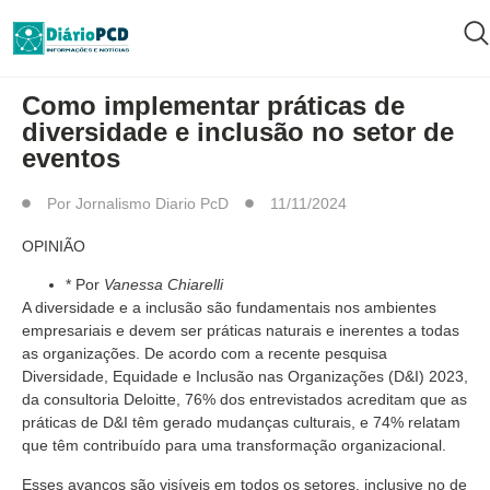
ARTIGO/OPINIÃO
Como implementar práticas de
diversidade e inclusão no setor de
eventos
Por
Jornalismo Diario PcD
11/11/2024
OPINIÃO
* Por
Vanessa Chiarelli
A diversidade e a inclusão são fundamentais nos ambientes
empresariais e devem ser práticas naturais e inerentes a todas
as organizações. De acordo com a recente pesquisa
Diversidade, Equidade e Inclusão nas Organizações (D&I) 2023,
da consultoria Deloitte, 76% dos entrevistados acreditam que as
práticas de D&I têm gerado mudanças culturais, e 74% relatam
que têm contribuído para uma transformação organizacional.
Esses avanços são visíveis em todos os setores, inclusive no de