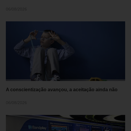
06/08/2026
A conscientização avançou, a aceitação ainda não
06/08/2026