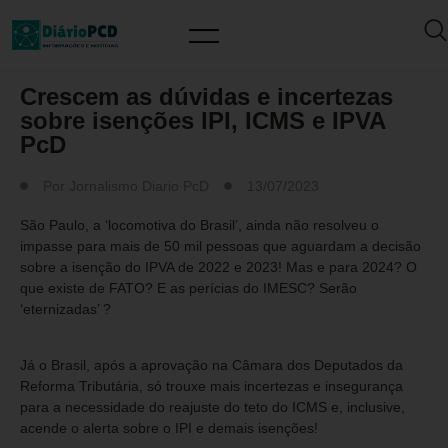
ISENÇÃO DE IMPOSTOS
Crescem as dúvidas e incertezas
sobre isenções IPI, ICMS e IPVA
PcD
Por
Jornalismo Diario PcD
13/07/2023
São Paulo, a ‘locomotiva do Brasil’, ainda não resolveu o
impasse para mais de 50 mil pessoas que aguardam a decisão
sobre a isenção do IPVA de 2022 e 2023! Mas e para 2024? O
que existe de FATO? E as perícias do IMESC? Serão
‘eternizadas’ ?
Já o Brasil, após a aprovação na Câmara dos Deputados da
Reforma Tributária, só trouxe mais incertezas e insegurança
para a necessidade do reajuste do teto do ICMS e, inclusive,
acende o alerta sobre o IPI e demais isenções!