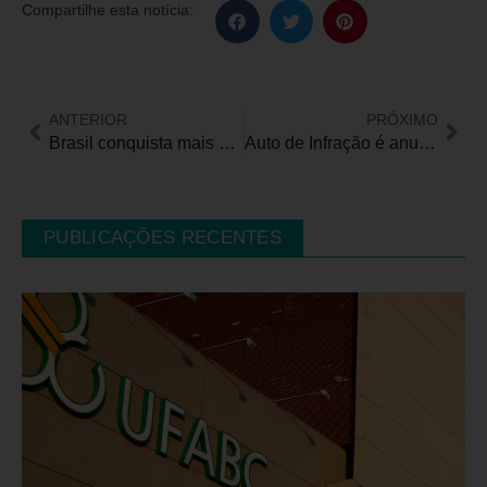
Compartilhe esta notícia:
ANTERIOR
PRÓXIMO
Brasil conquista mais um ouro e prata no Mundial de Atletismo Paralímpico
Auto de Infração é anulado depois de indústria provar dificuldade na contratação de trabalhadores com deficiência
PUBLICAÇÕES RECENTES