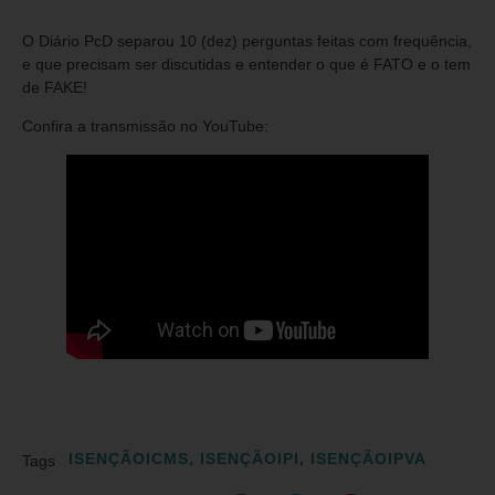
O Diário PcD separou 10 (dez) perguntas feitas com frequência,
e que precisam ser discutidas e entender o que é FATO e o tem
de FAKE!
Confira a transmissão no YouTube:
ISENÇÃOICMS
,
ISENÇÃOIPI
,
ISENÇÃOIPVA
Tags