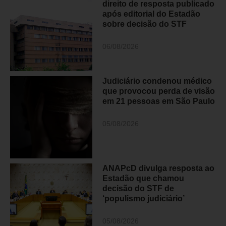
direito de resposta publicado
após editorial do Estadão
sobre decisão do STF
06/08/2026
Judiciário condenou médico
que provocou perda de visão
em 21 pessoas em São Paulo
05/08/2026
ANAPcD divulga resposta ao
Estadão que chamou
decisão do STF de
‘populismo judiciário’
05/08/2026