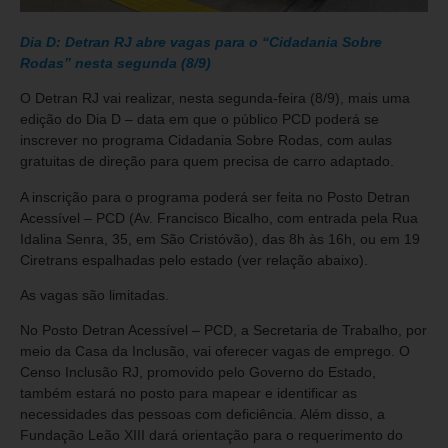
Dia D: Detran RJ abre vagas para o “Cidadania Sobre
Rodas” nesta segunda (8/9)
O Detran RJ vai realizar, nesta segunda-feira (8/9), mais uma
edição do Dia D – data em que o público PCD poderá se
inscrever no programa Cidadania Sobre Rodas, com aulas
gratuitas de direção para quem precisa de carro adaptado.
A inscrição para o programa poderá ser feita no Posto Detran
Acessível – PCD (Av. Francisco Bicalho, com entrada pela Rua
Idalina Senra, 35, em São Cristóvão), das 8h às 16h, ou em 19
Ciretrans espalhadas pelo estado (ver relação abaixo).
As vagas são limitadas.
No Posto Detran Acessível – PCD, a Secretaria de Trabalho, por
meio da Casa da Inclusão, vai oferecer vagas de emprego. O
Censo Inclusão RJ, promovido pelo Governo do Estado,
também estará no posto para mapear e identificar as
necessidades das pessoas com deficiência. Além disso, a
Fundação Leão XIII dará orientação para o requerimento do