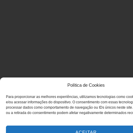
Política de Cookies
Para proporcionar as melhores experiências, utilizamos tecnologias como co
e/ou acessar informações do dispositivo. O consentimento com essas tecnologi
processar dados como comportamento de navegação ou IDs únicos neste site.
ou a retirada do consentimento podem afetar negativamente determinados rec
ACEITAR