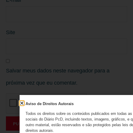
E-mail
*
Site
Salvar meus dados neste navegador para a
próxima vez que eu comentar.
Aviso de Direitos Autorais
Todos os direitos sobre os conteúdos publicados em todas as
sociais do Diário PcD, incluindo textos, imagens, gráficos, e 
outro material, estão reservados e são protegidos pelas leis d
direitos autorais.