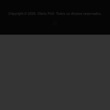
Copyright © 2026. Diário PcD. Todos os direitos reservados.