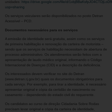
unidades:
https://drive.google.com/file/d/1xbjBBaKsfpJO4CTDjLo
usp=sharing
Os serviços veiculares serão disponibilizados no posto Detran
Acessível – PCD.
Documentos necessários para os serviços
A emissão de identidade será gratuita, assim como os serviços
de primeira habilitação e renovação da carteira de motorista –
sendo que os serviços de habilitação necessitam de abertura de
processo administrativo. Os atendimentos serão feitos com a
apresentação de laudo médico original, informando o Código
Internacional de Doenças (CID) e a descrição da deficiência.
Os interessados devem verificar no site do Detran
(www.detran.rj.gov.br) quais os documentos obrigatórios para
cada serviço. Por exemplo, para tirar a identidade, é necessário
apresentar original e cópia da certidão de nascimento ou
casamento – dependendo do estado civil do requerente.
Os candidatos ao curso de direção Cidadania Sobre Rodas
precisam levar original e cópia da carteira de identidade,