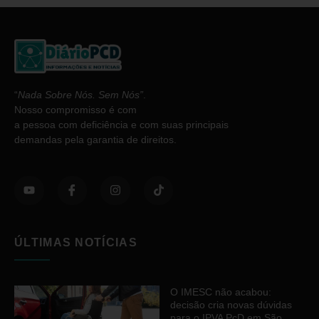
“
Nada Sobre Nós. Sem Nós”
.
Nosso compromisso é com
a pessoa com deficiência e com suas principais
demandas pela garantia de direitos.
ÚLTIMAS NOTÍCIAS
O IMESC não acabou:
decisão cria novas dúvidas
para o IPVA PcD em São