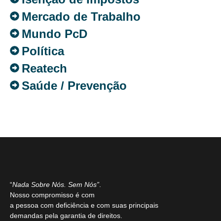
Mercado de Trabalho
Mundo PcD
Política
Reatech
Saúde / Prevenção
“
Nada Sobre Nós. Sem Nós”
.
Nosso compromisso é com
a pessoa com deficiência e com suas principais
demandas pela garantia de direitos.