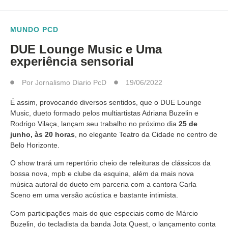
MUNDO PCD
DUE Lounge Music e Uma
experiência sensorial
Por
Jornalismo Diario PcD
19/06/2022
É assim, provocando diversos sentidos, que o DUE Lounge
Music, dueto formado pelos multiartistas Adriana Buzelin e
Rodrigo Vilaça, lançam seu trabalho no próximo dia
25 de
junho, às 20 horas
, no elegante Teatro da Cidade no centro de
Belo Horizonte.
O show trará um repertório cheio de releituras de clássicos da
bossa nova, mpb e clube da esquina, além da mais nova
música autoral do dueto em parceria com a cantora Carla
Sceno em uma versão acústica e bastante intimista.
Com participações mais do que especiais como de Márcio
Buzelin, do tecladista da banda Jota Quest, o lançamento conta