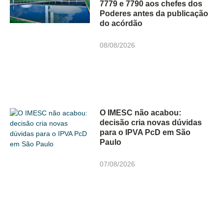
7779 e 7790 aos chefes dos
Poderes antes da publicação
do acórdão
08/08/2026
O IMESC não acabou:
decisão cria novas dúvidas
para o IPVA PcD em São
Paulo
07/08/2026