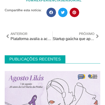
#UMAEXPERIÊNCIASENSORIAL
Compartilhe esta notícia:
ANTERIOR
PRÓXIMO
Plataforma avalia a acessibilidade digital em páginas web do governo brasileiro
Startup gaúcha que apoia PcD na busca por emprego é aposta do governo do Chile
PUBLICAÇÕES RECENTES