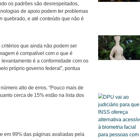
ando os padrões são desrespeitados,
cnologias de apoio podem ter problemas
n
quebrado, e até conteúdo que não é
critérios que ainda não podem ser
 imagem é compatível com o que é
se levantamento é a conformidade com os
elo próprio governo federal”, pontua
 número alto de erros. “Pouco mais de
uanto cerca de 15% estão na lista dos
.
te em 99% das páginas avaliadas pela