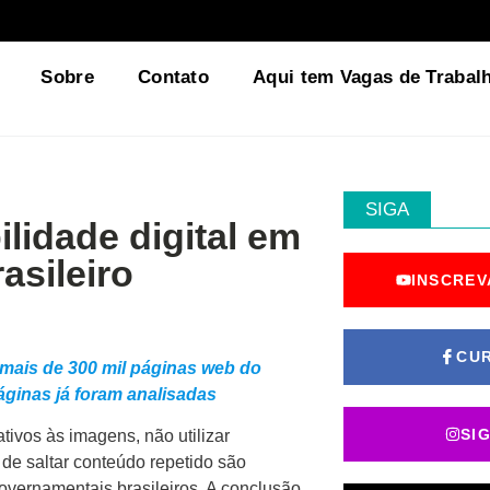
Sobre
Contato
Aqui tem Vagas de Trabal
SIGA
ilidade digital em
asileiro
INSCREV
CU
m mais de 300 mil páginas web do
páginas já foram analisadas
SI
tivos às imagens, não utilizar
 de saltar conteúdo repetido são
overnamentais brasileiros. A conclusão