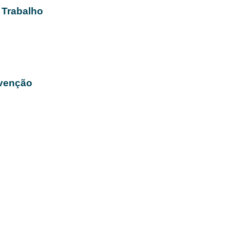
 Trabalho
evenção