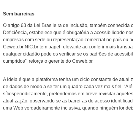
Sem barreiras
O artigo 63 da Lei Brasileira de Inclusão, também conhecida
Deficiência, estabelece que é obrigatória a acessibilidade nos
empresas com sede ou representação comercial no país ou po
Ceweb.br|NIC.br tem papel relevante ao conferir mais transpa
qualquer cidadão pode os verificar se os padrões de acessibil
cumpridos”, reforça o gerente do Ceweb.br.
A ideia é que a plataforma tenha um ciclo constante de atual
de dados de modo a se ter um quadro cada vez mais fiel. “Alé
sítiosperiodicamente, pretendemos em breve revisitar aquele
atualização, observando se as barreiras de acesso identific
uma Web verdadeiramente inclusiva, quando ninguém for deixa