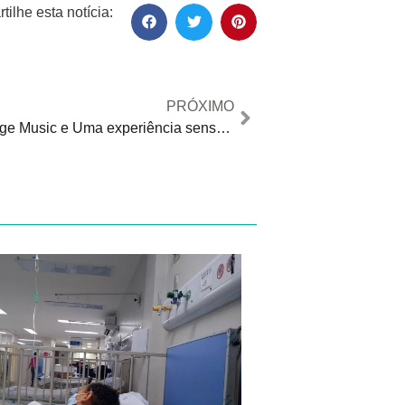
ilhe esta notícia:
PRÓXIMO
DUE Lounge Music e Uma experiência sensorial