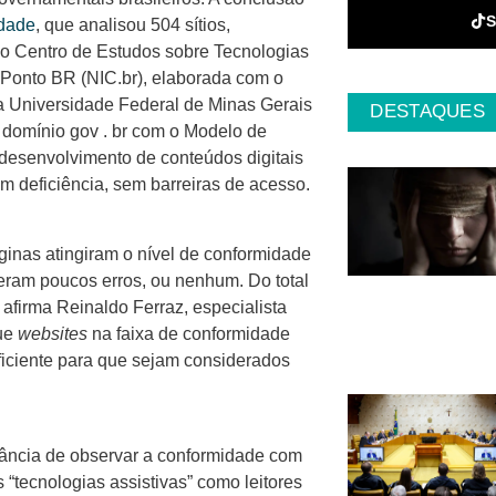
idade
, que analisou 504 sítios,
do Centro de Estudos sobre Tecnologias
Ponto BR (NIC.br), elaborada com o
 Universidade Federal de Minas Gerais
DESTAQUES
 domínio gov . br com o Modelo de
desenvolvimento de conteúdos digitais
 deficiência, sem barreiras de acesso.
inas atingiram o nível de conformidade
eram poucos erros, ou nenhum. Do total
firma Reinaldo Ferraz, especialista
que
websites
na faixa de conformidade
ficiente para que sejam considerados
tância de observar a conformidade com
“tecnologias assistivas” como leitores