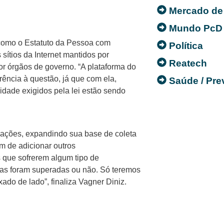
Mercado de
Mundo PcD
 como o Estatuto da Pessoa com
Política
 sítios da Internet mantidos por
Reatech
r órgãos de governo. “A plataforma do
rência à questão, já que com ela,
Saúde / Pr
idade exigidos pela lei estão sendo
izações, expandindo sua base de coleta
m de adicionar outros
s que sofrerem algum tipo de
adas foram superadas ou não. Só teremos
do de lado”, finaliza Vagner Diniz.