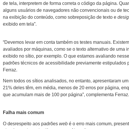
de tela, interpretem de forma correta o código da página. Qu
alguns usuários de navegadores não convencionais ou de te
na exibição do conteúdo, como sobreposição de texto e
desig
exibido em tela”.
“Devemos levar em conta também os testes manuais. Existem 
avaliados por máquinas, como se o texto alternativo de uma
exibido no sítio, por exemplo. O que estamos avaliando nes
padrões técnicos de acessibilidade previamente estipulados p
Ferraz.
Nem todos os sítios analisados, no entanto, apresentaram um
21% deles têm, em média, menos de 20 erros por página, enq
que acumulam mais de 100 por página”, complementa Ferraz
Falha mais comum
O desrespeito aos padrões
web
é o erro mais comum, presen