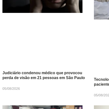
Judiciário condenou médico que provocou
perda de visão em 21 pessoas em São Paulo
Tecnolo
pacient
05/08/2026
05/08/20