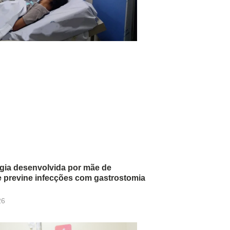
gia desenvolvida por mãe de
e previne infecções com gastrostomia
26