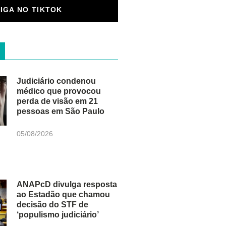
SIGA NO TIKTOK
Judiciário condenou
médico que provocou
perda de visão em 21
pessoas em São Paulo
05/08/2026
ANAPcD divulga resposta
ao Estadão que chamou
decisão do STF de
‘populismo judiciário’