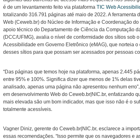
é de um levantamento feito via plataforma
TIC Web Acessibil
totalizando 316.791 páginas até maio de 2022. A ferramenta 
Web (Ceweb.br) do Núcleo de Informação e Coordenação do 
apoio técnico do Departamento de Ciência da Computação da
(DCC/UFMG), avalia o nível de conformidade dos sítios sob o
Acessibilidade em Governo Eletrônico (eMAG), que norteia o 
desses sítios para que possam ser acessados por pessoas com
“Das páginas que temos hoje na plataforma, apenas 2.445 pág
entre 95% e 100%. Significa dizer que menos de 1% delas tiv
analisado, apenas uma página não apresentou nenhum erro”, a
em desenvolvimento Web do Ceweb.br|NIC.br, enfatizando 
mais elevada são um bom indicador, mas que isso não é o su
totalmente acessíveis.
Vagner Diniz, gerente do Ceweb.br|NIC.br, esclarece a impor
essas recomendações. “Isso permite que os navegadores e as 