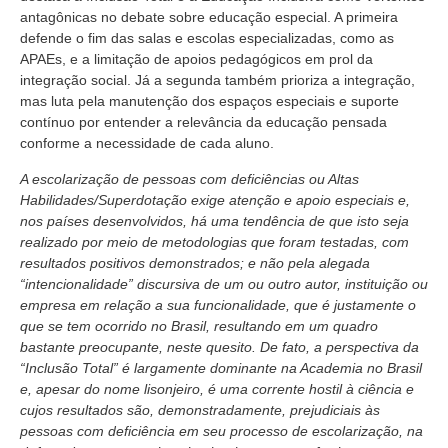
antagônicas no debate sobre educação especial. A primeira
defende o fim das salas e escolas especializadas, como as
APAEs, e a limitação de apoios pedagógicos em prol da
integração social. Já a segunda também prioriza a integração,
mas luta pela manutenção dos espaços especiais e suporte
contínuo por entender a relevância da educação pensada
conforme a necessidade de cada aluno.
A escolarização de pessoas com deficiências ou Altas
Habilidades/Superdotação exige atenção e apoio especiais e,
nos países desenvolvidos, há uma tendência de que isto seja
realizado por meio de metodologias que foram testadas, com
resultados positivos demonstrados; e não pela alegada
“intencionalidade” discursiva de um ou outro autor, instituição ou
empresa em relação a sua funcionalidade, que é justamente o
que se tem ocorrido no Brasil, resultando em um quadro
bastante preocupante, neste quesito. De fato, a perspectiva da
“Inclusão Total” é largamente dominante na Academia no Brasil
e, apesar do nome lisonjeiro, é uma corrente hostil à ciência e
cujos resultados são, demonstradamente, prejudiciais às
pessoas com deficiência em seu processo de escolarização, na