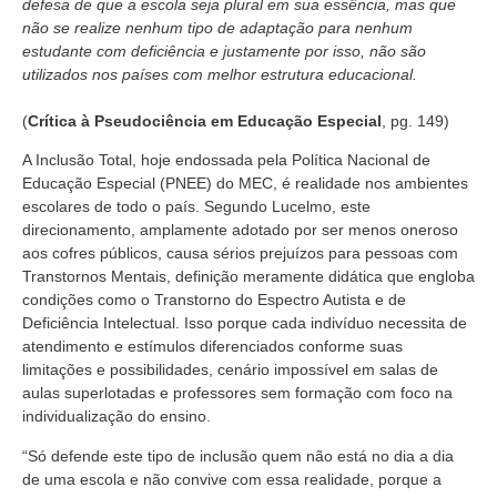
defesa de que a escola seja plural em sua essência, mas que
não se realize nenhum tipo de adaptação para nenhum
estudante com deficiência e justamente por isso, não são
utilizados nos países com melhor estrutura educacional.
(
Crítica à Pseudociência em Educação Especial
, pg. 149)
A Inclusão Total, hoje endossada pela Política Nacional de
Educação Especial (PNEE) do MEC, é realidade nos ambientes
escolares de todo o país. Segundo Lucelmo, este
direcionamento, amplamente adotado por ser menos oneroso
aos cofres públicos, causa sérios prejuízos para pessoas com
Transtornos Mentais, definição meramente didática que engloba
condições como o Transtorno do Espectro Autista e de
Deficiência Intelectual. Isso porque cada indivíduo necessita de
atendimento e estímulos diferenciados conforme suas
limitações e possibilidades, cenário impossível em salas de
aulas superlotadas e professores sem formação com foco na
individualização do ensino.
“Só defende este tipo de inclusão quem não está no dia a dia
de uma escola e não convive com essa realidade, porque a