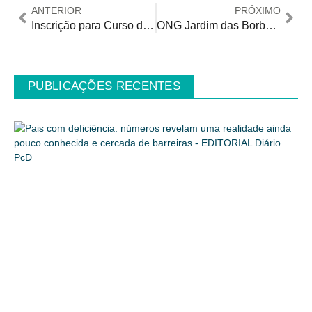
ANTERIOR
PRÓXIMO
Inscrição para Curso de Capacitação de Conselhos Municipais em São Paulo
ONG Jardim das Borboletas realiza almoço e Domingo Solidário em SP
PUBLICAÇÕES RECENTES