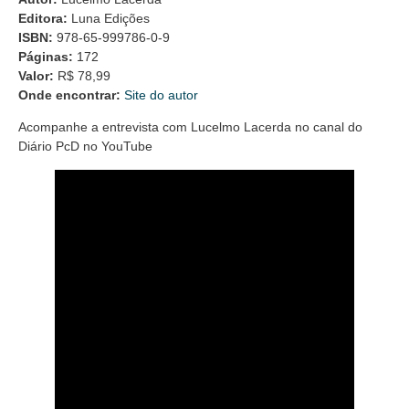
Editora:
Luna Edições
ISBN:
978-65-999786-0-9
Páginas:
172
Valor:
R$ 78,99
Onde encontrar:
Site do autor
Acompanhe a entrevista com Lucelmo Lacerda no canal do
Diário PcD no YouTube