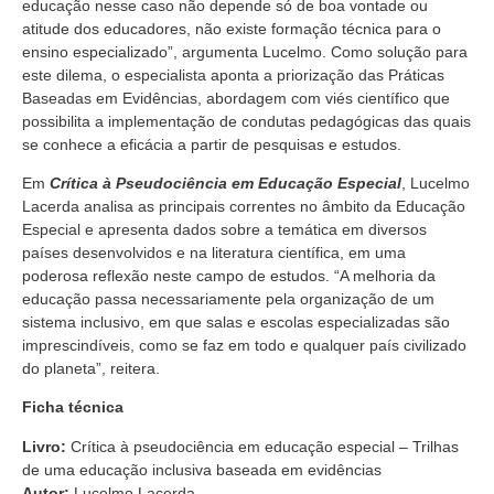
educação nesse caso não depende só de boa vontade ou
atitude dos educadores, não existe formação técnica para o
ensino especializado”, argumenta Lucelmo. Como solução para
este dilema, o especialista aponta a priorização das Práticas
Baseadas em Evidências, abordagem com viés científico que
possibilita a implementação de condutas pedagógicas das quais
se conhece a eficácia a partir de pesquisas e estudos.
Em
Crítica à Pseudociência em Educação Especial
, Lucelmo
Lacerda analisa as principais correntes no âmbito da Educação
Especial e apresenta dados sobre a temática em diversos
países desenvolvidos e na literatura científica, em uma
poderosa reflexão neste campo de estudos. “A melhoria da
educação passa necessariamente pela organização de um
sistema inclusivo, em que salas e escolas especializadas são
imprescindíveis, como se faz em todo e qualquer país civilizado
do planeta”, reitera.
Ficha técnica
Livro:
Crítica à pseudociência em educação especial – Trilhas
de uma educação inclusiva baseada em evidências
Autor:
Lucelmo Lacerda