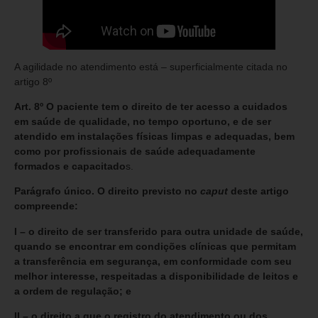
A agilidade no atendimento está – superficialmente citada no
artigo 8º
Art. 8º O paciente tem o direito de ter acesso a cuidados
em saúde de qualidade, no tempo oportuno, e de ser
atendido em instalações físicas limpas e adequadas, bem
como por profissionais de saúde adequadamente
formados e capacitado
s.
Parágrafo único. O direito previsto no
caput
deste artigo
compreende:
I – o direito de ser transferido para outra unidade de saúde,
quando se encontrar em condições clínicas que permitam
a transferência em segurança, em conformidade com seu
melhor interesse, respeitadas a disponibilidade de leitos e
a ordem de regulação; e
II – o direito a que o registro do atendimento ou dos