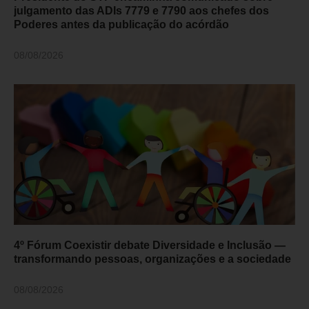
julgamento das ADIs 7779 e 7790 aos chefes dos
Poderes antes da publicação do acórdão
08/08/2026
4º Fórum Coexistir debate Diversidade e Inclusão —
transformando pessoas, organizações e a sociedade
08/08/2026