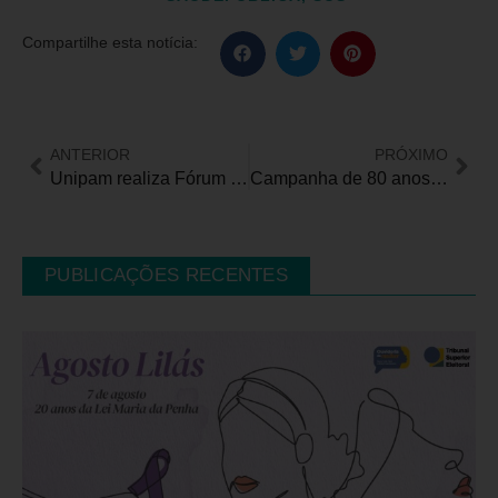
Compartilhe esta notícia:
ANTERIOR
PRÓXIMO
Unipam realiza Fórum Liderança Inclusiva: diversidade como gestão estratégica
Campanha de 80 anos da Fundação Dorina Nowill para Cegos provoca reflexão sobre a “invisibilidade” da pessoa cega
PUBLICAÇÕES RECENTES