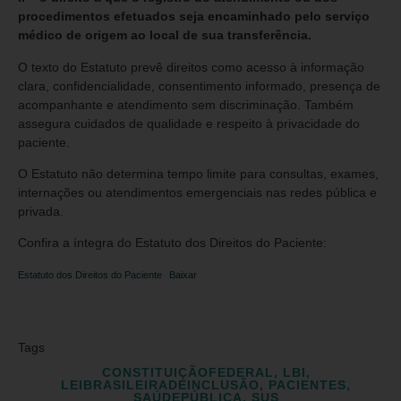
procedimentos efetuados seja encaminhado pelo serviço
médico de origem ao local de sua transferência.
O texto do Estatuto prevê direitos como acesso à informação
clara, confidencialidade, consentimento informado, presença de
acompanhante e atendimento sem discriminação. Também
assegura cuidados de qualidade e respeito à privacidade do
paciente.
O Estatuto não determina tempo limite para consultas, exames,
internações ou atendimentos emergenciais nas redes pública e
privada.
Confira a íntegra do Estatuto dos Direitos do Paciente:
Estatuto dos Direitos do Paciente
Baixar
Tags
CONSTITUIÇÃOFEDERAL
,
LBI
,
LEIBRASILEIRADEINCLUSÃO
,
PACIENTES
,
SAÚDEPÚBLICA
,
SUS