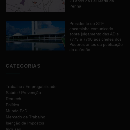
20 anos da Lei Maria da
Penha
Presidente do STF
encaminha comunicado
sobre julgamento das ADIs
7779 e 7790 aos chefes dos
Poderes antes da publicação
do acórdão
CATEGORIAS
Trabalho / Empregabilidade
Saúde / Prevenção
Reatech
Política
Mundo PcD
Mercado de Trabalho
Isenção de Impostos
Inclusão