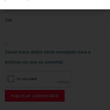
Site
Salvar meus dados neste navegador para a
próxima vez que eu comentar.