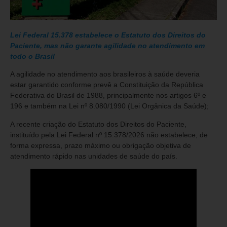
Lei Federal 15.378 estabelece o Estatuto dos Direitos do
Paciente, mas não garante agilidade no atendimento em
todo o Brasil
A agilidade no atendimento aos brasileiros à saúde deveria
estar garantido conforme prevê a Constituição da República
Federativa do Brasil de 1988, principalmente nos artigos 6º e
196 e também na Lei nº 8.080/1990 (Lei Orgânica da Saúde);
A recente criação do Estatuto dos Direitos do Paciente,
instituído pela Lei Federal nº 15.378/2026 não estabelece, de
forma expressa, prazo máximo ou obrigação objetiva de
atendimento rápido nas unidades de saúde do país.