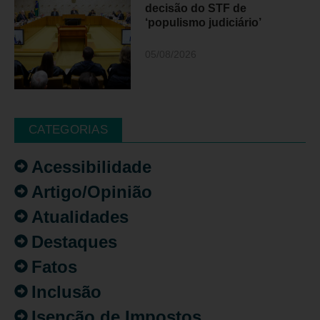
decisão do STF de
‘populismo judiciário’
05/08/2026
CATEGORIAS
Acessibilidade
Artigo/Opinião
Atualidades
Destaques
Fatos
Inclusão
Isenção de Impostos