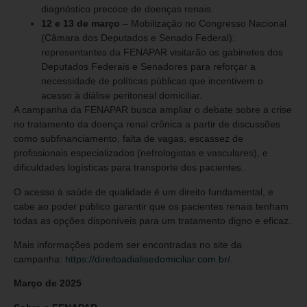
diagnóstico precoce de doenças renais.
12 e 13 de março
– Mobilização no Congresso Nacional
(Câmara dos Deputados e Senado Federal):
representantes da FENAPAR visitarão os gabinetes dos
Deputados Federais e Senadores para reforçar a
necessidade de políticas públicas que incentivem o
acesso à diálise peritoneal domiciliar.
A campanha da FENAPAR busca ampliar o debate sobre a crise
no tratamento da doença renal crônica a partir de discussões
como subfinanciamento, falta de vagas, escassez de
profissionais especializados (nefrologistas e vasculares), e
dificuldades logísticas para transporte dos pacientes.
O acesso à saúde de qualidade é um direito fundamental, e
cabe ao poder público garantir que os pacientes renais tenham
todas as opções disponíveis para um tratamento digno e eficaz.
Mais informações podem ser encontradas no site da
campanha:
https://direitoadialisedomiciliar.com.br/
.
Março de 2025