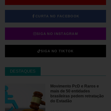
CURTA NO FACEBOOK
SIGA NO INSTAGRAM
SIGA NO TIKTOK
DESTAQUES
Movimento PcD e Raros e
mais de 50 entidades
brasileiras pedem retratação
do Estadão