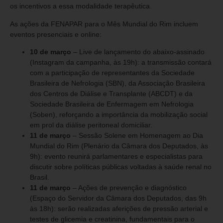
os incentivos a essa modalidade terapêutica.
As ações da FENAPAR para o Mês Mundial do Rim incluem
eventos presenciais e online:
10 de março
– Live de lançamento do abaixo-assinado
(Instagram da campanha, às 19h): a transmissão contará
com a participação de representantes da Sociedade
Brasileira de Nefrologia (SBN), da Associação Brasileira
dos Centros de Diálise e Transplante (ABCDT) e da
Sociedade Brasileira de Enfermagem em Nefrologia
(Soben), reforçando a importância da mobilização social
em prol da diálise peritoneal domiciliar.
11 de março
– Sessão Solene em Homenagem ao Dia
Mundial do Rim (Plenário da Câmara dos Deputados, às
9h): evento reunirá parlamentares e especialistas para
discutir sobre políticas públicas voltadas à saúde renal no
Brasil.
11 de março
– Ações de prevenção e diagnóstico
(Espaço do Servidor da Câmara dos Deputados, das 9h
às 18h): serão realizadas aferições de pressão arterial e
testes de glicemia e creatinina, fundamentais para o