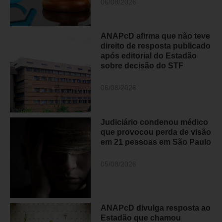
06/08/2026
ANAPcD afirma que não teve
direito de resposta publicado
após editorial do Estadão
sobre decisão do STF
06/08/2026
Judiciário condenou médico
que provocou perda de visão
em 21 pessoas em São Paulo
05/08/2026
ANAPcD divulga resposta ao
Estadão que chamou