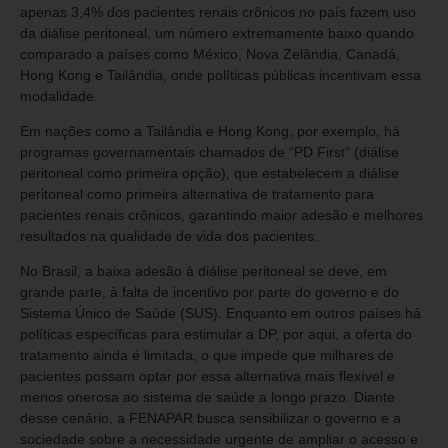
apenas 3,4% dos pacientes renais crônicos no país fazem uso
da diálise peritoneal, um número extremamente baixo quando
comparado a países como México, Nova Zelândia, Canadá,
Hong Kong e Tailândia, onde políticas públicas incentivam essa
modalidade.
Em nações como a Tailândia e Hong Kong, por exemplo, há
programas governamentais chamados de “PD First” (diálise
peritoneal como primeira opção), que estabelecem a diálise
peritoneal como primeira alternativa de tratamento para
pacientes renais crônicos, garantindo maior adesão e melhores
resultados na qualidade de vida dos pacientes.
No Brasil, a baixa adesão à diálise peritoneal se deve, em
grande parte, à falta de incentivo por parte do governo e do
Sistema Único de Saúde (SUS). Enquanto em outros países há
políticas específicas para estimular a DP, por aqui, a oferta do
tratamento ainda é limitada, o que impede que milhares de
pacientes possam optar por essa alternativa mais flexível e
menos onerosa ao sistema de saúde a longo prazo. Diante
desse cenário, a FENAPAR busca sensibilizar o governo e a
sociedade sobre a necessidade urgente de ampliar o acesso e