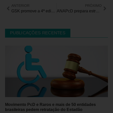
ANTERIOR
PRÓXIMO
GSK promove a 4ª edição da Herpes Zoster Week, campanha global de conscientização sobre a doença
ANAPcD prepara estratégia para cobrar autoridades na Capital Federal
PUBLICAÇÕES RECENTES
Movimento PcD e Raros e mais de 50 entidades
brasileiras pedem retratação do Estadão