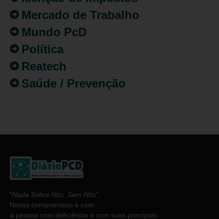
Mercado de Trabalho
Mundo PcD
Política
Reatech
Saúde / Prevenção
“
Nada Sobre Nós. Sem Nós”
.
Nosso compromisso é com
a pessoa com deficiência e com suas principais