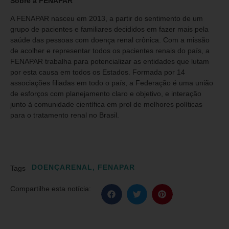
Sobre a FENAPAR
A FENAPAR nasceu em 2013, a partir do sentimento de um
grupo de pacientes e familiares decididos em fazer mais pela
saúde das pessoas com doença renal crônica. Com a missão
de acolher e representar todos os pacientes renais do país, a
FENAPAR trabalha para potencializar as entidades que lutam
por esta causa em todos os Estados. Formada por 14
associações filiadas em todo o país, a Federação é uma união
de esforços com planejamento claro e objetivo, e interação
junto à comunidade científica em prol de melhores políticas
para o tratamento renal no Brasil.
DOENÇARENAL
,
FENAPAR
Tags
Compartilhe esta notícia: