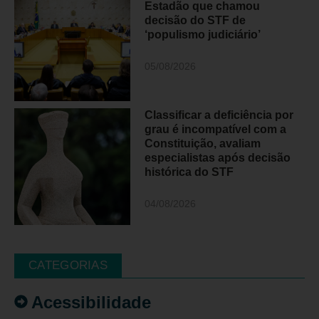
Estadão que chamou
decisão do STF de
‘populismo judiciário’
05/08/2026
Classificar a deficiência por
grau é incompatível com a
Constituição, avaliam
especialistas após decisão
histórica do STF
04/08/2026
CATEGORIAS
Acessibilidade