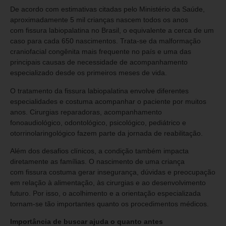
De acordo com estimativas citadas pelo Ministério da Saúde,
aproximadamente 5 mil crianças nascem todos os anos
com fissura labiopalatina no Brasil, o equivalente a cerca de um
caso para cada 650 nascimentos. Trata-se da malformação
craniofacial congênita mais frequente no país e uma das
principais causas de necessidade de acompanhamento
especializado desde os primeiros meses de vida.
O tratamento da fissura labiopalatina envolve diferentes
especialidades e costuma acompanhar o paciente por muitos
anos. Cirurgias reparadoras, acompanhamento
fonoaudiológico, odontológico, psicológico, pediátrico e
otorrinolaringológico fazem parte da jornada de reabilitação.
Além dos desafios clínicos, a condição também impacta
diretamente as famílias. O nascimento de uma criança
com fissura costuma gerar insegurança, dúvidas e preocupação
em relação à alimentação, às cirurgias e ao desenvolvimento
futuro. Por isso, o acolhimento e a orientação especializada
tornam-se tão importantes quanto os procedimentos médicos.
Importância de buscar ajuda o quanto antes