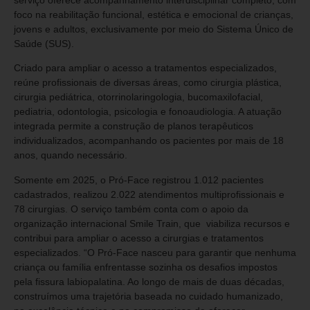
foco na reabilitação funcional, estética e emocional de crianças,
jovens e adultos, exclusivamente por meio do Sistema Único de
Saúde (SUS).
Criado para ampliar o acesso a tratamentos especializados,
reúne profissionais de diversas áreas, como cirurgia plástica,
cirurgia pediátrica, otorrinolaringologia, bucomaxilofacial,
pediatria, odontologia, psicologia e fonoaudiologia. A atuação
integrada permite a construção de planos terapêuticos
individualizados, acompanhando os pacientes por mais de 18
anos, quando necessário.
Somente em 2025, o Pró-Face registrou 1.012 pacientes
cadastrados, realizou 2.022 atendimentos multiprofissionais e
78 cirurgias. O serviço também conta com o apoio da
organização internacional Smile Train, que viabiliza recursos e
contribui para ampliar o acesso a cirurgias e tratamentos
especializados. “O Pró-Face nasceu para garantir que nenhuma
criança ou família enfrentasse sozinha os desafios impostos
pela fissura labiopalatina. Ao longo de mais de duas décadas,
construímos uma trajetória baseada no cuidado humanizado,