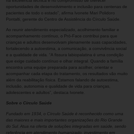
na excelência técnica e no compromisso de oferecer
oportunidades de desenvolvimento e inclusão para centenas de
pacientes de todo o estado”, afirma Ivonete Mari Polidoro
Pontalti, gerente do Centro de Assistência do Círculo Saúde.
Ao reunir atendimento especializado, acolhimento familiar e
acompanhamento contínuo, o Pró-Face contribui para que
crianças e adultos desenvolvam plenamente suas capacidades,
fortalecendo a autoestima, a comunicação, a convivência social
e a qualidade de vida. “A fissura labiopalatina é uma condição
que exige cuidado contínuo e olhar integral. Quando a família
encontra uma equipe preparada para acolher, orientar e
acompanhar cada etapa do tratamento, os resultados vão muito
além da reabilitação física. Estamos falando de autoestima,
inclusão, autonomia e qualidade de vida para crianças,
adolescentes e adultos”, destaca Ivonete.
Sobre o Círculo Saúde
Fundado em 1934, o Círculo Saúde é reconhecido como uma
das maiores e mais importantes organizações do Rio Grande
do Sul. Atua na oferta de soluções integradas em saúde, sendo
referência em atendimento humanizado, investimento em