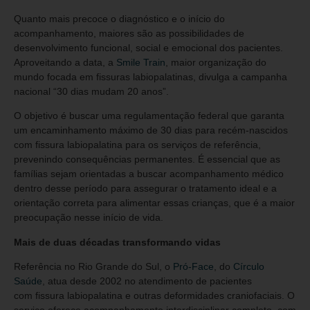
Quanto mais precoce o diagnóstico e o início do
acompanhamento, maiores são as possibilidades de
desenvolvimento funcional, social e emocional dos pacientes.
Aproveitando a data, a
Smile Train
, maior organização do
mundo focada em fissuras labiopalatinas, divulga a campanha
nacional “30 dias mudam 20 anos”.
O objetivo é buscar uma regulamentação federal que garanta
um encaminhamento máximo de 30 dias para recém-nascidos
com fissura labiopalatina para os serviços de referência,
prevenindo consequências permanentes. É essencial que as
famílias sejam orientadas a buscar acompanhamento médico
dentro desse período para assegurar o tratamento ideal e a
orientação correta para alimentar essas crianças, que é a maior
preocupação nesse início de vida.
Mais de duas décadas transformando vidas
Referência no Rio Grande do Sul, o
Pró-Face
, do
Círculo
Saúde
, atua desde 2002 no atendimento de pacientes
com fissura labiopalatina e outras deformidades craniofaciais. O
serviço oferece acompanhamento interdisciplinar completo, com