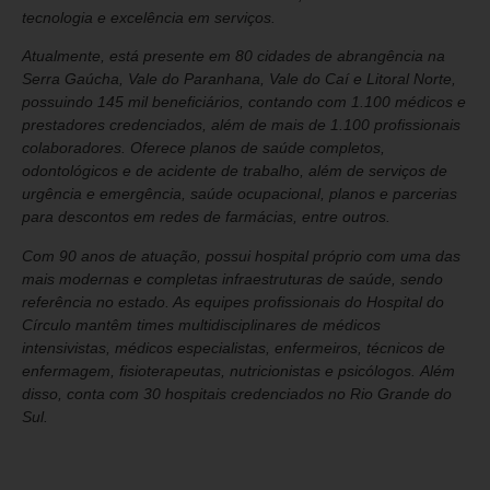
tecnologia e excelência em serviços.
Atualmente, está presente em 80 cidades de abrangência na
Serra Gaúcha, Vale do Paranhana, Vale do Caí e Litoral Norte,
possuindo 145 mil beneficiários, contando com 1.100 médicos e
prestadores credenciados, além de mais de 1.100 profissionais
colaboradores. Oferece planos de saúde completos,
odontológicos e de acidente de trabalho, além de serviços de
urgência e emergência, saúde ocupacional, planos e parcerias
para descontos em redes de farmácias, entre outros.
Com 90 anos de atuação, possui hospital próprio com uma das
mais modernas e completas infraestruturas de saúde, sendo
referência no estado. As equipes profissionais do Hospital do
Círculo mantêm times multidisciplinares de médicos
intensivistas, médicos especialistas, enfermeiros, técnicos de
enfermagem, fisioterapeutas, nutricionistas e psicólogos.
Além
disso, conta com 30 hospitais credenciados no Rio Grande do
Sul.