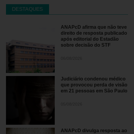
DESTAQUES
ANAPcD afirma que não teve
direito de resposta publicado
após editorial do Estadão
sobre decisão do STF
06/08/2026
Judiciário condenou médico
que provocou perda de visão
em 21 pessoas em São Paulo
05/08/2026
ANAPcD divulga resposta ao