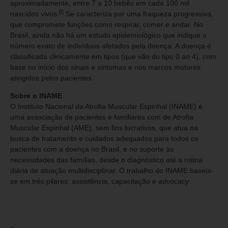
aproximadamente, entre 7 a 10 bebês em cada 100 mil
[I]
nascidos vivos.
Se caracteriza por uma fraqueza progressiva,
que compromete funções como respirar, comer e andar. No
Brasil, ainda não há um estudo epidemiológico que indique o
número exato de indivíduos afetados pela doença. A doença é
classificada clinicamente em tipos (que vão do tipo 0 ao 4), com
base no início dos sinais e sintomas e nos marcos motores
atingidos pelos pacientes.
Sobre o INAME
O Instituto Nacional da Atrofia Muscular Espinhal (INAME) é
uma associação de pacientes e familiares com de Atrofia
Muscular Espinhal (AME), sem fins lucrativos, que atua na
busca de tratamento e cuidados adequados para todos os
pacientes com a doença no Brasil, e no suporte às
necessidades das famílias, desde o diagnóstico até a rotina
diária de atuação multidisciplinar. O trabalho do INAME baseia-
se em três pilares: assistência, capacitação e
advocacy
.