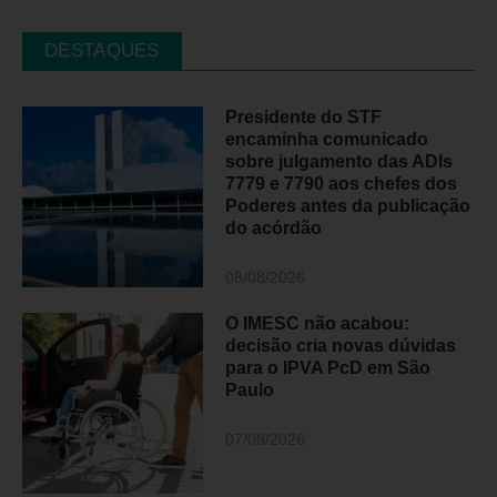
DESTAQUES
Presidente do STF
encaminha comunicado
sobre julgamento das ADIs
7779 e 7790 aos chefes dos
Poderes antes da publicação
do acórdão
08/08/2026
O IMESC não acabou:
decisão cria novas dúvidas
para o IPVA PcD em São
Paulo
07/08/2026