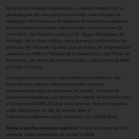
Na área de cuidados respiratórios, o evento contará com as
participações dos autores dos protocolos mais eficazes de
ventilação não invasiva e de dezenas de trabalhos publicados
em conceituadas revistas internacionais, os professores Dr.
John Bach, dos Estados Unidos, e Dr. Miguel Gonçalves, de
Portugal. Já na área médica, outra presença confirmada é do
professor Dr. Eduardo Tizzano, que se dedica ao diagnóstico e
pesquisa em AME no Hospital de la Santa Cruz y San Pablo de
Barcelona, um centro de referência para o diagnóstico de AME
em toda a Europa.
O congresso contará com oito auditórios simultâneos, que
sediarão três eventos: encontro científico (voltado
exclusivamente para profissionais de saúde), encontro de
pacientes e familiares e programação infantil. As inscrições para
o Congresso INAME 2023 já estão abertas. Mais informações
estão disponíveis no site do evento, pelo e-
mail
inscricao@iname.org.br
e telefone (11) 94488-8046.
Sobre a atrofia muscular espinhal:
é uma das mais de 8 mil
doenças raras conhecidas no mundo e afeta,