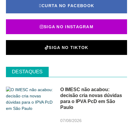
CURTA NO FACEBOOK
SIGA NO INSTAGRAM
SIGA NO TIKTOK
DESTAQUES
O IMESC não acabou:
decisão cria novas dúvidas
para o IPVA PcD em São
Paulo
07/08/2026