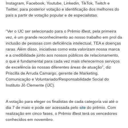
Instagram, Facebook, Youtube, Linkedin, TikTok, Twitch e
Twitter, para posterior votação e identificação dos melhores do
país a partir de votação popular e de especialistas.
“Ver o IJC ser selecionado para o Prêmio iBest, pela primeira
vez, é um grande reconhecimento ao nosso trabalho em prol da
inclusão de pessoas com deficiência intelectual, TEA e doenças
raras. Além disso, iniciativas como esta valorizam nossa marca
e a credibilidade junto aos nossos públicos de relacionamento,
o que é fundamental para cada vez mais oferecermos serviços
de excelência às nossas diferentes áreas de atuação”, diz
Priscilla de Arruda Camargo, gerente de Marketing,
Comunicação e Voluntariado/Responsabilidade Social do
Instituto Jô Clemente (IJC).
A votação para eleger os finalistas de cada categoria vai até o
dia 7 de maio e pode ser acessada pelo
site
do prêmio. Com
realização em cinco fases, o Prêmio iBest terá os vencedores
conhecidos em novembro.