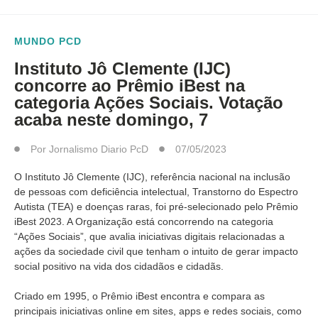
MUNDO PCD
Instituto Jô Clemente (IJC)
concorre ao Prêmio iBest na
categoria Ações Sociais. Votação
acaba neste domingo, 7
Por
Jornalismo Diario PcD
07/05/2023
O Instituto Jô Clemente (IJC), referência nacional na inclusão
de pessoas com deficiência intelectual, Transtorno do Espectro
Autista (TEA) e doenças raras, foi pré-selecionado pelo Prêmio
iBest 2023. A Organização está concorrendo na categoria
“Ações Sociais”, que avalia iniciativas digitais relacionadas a
ações da sociedade civil que tenham o intuito de gerar impacto
social positivo na vida dos cidadãos e cidadãs.
Criado em 1995, o Prêmio iBest encontra e compara as
principais iniciativas online em sites, apps e redes sociais, como