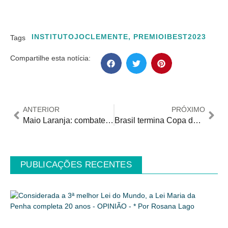
INSTITUTOJOCLEMENTE
,
PREMIOIBEST2023
Tags
Compartilhe esta notícia:
ANTERIOR
PRÓXIMO
Maio Laranja: combate à exploração e abuso sexual contra crianças
Brasil termina Copa do Mundo de tênis em cadeira de rodas com vagas para disputa em 2024
PUBLICAÇÕES RECENTES