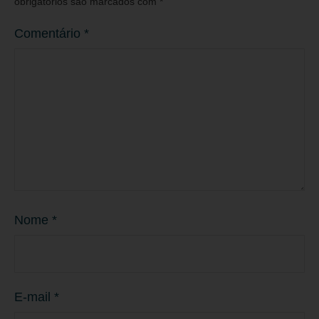
obrigatórios são marcados com
*
Comentário
*
Nome
*
E-mail
*