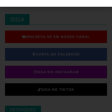
SIGA
INSCREVA-SE EM NOSSO CANAL
CURTA NO FACEBOOK
SIGA NO INSTAGRAM
SIGA NO TIKTOK
DESTAQUES