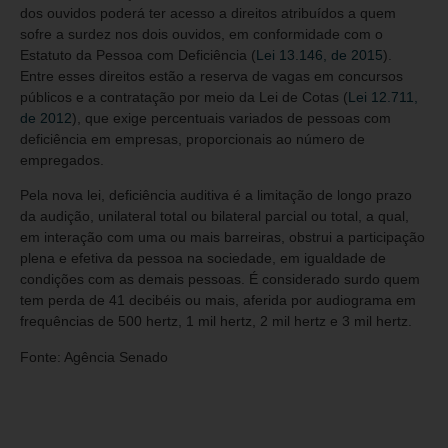
dos ouvidos poderá ter acesso a direitos atribuídos a quem
sofre a surdez nos dois ouvidos, em conformidade com o
Estatuto da Pessoa com Deficiência (
Lei 13.146, de 2015
).
Entre esses direitos estão a reserva de vagas em concursos
públicos e a contratação por meio da Lei de Cotas (
Lei 12.711,
de 2012
), que exige percentuais variados de pessoas com
deficiência em empresas, proporcionais ao número de
empregados.
Pela nova lei, deficiência auditiva é a limitação de longo prazo
da audição, unilateral total ou bilateral parcial ou total, a qual,
em interação com uma ou mais barreiras, obstrui a participação
plena e efetiva da pessoa na sociedade, em igualdade de
condições com as demais pessoas. É considerado surdo quem
tem perda de 41 decibéis ou mais, aferida por audiograma em
frequências de 500 hertz, 1 mil hertz, 2 mil hertz e 3 mil hertz.
Fonte: Agência Senado