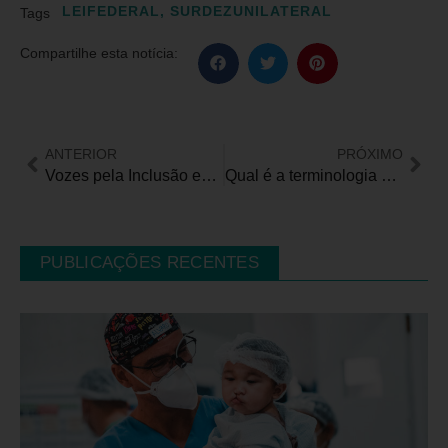
LEIFEDERAL
,
SURDEZUNILATERAL
Tags
Compartilhe esta notícia:
ANTERIOR
PRÓXIMO
Vozes pela Inclusão entrevista Clecia Padilha
Qual é a terminologia adequada para se referir às pessoas com deficiência?
PUBLICAÇÕES RECENTES