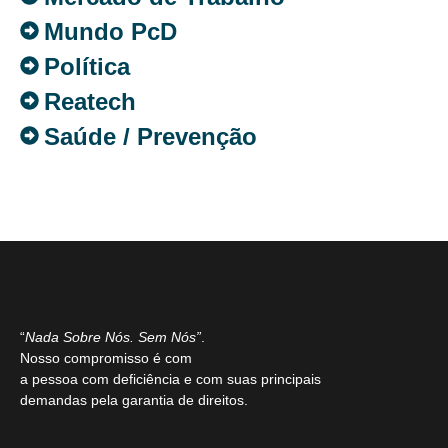
Mundo PcD
Política
Reatech
Saúde / Prevenção
“
Nada Sobre Nós. Sem Nós”
.
Nosso compromisso é com
a pessoa com deficiência e com suas principais
demandas pela garantia de direitos.