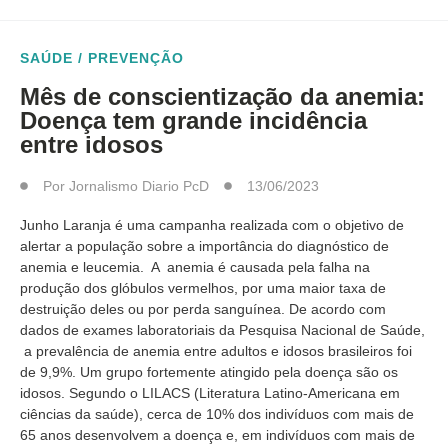
SAÚDE / PREVENÇÃO
Mês de conscientização da anemia:
Doença tem grande incidência
entre idosos
Por
Jornalismo Diario PcD
13/06/2023
Junho Laranja é uma campanha realizada com o objetivo de
alertar a população sobre a importância do diagnóstico de
anemia e leucemia. A anemia é causada pela falha na
produção dos glóbulos vermelhos, por uma maior taxa de
destruição deles ou por perda sanguínea. De acordo com
dados de exames laboratoriais da Pesquisa Nacional de Saúde,
a prevalência de anemia entre adultos e idosos brasileiros foi
de 9,9%. Um grupo fortemente atingido pela doença são os
idosos. Segundo o LILACS (Literatura Latino-Americana em
ciências da saúde), cerca de 10% dos indivíduos com mais de
65 anos desenvolvem a doença e, em indivíduos com mais de