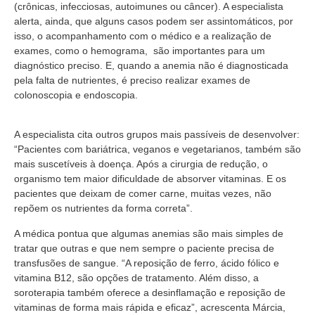
(crônicas, infecciosas, autoimunes ou câncer). A especialista
alerta, ainda, que alguns casos podem ser assintomáticos, por
isso, o acompanhamento com o médico e a realização de
exames, como o hemograma, são importantes para um
diagnóstico preciso. E, quando a anemia não é diagnosticada
pela falta de nutrientes, é preciso realizar exames de
colonoscopia e endoscopia.
A especialista cita outros grupos mais passíveis de desenvolver:
“Pacientes com bariátrica, veganos e vegetarianos, também são
mais suscetíveis à doença. Após a cirurgia de redução, o
organismo tem maior dificuldade de absorver vitaminas. E os
pacientes que deixam de comer carne, muitas vezes, não
repõem os nutrientes da forma correta”.
A médica pontua que algumas anemias são mais simples de
tratar que outras e que nem sempre o paciente precisa de
transfusões de sangue. “A reposição de ferro, ácido fólico e
vitamina B12, são opções de tratamento. Além disso, a
soroterapia também oferece a desinflamação e reposição de
vitaminas de forma mais rápida e eficaz”, acrescenta Márcia,