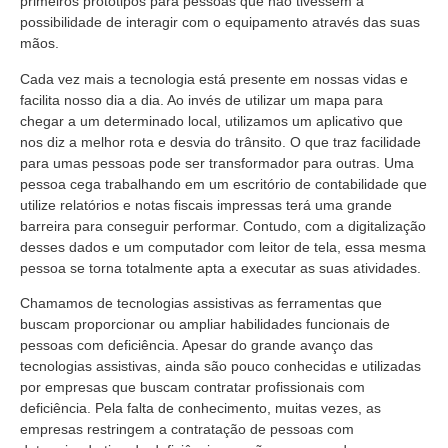
primeiros protótipos para pessoas que não tivessem a
possibilidade de interagir com o equipamento através das suas
mãos.
Cada vez mais a tecnologia está presente em nossas vidas e
facilita nosso dia a dia. Ao invés de utilizar um mapa para
chegar a um determinado local, utilizamos um aplicativo que
nos diz a melhor rota e desvia do trânsito. O que traz facilidade
para umas pessoas pode ser transformador para outras. Uma
pessoa cega trabalhando em um escritório de contabilidade que
utilize relatórios e notas fiscais impressas terá uma grande
barreira para conseguir performar. Contudo, com a digitalização
desses dados e um computador com leitor de tela, essa mesma
pessoa se torna totalmente apta a executar as suas atividades.
Chamamos de tecnologias assistivas as ferramentas que
buscam proporcionar ou ampliar habilidades funcionais de
pessoas com deficiência. Apesar do grande avanço das
tecnologias assistivas, ainda são pouco conhecidas e utilizadas
por empresas que buscam contratar profissionais com
deficiência. Pela falta de conhecimento, muitas vezes, as
empresas restringem a contratação de pessoas com