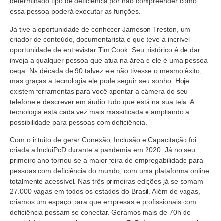
determinado tipo de deficiência por não compreender como
essa pessoa poderá executar as funções.
Já tive a oportunidade de conhecer Jameson Treston, um
criador de conteúdo, documentarista e que teve a incrível
oportunidade de entrevistar Tim Cook. Seu histórico é de dar
inveja a qualquer pessoa que atua na área e ele é uma pessoa
cega. Na década de 90 talvez ele não tivesse o mesmo êxito,
mas graças a tecnologia ele pode seguir seu sonho. Hoje
existem ferramentas para você apontar a câmera do seu
telefone e descrever em áudio tudo que está na sua tela. A
tecnologia está cada vez mais massificada e ampliando a
possibilidade para pessoas com deficiência.
Com o intuito de gerar Conexão, Inclusão e Capacitação foi
criada a IncluiPcD durante a pandemia em 2020. Já no seu
primeiro ano tornou-se a maior feira de empregabilidade para
pessoas com deficiência do mundo, com uma plataforma online
totalmente acessível. Nas três primeiras edições já se somam
27.000 vagas em todos os estados do Brasil. Além de vagas,
criamos um espaço para que empresas e profissionais com
deficiência possam se conectar. Geramos mais de 70h de