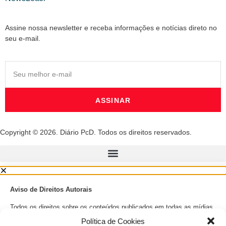
Assine nossa newsletter e receba informações e notícias direto no
seu e-mail.
ASSINAR
Copyright © 2026. Diário PcD. Todos os direitos reservados.
Aviso de Direitos Autorais
Todos os direitos sobre os conteúdos publicados em todas as mídias
sociais do Diário PcD, incluindo textos, imagens, gráficos, e qualquer
Política de Cookies