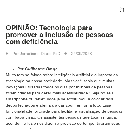
ARTIGO/OPINIÃO
OPINIÃO: Tecnologia para
promover a inclusão de pessoas
com deficiência
Por
Jornalismo Diario PcD
24/09/2023
Por
Guilherme Brag
a
Muito tem se falado sobre inteligência artificial e o impacto da
tecnologia na nossa sociedade. Mas você sabia que muitas
inovações utilizadas todos os dias por milhões de pessoas
foram criadas para gerar mais acessibilidade? Seja no seu
smartphone ou tablet, você já se acostumou a colocar dois
dedos fechados e abrir para dar zoom em uma foto. Essa
funcionalidade foi criada para facilitar a visualização de pessoas
com baixa visão. Os assistentes pessoais que tocam música,
acendem a luz e nos dizem a previsão do tempo, tiveram seus