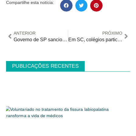
Compartilhe esta notícia:
ANTERIOR
PRÓXIMO
Governo de SP sanciona lei que dá direito a avaliação individualizada a alunos com autismo
Em SC, colégios particulares não podem recusar matrícula de crianças e adolescentes com deficiência
PUBLICAÇÕES RECENTES