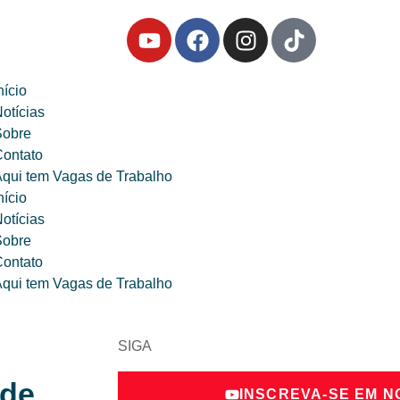
nício
otícias
Sobre
ontato
qui tem Vagas de Trabalho
nício
otícias
Sobre
ontato
qui tem Vagas de Trabalho
SIGA
 de
INSCREVA-SE EM 