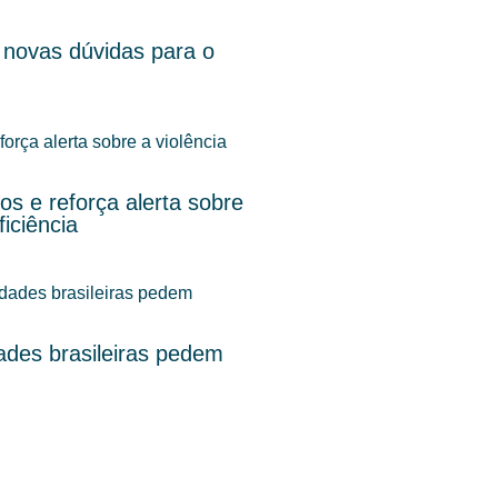
 novas dúvidas para o
s e reforça alerta sobre
iciência
des brasileiras pedem