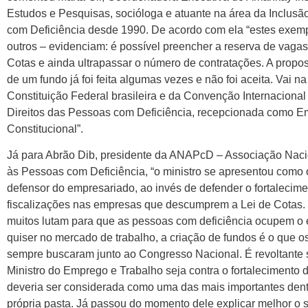
Estudos e Pesquisas, socióloga e atuante na área da Inclus
com Deficiência desde 1990. De acordo com ela “estes exemp
outros – evidenciam: é possível preencher a reserva de vagas
Cotas e ainda ultrapassar o número de contratações. A propos
de um fundo já foi feita algumas vezes e não foi aceita. Vai 
Constituição Federal brasileira e da Convenção Internacional
Direitos das Pessoas com Deficiência, recepcionada como 
Constitucional”.
Já para Abrão Dib, presidente da ANAPcD – Associação Naci
às Pessoas com Deficiência, “o ministro se apresentou como 
defensor do empresariado, ao invés de defender o fortalecim
fiscalizações nas empresas que descumprem a Lei de Cotas.
muitos lutam para que as pessoas com deficiência ocupem o
quiser no mercado de trabalho, a criação de fundos é o que 
sempre buscaram junto ao Congresso Nacional. É revoltante
Ministro do Emprego e Trabalho seja contra o fortalecimento 
deveria ser considerada como uma das mais importantes dent
própria pasta. Já passou do momento dele explicar melhor o 