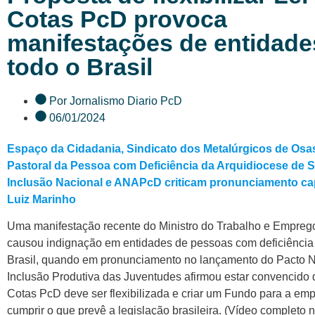
Cotas PcD provoca
manifestações de entidad
todo o Brasil
Por
Jornalismo Diario PcD
06/01/2024
Espaço da Cidadania, Sindicato dos Metalúrgicos de Os
Pastoral da Pessoa com Deficiência da Arquidiocese de 
Inclusão Nacional e ANAPcD criticam pronunciamento cap
Luiz Marinho
Uma manifestação recente do Ministro do Trabalho e Emprego
causou indignação em entidades de pessoas com deficiência
Brasil, quando em pronunciamento no lançamento do Pacto N
Inclusão Produtiva das Juventudes afirmou estar convencido 
Cotas PcD deve ser flexibilizada e criar um Fundo para a em
cumprir o que prevê a legislação brasileira. (Vídeo completo n