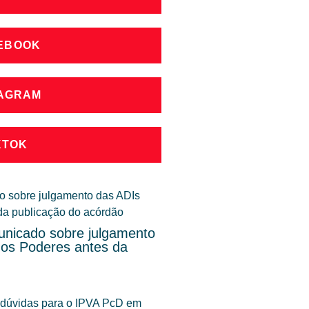
CEBOOK
TAGRAM
KTOK
nicado sobre julgamento
dos Poderes antes da