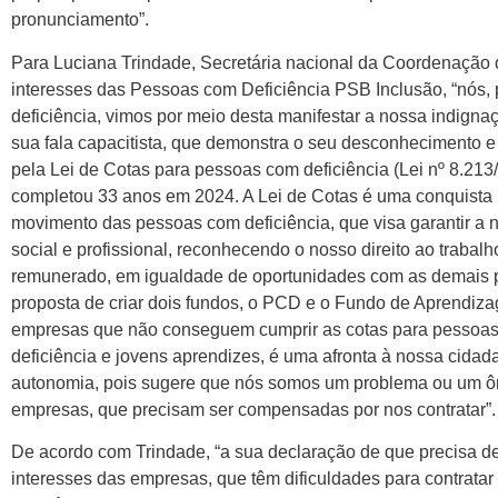
pronunciamento”.
Para Luciana Trindade, Secretária nacional da Coordenação
interesses das Pessoas com Deficiência PSB Inclusão, “nós
deficiência, vimos por meio desta manifestar a nossa indigna
sua fala capacitista, que demonstra o seu desconhecimento e
pela Lei de Cotas para pessoas com deficiência (Lei nº 8.213
completou 33 anos em 2024. A Lei de Cotas é uma conquista h
movimento das pessoas com deficiência, que visa garantir a 
social e profissional, reconhecendo o nosso direito ao trabalh
remunerado, em igualdade de oportunidades com as demais 
proposta de criar dois fundos, o PCD e o Fundo de Aprendiza
empresas que não conseguem cumprir as cotas para pessoa
deficiência e jovens aprendizes, é uma afronta à nossa cidad
autonomia, pois sugere que nós somos um problema ou um ô
empresas, que precisam ser compensadas por nos contratar”.
De acordo com Trindade, “a sua declaração de que precisa d
interesses das empresas, que têm dificuldades para contrata