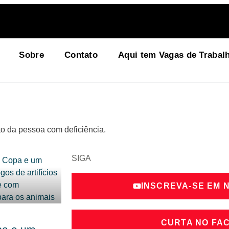
Sobre
Contato
Aqui tem Vagas de Trabal
to da pessoa com deficiência.
SIGA
INSCREVA-SE EM 
CURTA NO FA