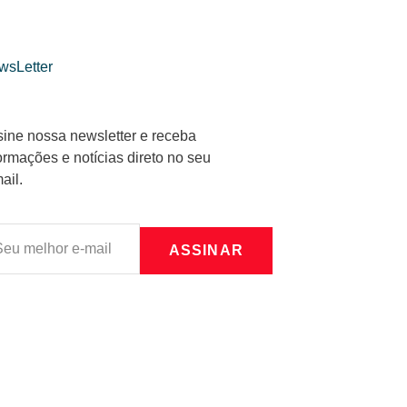
wsLetter
ine nossa newsletter e receba
ormações e notícias direto no seu
ail.
ASSINAR