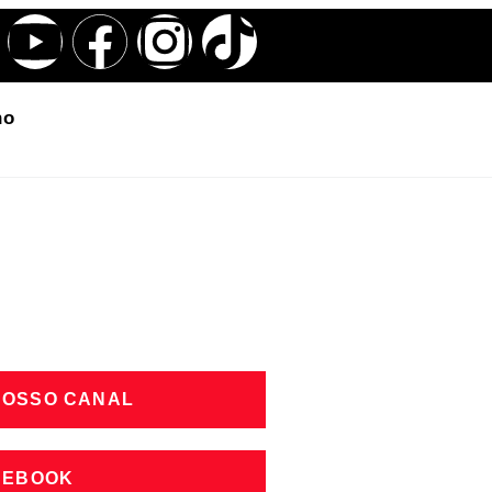
ho
NOSSO CANAL
CEBOOK