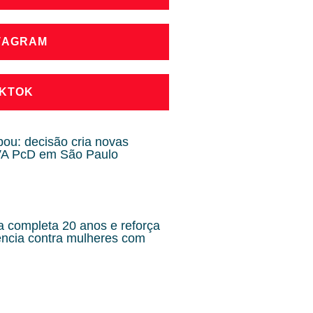
STAGRAM
IKTOK
u: decisão cria novas
PVA PcD em São Paulo
a completa 20 anos e reforça
lência contra mulheres com