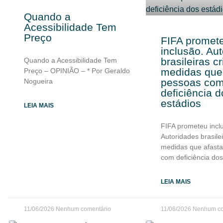
Quando a
Acessibilidade Tem
Preço
FIFA promet
inclusão. Au
brasileiras c
Quando a Acessibilidade Tem
medidas que
Preço – OPINIÃO – * Por Geraldo
pessoas co
Nogueira
deficiência d
estádios
LEIA MAIS
FIFA prometeu incl
Autoridades brasilei
medidas que afast
com deficiência dos
LEIA MAIS
11/06/2026
Nenhum comentário
11/06/2026
Nenhum co