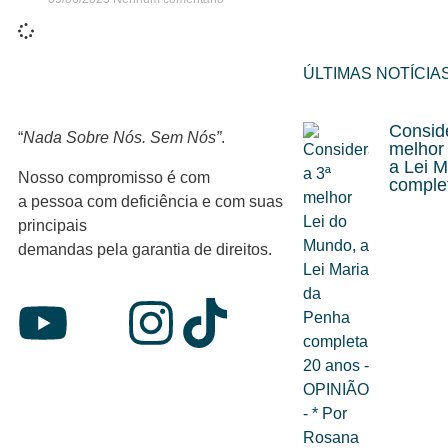
ÚLTIMAS NOTÍCIA
Consid
“
Nada Sobre Nós. Sem Nós”
.
melhor
a Lei 
Nosso compromisso é com
comple
a pessoa com deficiência e com suas
principais
demandas pela garantia de direitos.