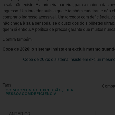
a sala não existe. E a primeira barreira, para a maioria das p
ingresso. Um torcedor autista que é também cadeirante não c
comprar o ingresso acessível. Um torcedor com deficiência 
não chega à sala sensorial se o custo dos dois bilhetes ultrap
quem já entrou. A política de preços garante que muitos nunca
Confira também:
Copa de 2026: o sistema insiste em excluir mesmo quand
Copa de 2026: o sistema insiste em excluir mesm
Tags
Compart
COPADOMUNDO
,
EXCLUSÃO
,
FIFA
,
PESSOACOMDEFICIÊNCIA
ANTERIOR