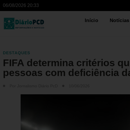
06/08/2026 20:33
Início
Notícias
DESTAQUES
FIFA determina critérios que
pessoas com deficiência 
Por
Jornalismo Diário PcD
10/06/2026