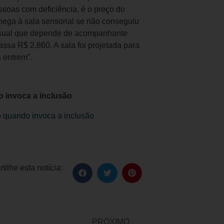
essoas com deficiência, é o preço do
hega à sala sensorial se não conseguiu
visual que depende de acompanhante
assa R$ 2.860. A sala foi projetada para
 entrem”.
o invoca a inclusão
o quando invoca a inclusão
ilhe esta notícia:
PRÓXIMO