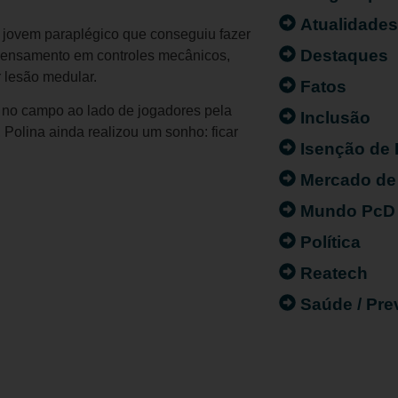
Atualidade
um jovem paraplégico que conseguiu fazer
Destaques
 pensamento em controles mecânicos,
 lesão medular.
Fatos
 no campo ao lado de jogadores pela
Inclusão
 Polina ainda realizou um sonho: ficar
Isenção de
Mercado de
Mundo PcD
Política
Reatech
Saúde / Pr