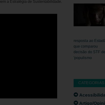
m a Estratégia de Sustentabilidade.
CATEGORIAS
Acessibilid
Artigo/Opin