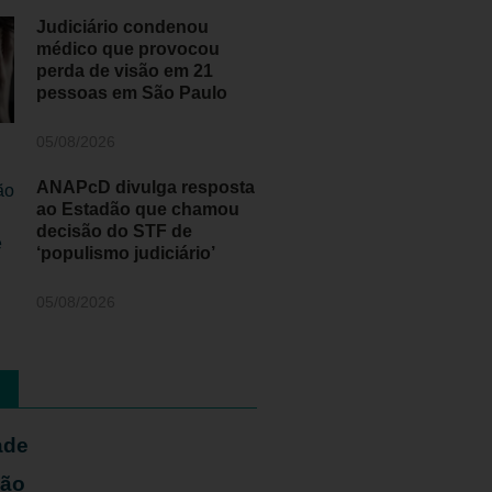
Judiciário condenou
médico que provocou
perda de visão em 21
pessoas em São Paulo
05/08/2026
ANAPcD divulga resposta
ao Estadão que chamou
decisão do STF de
‘populismo judiciário’
05/08/2026
ade
ião