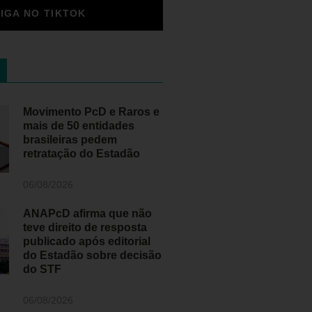
SIGA NO TIKTOK
Movimento PcD e Raros e
mais de 50 entidades
brasileiras pedem
retratação do Estadão
06/08/2026
ANAPcD afirma que não
teve direito de resposta
publicado após editorial
do Estadão sobre decisão
do STF
06/08/2026