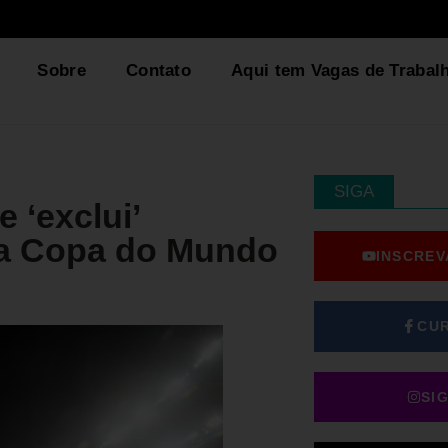
Sobre
Contato
Aqui tem Vagas de Trabal
SIGA
 ‘exclui’
da Copa do Mundo
INSCREV
CU
SI