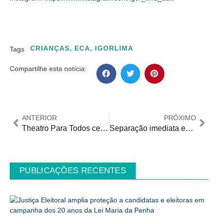
CRIANÇAS
,
ECA
,
IGORLIMA
Tags
Compartilhe esta notícia:
ANTERIOR
PRÓXIMO
Theatro Para Todos celebra democratização do Theatro Municipal através do Selo de Acessibilidade
Separação imediata entre Associações de fachada e instituições que lutam de verdade pelas pessoas com deficiência
PUBLICAÇÕES RECENTES