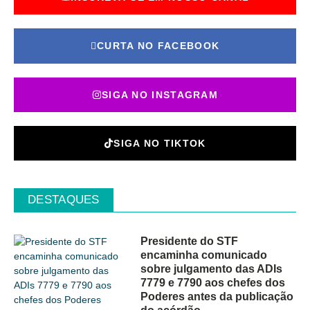
CURTA NO FACEBOOK
SIGA NO INSTAGRAM
SIGA NO TIKTOK
DESTAQUES
Presidente do STF
encaminha comunicado
sobre julgamento das ADIs
7779 e 7790 aos chefes dos
Poderes antes da publicação