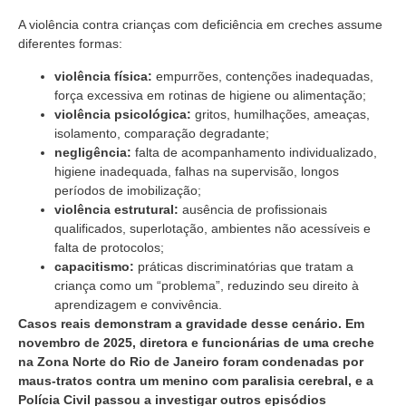
A violência contra crianças com deficiência em creches assume
diferentes formas:
violência física:
empurrões, contenções inadequadas,
força excessiva em rotinas de higiene ou alimentação;
violência psicológica:
gritos, humilhações, ameaças,
isolamento, comparação degradante;
negligência:
falta de acompanhamento individualizado,
higiene inadequada, falhas na supervisão, longos
períodos de imobilização;
violência estrutural:
ausência de profissionais
qualificados, superlotação, ambientes não acessíveis e
falta de protocolos;
capacitismo:
práticas discriminatórias que tratam a
criança como um “problema”, reduzindo seu direito à
aprendizagem e convivência.
Casos reais demonstram a gravidade desse cenário. Em
novembro de 2025, diretora e funcionárias de uma creche
na Zona Norte do Rio de Janeiro foram condenadas por
maus-tratos contra um menino com paralisia cerebral, e a
Polícia Civil passou a investigar outros episódios