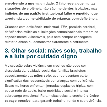
envolvendo a mesma unidade. O fato revela que muitas
situações de violência não são incidentes isolados, mas
indícios de um padrão institucional falho e repetido, que
aprofunda a vulnerabilidade de crianças com deficiência.
Crianças com deficiência intelectual, TEA, paralisia cerebral,
deficiências múltiplas e limitações comunicacionais tornam-se
especialmente vulneráveis, pois nem sempre conseguem
relatar o abuso ou demonstrar claramente o sofrimento.
3. Olhar social: mães solo, trabalho
e a luta por cuidado digno
A discussão sobre violência em creches não pode ser
dissociada da realidade social das famílias brasileiras –
especialmente das
mães solo
, que representam parte
significativa das responsáveis por crianças com deficiência.
Essas mulheres enfrentam jornadas duplas ou triplas, com
pouca rede de apoio, baixa mobilidade social e intensa
sobrecarga emocional. Para muitas delas, a creche é
o único
espaço possível
para garantir trabalho, renda e sobrevivência.