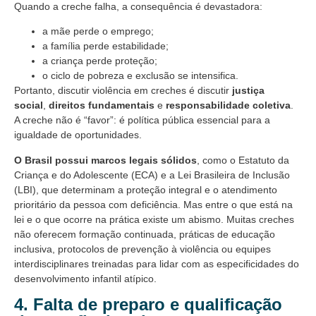
Quando a creche falha, a consequência é devastadora:
a mãe perde o emprego;
a família perde estabilidade;
a criança perde proteção;
o ciclo de pobreza e exclusão se intensifica.
Portanto, discutir violência em creches é discutir
justiça
social
,
direitos fundamentais
e
responsabilidade coletiva
.
A creche não é “favor”: é política pública essencial para a
igualdade de oportunidades.
O Brasil possui marcos legais sólidos
, como o Estatuto da
Criança e do Adolescente (ECA) e a Lei Brasileira de Inclusão
(LBI), que determinam a proteção integral e o atendimento
prioritário da pessoa com deficiência. Mas entre o que está na
lei e o que ocorre na prática existe um abismo. Muitas creches
não oferecem formação continuada, práticas de educação
inclusiva, protocolos de prevenção à violência ou equipes
interdisciplinares treinadas para lidar com as especificidades do
desenvolvimento infantil atípico.
4. Falta de preparo e qualificação