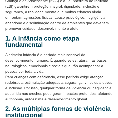
Criança e do Adolescente (ECA) e a Lei Brasileira de Inclusão
(LBI) garantirem proteção integral, dignidade, inclusão e
segurança, a realidade mostra que muitas crianças ainda
enfrentam agressões físicas, abuso psicológico, negligência,
abandono e discriminação dentro de ambientes que deveriam
promover cuidado, desenvolvimento e afeto.
1. A infância como etapa
fundamental
A primeira infância é o período mais sensível do
desenvolvimento humano. É quando se estruturam as bases
neurológicas, emocionais e sociais que irão acompanhar a
pessoa por toda a vida.
Para crianças com deficiência, esse período exige atenção
redobrada: estimulação adequada, segurança, vínculos afetivos
e inclusão. Por isso, qualquer forma de violência ou negligência
adquirida nas creches pode gerar impactos profundos, afetando
autonomia, autoestima e desenvolvimento global.
2. As múltiplas formas de violência
institucional