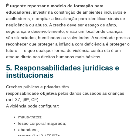
É urgente repensar o modelo de formação para
educadores
, investir na construção de ambientes inclusivos e
acolhedores, e ampliar a fiscalização para identificar sinais de
negligência ou abuso. A creche deve ser espaço de afeto,
segurança e desenvolvimento, e não um local onde crianças
são silenciadas, humilhadas ou violentadas. A sociedade precisa
reconhecer que proteger a infância com deficiência é proteger o
futuro — e que qualquer forma de violência contra ela é um
ataque direto aos direitos humanos mais básicos
5. Responsabilidades jurídicas e
institucionais
Creches públicas e privadas têm
responsabilidade
objetiva
pelos danos causados às crianças
(art. 37, §6º, CF).
A violência pode configurar:
maus-tratos;
lesão corporal majorada;
abandono;
tortura (Lei 9.455/97);