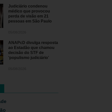
Judiciário condenou
médico que provocou
perda de visão em 21
pessoas em São Paulo
05/08/2026
ANAPcD divulga resposta
ao Estadão que chamou
decisão do STF de
‘populismo judiciário’
05/08/2026
ade
ião