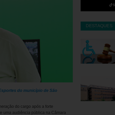
DESTAQUES
Esportes do município de São
neração do cargo após a forte
nte uma audiência pública na Câmara