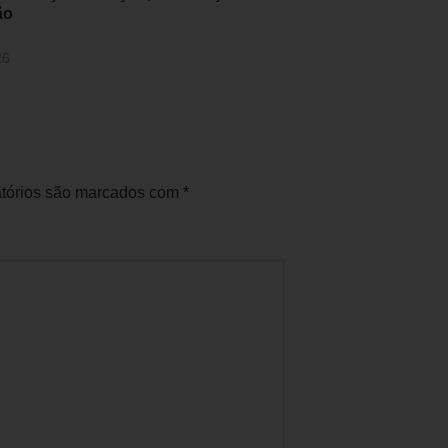
ão
26
tórios são marcados com
*