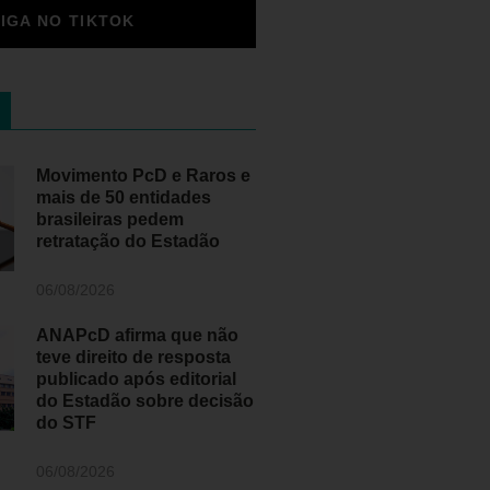
SIGA NO TIKTOK
Movimento PcD e Raros e
mais de 50 entidades
brasileiras pedem
retratação do Estadão
06/08/2026
ANAPcD afirma que não
teve direito de resposta
publicado após editorial
do Estadão sobre decisão
do STF
06/08/2026