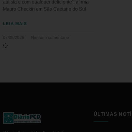
autista e com qualquer deficiente”, afirma
Mauro Checkin em São Caetano do Sul
LEIA MAIS
07/05/2026
Nenhum comentário
ÚLTIMAS NOTÍ