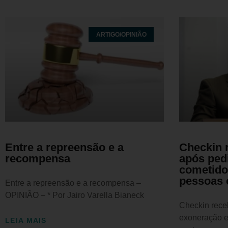
ARTIGO/OPINIÃO
Entre a repreensão e a
Checkin r
recompensa
após pedi
cometido
pessoas 
Entre a repreensão e a recompensa –
OPINIÃO – * Por Jairo Varella Bianeck
Checkin receb
exoneração e
LEIA MAIS