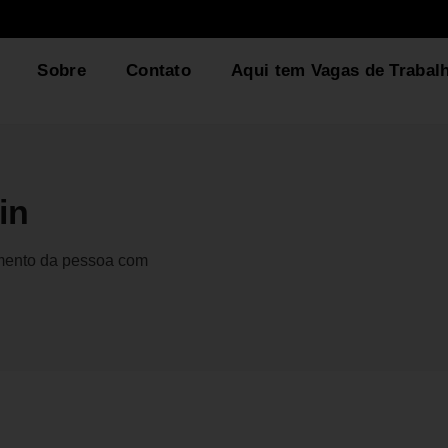
Sobre
Contato
Aqui tem Vagas de Trabal
in
gmento da pessoa com