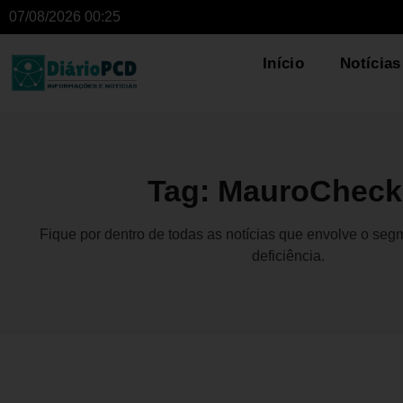
07/08/2026 00:25
Início
Notícias
Tag: MauroCheck
Fique por dentro de todas as notícias que envolve o se
deficiência.