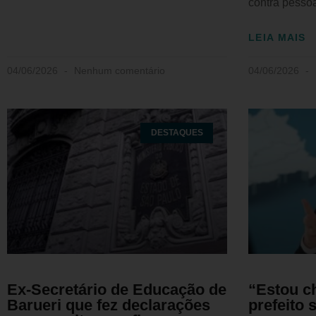
contra pesso
LEIA MAIS
04/06/2026
Nenhum comentário
04/06/2026
DESTAQUES
Ex-Secretário de Educação de
“Estou c
Barueri que fez declarações
prefeito