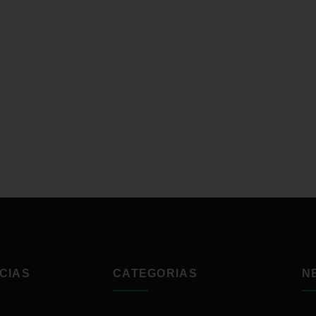
CIAS
CATEGORIAS
N