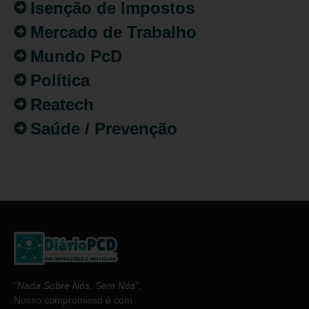
Isenção de Impostos
Mercado de Trabalho
Mundo PcD
Política
Reatech
Saúde / Prevenção
“
Nada Sobre Nós. Sem Nós”
.
Nosso compromisso é com