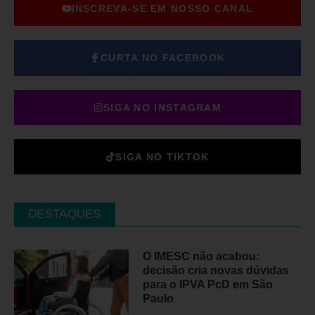
INSCREVA-SE EM NOSSO CANAL
CURTA NO FACEBOOK
SIGA NO INSTAGRAM
SIGA NO TIKTOK
DESTAQUES
O IMESC não acabou:
decisão cria novas dúvidas
para o IPVA PcD em São
Paulo