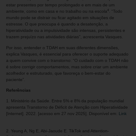
estar presentes por tempo prolongado e em mais de um
4
ambiente, como em casa e no trabalho ou na escola
. “Todo
mundo pode se distrair ou ficar agitado em situações de
estresse. O que preocupa é quando a desatenção, a
hiperatividade ou a impulsividade são intensas, persistentes e
trazem prejuízo nas atividades diárias”, acrescenta Vasques.
Por isso, entender o TDAH em suas diferentes dimensões,
explica Vasques, é essencial para oferecer o suporte adequado
a quem convive com o transtorno: “O cuidado com o TDAH não
é sobre corrigir comportamentos, mas sobre criar um ambiente
acolhedor e estruturado, que favoreça o bem-estar do
paciente”.
Referências
1. Ministério da Saúde. Entre 5% e 8% da população mundial
apresenta Transtorno de Déficit de Atenção com Hiperatividade
[Internet]. 2022. [acesso em 27 nov 2025]. Disponível em:
Link
2. Yeung A, Ng E, Abi-Jaoude E. TikTok and Attention-