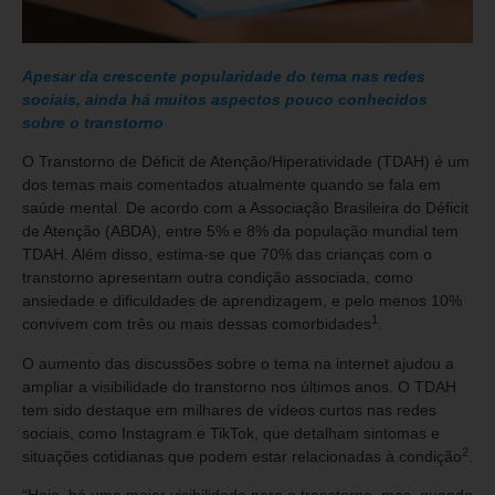
Apesar da crescente popularidade do tema nas redes
sociais, ainda há muitos aspectos pouco conhecidos
sobre o transtorno
O Transtorno de Déficit de Atenção/Hiperatividade (TDAH) é um
dos temas mais comentados atualmente quando se fala em
saúde mental. De acordo com a Associação Brasileira do Déficit
de Atenção (ABDA), entre 5% e 8% da população mundial tem
TDAH. Além disso, estima-se que 70% das crianças com o
transtorno apresentam outra condição associada, como
ansiedade e dificuldades de aprendizagem, e pelo menos 10%
1
convivem com três ou mais dessas comorbidades
.
O aumento das discussões sobre o tema na internet ajudou a
ampliar a visibilidade do transtorno nos últimos anos. O TDAH
tem sido destaque em milhares de vídeos curtos nas redes
sociais, como Instagram e TikTok, que detalham sintomas e
2
situações cotidianas que podem estar relacionadas à condição
.