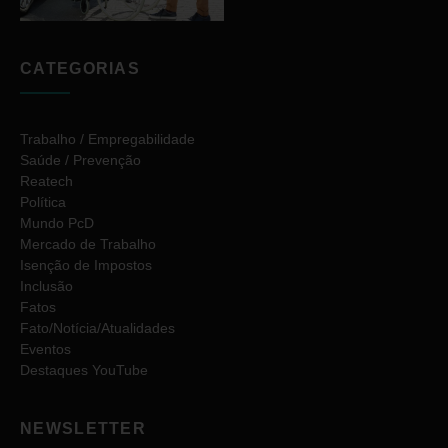
CATEGORIAS
Trabalho / Empregabilidade
Saúde / Prevenção
Reatech
Política
Mundo PcD
Mercado de Trabalho
Isenção de Impostos
Inclusão
Fatos
Fato/Notícia/Atualidades
Eventos
Destaques YouTube
NEWSLETTER