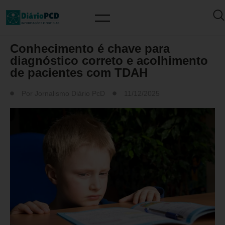
SAÚDE / PREVENÇÃO
Conhecimento é chave para
diagnóstico correto e acolhimento
de pacientes com TDAH
Por
Jornalismo Diário PcD
11/12/2025