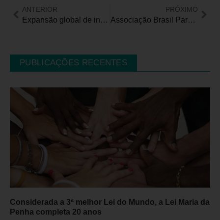
ANTERIOR
PRÓXIMO
Expansão global de iniciativa brasileira voltada para pessoas com deficiência marca o Dia da Inclusão Social
Associação Brasil Parkinson inaugura moderna sala de reabilitação
PUBLICAÇÕES RECENTES
Considerada a 3ª melhor Lei do Mundo, a Lei Maria da
Penha completa 20 anos