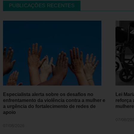
PUBLICAÇÕES RECENTES
Especialista alerta sobre os desafios no
Lei Mar
enfrentamento da violência contra a mulher e
reforça 
a urgência do fortalecimento de redes de
mulhere
apoio
07/08/20
07/08/2026