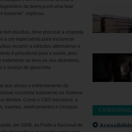
 diagnóstico da doença em uma fase
 bastante”, explicou.
e tem dúvidas, deve procurar a resposta
o a um especialista para esclarecer
íduo recorrer a métodos alternativos e
ento é prejudicial para a saúde, pois
 do tratamento ou leva ao seu abandono.
ara o avanço do glaucoma
a que atrasa o enfrentamento da
ssível encontrar tratamento no Sistema
s direitos. Como o CBO esclarece, a
as, exames, medicamentos e cirurgias.
CATEGORIAS
Acessibilid
Saúde, em 2008, da Política Nacional de