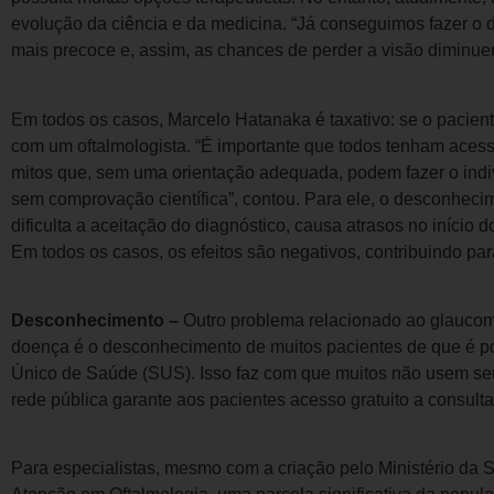
evolução da ciência e da medicina. “Já conseguimos fazer o
mais precoce e, assim, as chances de perder a visão diminuem
Em todos os casos, Marcelo Hatanaka é taxativo: se o pacient
com um oftalmologista. “É importante que todos tenham acess
mitos que, sem uma orientação adequada, podem fazer o indiv
sem comprovação científica”, contou. Para ele, o desconhecim
dificulta a aceitação do diagnóstico, causa atrasos no início
Em todos os casos, os efeitos são negativos, contribuindo p
Desconhecimento –
Outro problema relacionado ao glaucom
doença é o desconhecimento de muitos pacientes de que é po
Único de Saúde (SUS). Isso faz com que muitos não usem seu
rede pública garante aos pacientes acesso gratuito a consult
Para especialistas, mesmo com a criação pelo Ministério da 