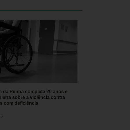
ia da Penha completa 20 anos e
alerta sobre a violência contra
s com deficiência
26