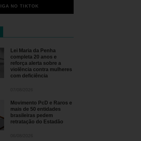
SIGA NO TIKTOK
Lei Maria da Penha
completa 20 anos e
reforça alerta sobre a
violência contra mulheres
com deficiência
07/08/2026
Movimento PcD e Raros e
mais de 50 entidades
brasileiras pedem
retratação do Estadão
06/08/2026