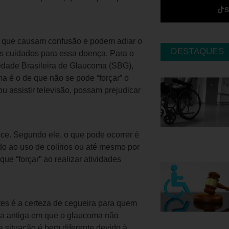
s que causam confusão e podem adiar o
DESTAQUES
os cuidados para essa doença. Para o
dade Brasileira de Glaucoma (SBG),
a é o de que não se pode “forçar” o
ou assistir televisão, possam prejudicar
ece. Segundo ele, o que pode ocorrer é
o ao uso de colírios ou até mesmo por
e “forçar” ao realizar atividades
ntes é a certeza de cegueira para quem
ca antiga em que o glaucoma não
a situação é bem diferente devido à