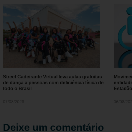
Street Cadeirante Virtual leva aulas gratuitas
Movimen
de dança a pessoas com deficiência física de
entidad
todo o Brasil
Estadã
07/08/2026
06/08/20
Deixe um comentário