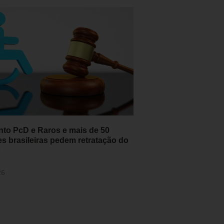
to PcD e Raros e mais de 50
es brasileiras pedem retratação do
o
26