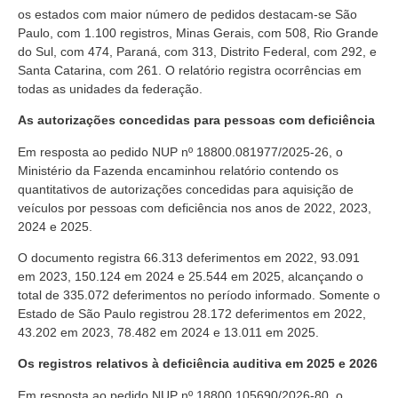
os estados com maior número de pedidos destacam-se São
Paulo, com 1.100 registros, Minas Gerais, com 508, Rio Grande
do Sul, com 474, Paraná, com 313, Distrito Federal, com 292, e
Santa Catarina, com 261. O relatório registra ocorrências em
todas as unidades da federação.
As autorizações concedidas para pessoas com deficiência
Em resposta ao pedido NUP nº 18800.081977/2025-26, o
Ministério da Fazenda encaminhou relatório contendo os
quantitativos de autorizações concedidas para aquisição de
veículos por pessoas com deficiência nos anos de 2022, 2023,
2024 e 2025.
O documento registra 66.313 deferimentos em 2022, 93.091
em 2023, 150.124 em 2024 e 25.544 em 2025, alcançando o
total de 335.072 deferimentos no período informado. Somente o
Estado de São Paulo registrou 28.172 deferimentos em 2022,
43.202 em 2023, 78.482 em 2024 e 13.011 em 2025.
Os registros relativos à deficiência auditiva em 2025 e 2026
Em resposta ao pedido NUP nº 18800.105690/2026-80, o