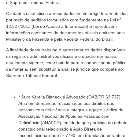
o Supremo Tribunal Federal.
Os dados estatísticos apresentados neste artigo foram obtidos
por meio de pedidos formulados com fundamento na Lei nº
12.527/2011 (Lei de Acesso à Informação) e reproduzem
informações constantes de documentos oficiais emitidos pelo
Ministério da Fazenda e pela Receita Federal do Brasil.
A finalidade deste trabalho é apresentar os dados disponíveis,
os registros administrativos oficiais e o quadro normativo
atualmente vigente, contribuindo para o conhecimento público
da matéria, sem substituir a análise jurídica que compete ao
Supremo Tribunal Federal.
* Jairo Varella Bianeck é Advogado (OAB/PR 63.737).
Atua em demandas relacionadas aos direitos das
pessoas com deficiência e integra a equipe jurídica da
Associação Nacional de Apoio às Pessoas com
Deficiência (ANAPCD), entidade que participa do debate
constitucional relacionado à Ação Direta de
Inconstitucionalidade nº 7790, em tramitação perante o