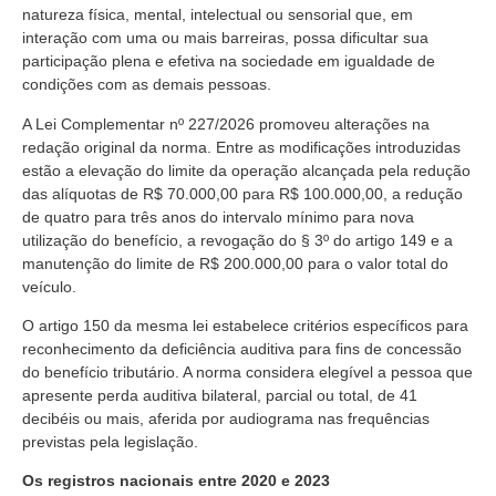
natureza física, mental, intelectual ou sensorial que, em
interação com uma ou mais barreiras, possa dificultar sua
participação plena e efetiva na sociedade em igualdade de
condições com as demais pessoas.
A Lei Complementar nº 227/2026 promoveu alterações na
redação original da norma. Entre as modificações introduzidas
estão a elevação do limite da operação alcançada pela redução
das alíquotas de R$ 70.000,00 para R$ 100.000,00, a redução
de quatro para três anos do intervalo mínimo para nova
utilização do benefício, a revogação do § 3º do artigo 149 e a
manutenção do limite de R$ 200.000,00 para o valor total do
veículo.
O artigo 150 da mesma lei estabelece critérios específicos para
reconhecimento da deficiência auditiva para fins de concessão
do benefício tributário. A norma considera elegível a pessoa que
apresente perda auditiva bilateral, parcial ou total, de 41
decibéis ou mais, aferida por audiograma nas frequências
previstas pela legislação.
Os registros nacionais entre 2020 e 2023