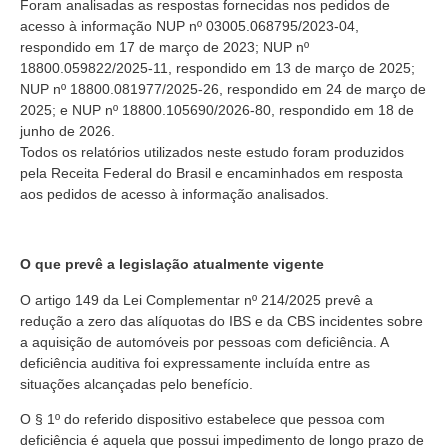
Foram analisadas as respostas fornecidas nos pedidos de
acesso à informação NUP nº 03005.068795/2023-04,
respondido em 17 de março de 2023; NUP nº
18800.059822/2025-11, respondido em 13 de março de 2025;
NUP nº 18800.081977/2025-26, respondido em 24 de março de
2025; e NUP nº 18800.105690/2026-80, respondido em 18 de
junho de 2026.
Todos os relatórios utilizados neste estudo foram produzidos
pela Receita Federal do Brasil e encaminhados em resposta
aos pedidos de acesso à informação analisados.
O que prevê a legislação atualmente vigente
O artigo 149 da Lei Complementar nº 214/2025 prevê a
redução a zero das alíquotas do IBS e da CBS incidentes sobre
a aquisição de automóveis por pessoas com deficiência. A
deficiência auditiva foi expressamente incluída entre as
situações alcançadas pelo benefício.
O § 1º do referido dispositivo estabelece que pessoa com
deficiência é aquela que possui impedimento de longo prazo de