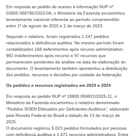
Em resposta ao pedido de acesso à informação NUP nº
03005.068795/2023-04, o Ministério da Fazenda encaminhou
levantamento nacional referente ao período compreendido
entre 1º de agosto de 2020 e 2 de março de 2023.
Segundo o relatório, foram registrados 1.247 pedidos
relacionados à deficiência auditiva. No mesmo período foram
contabilizados 168 deferimentos após recurso administrativo,
982 indeferimentos após recurso e 97 recursos que
permaneciam pendentes de análise na data de elaboração do
documento. O levantamento também apresentou a distribuição
dos pedidos, recursos e decisões por unidade da federação.
Os pedidos e recursos registrados em 2023 e 2024
Em resposta ao pedido NUP nº 18800.059822/2025-11, o
Ministério da Fazenda encaminhou o relatório denominado
“Pedidos SISEN Efetuados por Deficientes Auditivos”, elaborado
pela Receita Federal do Brasil e datado de 13 de março de
2025.
O documento registrou 5.023 pedidos formulados por pessoas
com deficiência auditiva e 1.471 recursos administrativos. Entre