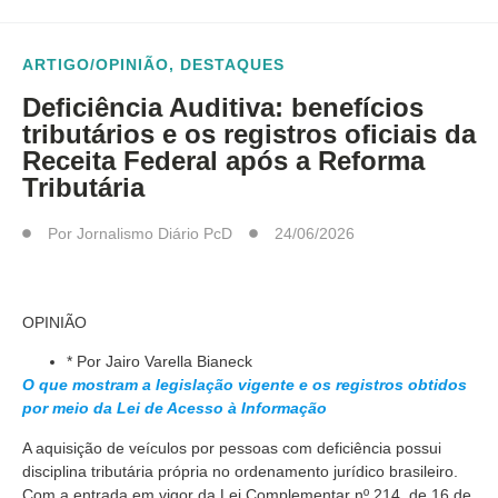
ARTIGO/OPINIÃO
,
DESTAQUES
Deficiência Auditiva: benefícios
tributários e os registros oficiais da
Receita Federal após a Reforma
Tributária
Por
Jornalismo Diário PcD
24/06/2026
OPINIÃO
* Por Jairo Varella Bianeck
O que mostram a legislação vigente e os registros obtidos
por meio da Lei de Acesso à Informação
A aquisição de veículos por pessoas com deficiência possui
disciplina tributária própria no ordenamento jurídico brasileiro.
Com a entrada em vigor da Lei Complementar nº 214, de 16 de