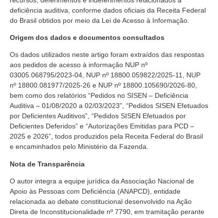
deficiência auditiva, conforme dados oficiais da Receita Federal
do Brasil obtidos por meio da Lei de Acesso à Informação.
Origem dos dados e documentos consultados
Os dados utilizados neste artigo foram extraídos das respostas
aos pedidos de acesso à informação NUP nº
03005.068795/2023-04, NUP nº 18800.059822/2025-11, NUP
nº 18800.081977/2025-26 e NUP nº 18800.105690/2026-80,
bem como dos relatórios “Pedidos no SISEN – Deficiência
Auditiva – 01/08/2020 a 02/03/2023”, “Pedidos SISEN Efetuados
por Deficientes Auditivos”, “Pedidos SISEN Efetuados por
Deficientes Deferidos” e “Autorizações Emitidas para PCD –
2025 e 2026”, todos produzidos pela Receita Federal do Brasil
e encaminhados pelo Ministério da Fazenda.
Nota de Transparência
O autor integra a equipe jurídica da Associação Nacional de
Apoio às Pessoas com Deficiência (ANAPCD), entidade
relacionada ao debate constitucional desenvolvido na Ação
Direta de Inconstitucionalidade nº 7790, em tramitação perante