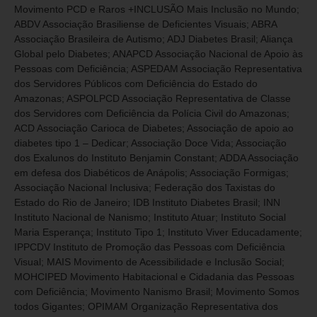
Movimento PCD e Raros +INCLUSÃO Mais Inclusão no Mundo;
ABDV Associação Brasiliense de Deficientes Visuais; ABRA
Associação Brasileira de Autismo; ADJ Diabetes Brasil; Aliança
Global pelo Diabetes; ANAPCD Associação Nacional de Apoio às
Pessoas com Deficiência; ASPEDAM Associação Representativa
dos Servidores Públicos com Deficiência do Estado do
Amazonas; ASPOLPCD Associação Representativa de Classe
dos Servidores com Deficiência da Polícia Civil do Amazonas;
ACD Associação Carioca de Diabetes; Associação de apoio ao
diabetes tipo 1 – Dedicar; Associação Doce Vida; Associação
dos Exalunos do Instituto Benjamin Constant; ADDA Associação
em defesa dos Diabéticos de Anápolis; Associação Formigas;
Associação Nacional Inclusiva; Federação dos Taxistas do
Estado do Rio de Janeiro; IDB Instituto Diabetes Brasil; INN
Instituto Nacional de Nanismo; Instituto Atuar; Instituto Social
Maria Esperança; Instituto Tipo 1; Instituto Viver Educadamente;
IPPCDV Instituto de Promoção das Pessoas com Deficiência
Visual; MAIS Movimento de Acessibilidade e Inclusão Social;
MOHCIPED Movimento Habitacional e Cidadania das Pessoas
com Deficiência; Movimento Nanismo Brasil; Movimento Somos
todos Gigantes; OPIMAM Organização Representativa dos