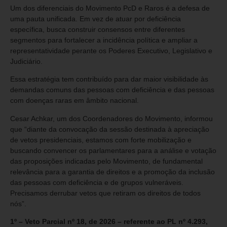
Um dos diferenciais do Movimento PcD e Raros é a defesa de
uma pauta unificada. Em vez de atuar por deficiência
específica, busca construir consensos entre diferentes
segmentos para fortalecer a incidência política e ampliar a
representatividade perante os Poderes Executivo, Legislativo e
Judiciário.
Essa estratégia tem contribuído para dar maior visibilidade às
demandas comuns das pessoas com deficiência e das pessoas
com doenças raras em âmbito nacional.
Cesar Achkar, um dos Coordenadores do Movimento, informou
que “diante da convocação da sessão destinada à apreciação
de vetos presidenciais, estamos com forte mobilização e
buscando convencer os parlamentares para a análise e votação
das proposições indicadas pelo Movimento, de fundamental
relevância para a garantia de direitos e a promoção da inclusão
das pessoas com deficiência e de grupos vulneráveis.
Precisamos derrubar vetos que retiram os direitos de todos
nós”.
1º – Veto Parcial nº 18, de 2026 – referente ao PL nº 4.293,