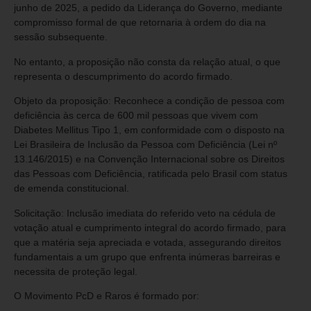
junho de 2025, a pedido da Liderança do Governo, mediante
compromisso formal de que retornaria à ordem do dia na
sessão subsequente.
No entanto, a proposição não consta da relação atual, o que
representa o descumprimento do acordo firmado.
Objeto da proposição: Reconhece a condição de pessoa com
deficiência às cerca de 600 mil pessoas que vivem com
Diabetes Mellitus Tipo 1, em conformidade com o disposto na
Lei Brasileira de Inclusão da Pessoa com Deficiência (Lei nº
13.146/2015) e na Convenção Internacional sobre os Direitos
das Pessoas com Deficiência, ratificada pelo Brasil com status
de emenda constitucional.
Solicitação: Inclusão imediata do referido veto na cédula de
votação atual e cumprimento integral do acordo firmado, para
que a matéria seja apreciada e votada, assegurando direitos
fundamentais a um grupo que enfrenta inúmeras barreiras e
necessita de proteção legal.
O Movimento PcD e Raros é formado por: