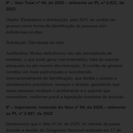
5º – Veto Total nº 44, de 2025 – referente ao PL nº 2.621, de
2023
Objeto: Estabelece a distribuição, pelo SUS, do cordão-de-
girassol como forma de identificação de pessoas com
deficiências ocultas.
Solicitação: Derrubada do veto.
Justificativa: Muitas deficiências não são perceptíveis de
imediato, o que pode gerar mal-entendidos, falta de suporte
adequado ou até mesmo discriminação. O cordão-de-girassol
constitui um meio padronizado e reconhecido
internacionalmente de identificação, que facilita o acesso a
atendimentos prioritários, serviços e direitos, garantindo que
essas pessoas recebam o acolhimento e o suporte que
necessitam, conforme prevê a legislação brasileira de inclusão.
6º – Importante: Inclusão do Veto nº 04, de 2025 – referente
ao PL nº 2.687, de 2022
Destacamos que o Veto nº 04, de 2025, foi retirado da pauta
durante a sessão do Congresso Nacional realizada em 17 de