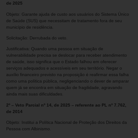
de 2025
Objeto: Garante ajuda de custo aos usuários do Sistema Único
de Saúde (SUS) que necessitam de tratamento fora de seu
município de residência.
Solicitação: Derrubada do veto.
Justificativa: Quando uma pessoa em situação de
vulnerabilidade precisa se deslocar para receber atendimento
de saúde, isso significa que o Estado falhou em oferecer
serviços adequados e acessíveis em seu território. Negar o
auxílio financeiro previsto na proposição é reafirmar essa falha
como uma política pública, negligenciando o dever de amparar
quem já se encontra em situação de fragilidade, agravando
ainda mais suas dificuldades.
2º – Veto Parcial nº 14, de 2025 – referente ao PL nº 7.762,
de 2014
Objeto: Institui a Política Nacional de Proteção dos Direitos da
Pessoa com Albinismo.