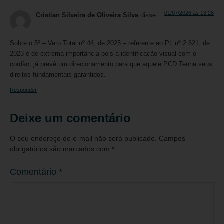
01/07/2026 às 13:28
Cristian Silveira de Oliveira Silva
disse:
Sobre o 5º – Veto Total nº 44, de 2025 – referente ao PL nº 2.621, de
2023 é de extrema importância pois a identificação visual com o
cordão, já prevê um direcionamento para que aquele PCD Tenha seus
direitos fundamentais garantidos.
Responder
Deixe um comentário
O seu endereço de e-mail não será publicado.
Campos
obrigatórios são marcados com
*
Comentário
*