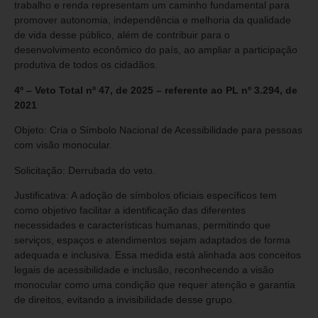
trabalho e renda representam um caminho fundamental para
promover autonomia, independência e melhoria da qualidade
de vida desse público, além de contribuir para o
desenvolvimento econômico do país, ao ampliar a participação
produtiva de todos os cidadãos.
4º – Veto Total nº 47, de 2025 – referente ao PL nº 3.294, de
2021
Objeto: Cria o Símbolo Nacional de Acessibilidade para pessoas
com visão monocular.
Solicitação: Derrubada do veto.
Justificativa: A adoção de símbolos oficiais específicos tem
como objetivo facilitar a identificação das diferentes
necessidades e características humanas, permitindo que
serviços, espaços e atendimentos sejam adaptados de forma
adequada e inclusiva. Essa medida está alinhada aos conceitos
legais de acessibilidade e inclusão, reconhecendo a visão
monocular como uma condição que requer atenção e garantia
de direitos, evitando a invisibilidade desse grupo.