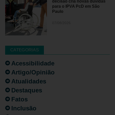
decisão cria novas dúvidas
para o IPVA PcD em São
Paulo
07/08/2026
CATEGORIAS
Acessibilidade
Artigo/Opinião
Atualidades
Destaques
Fatos
Inclusão