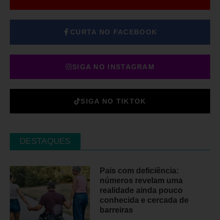
CURTA NO FACEBOOK
SIGA NO INSTAGRAM
SIGA NO TIKTOK
DESTAQUES
Pais com deficiência:
números revelam uma
realidade ainda pouco
conhecida e cercada de
barreiras