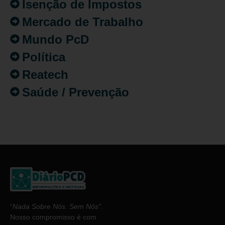
Isenção de Impostos
Mercado de Trabalho
Mundo PcD
Política
Reatech
Saúde / Prevenção
“
Nada Sobre Nós. Sem Nós”
.
Nosso compromisso é com