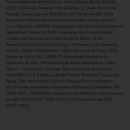
Povos Indígenas da Amazônia; Retina Brasil; Retina Brasília;
UPCD União das Pessoas com Deficiência; Visão Monocular
Brasília; Associação de Diabéticos de Patrocínio-MG; AIAB
Academia Inclusiva de Autores Brasilienses; Canal Agir com
Caco Siqueira; ONEDEF Organização Nacional de Entidades de
Deficientes Físicos; FCDBR Federação das Fraternidades
Cristãs das Pessoas com Deficiência do Brasil; AFAG
Associação dos Familiares, Amigos e Pessoas com Doenças
Graves, Raras e Deficiências; Mães pâncreas de Unaí; Vidas
Doces de Patos-MG; ABRE-TE Associação Brasileira de
Síndrome de Rett; MM Associação Mães Metabólicas; Vidas
Tipo 1 – Unidos pelo Diabetes Tipo 1 Manaus- Amazonas;
BIBLIOBRAILLE Biblioteca Braille Dorina Nowill de Taguatinga.
Apoio: Dra. Hermelinda Pedrosa Médica Endocrinologista –
Vice-Presidente Médica International Diabetes Federation IDF
(2022-2025, 2025-2027); Assessora de Relações Internacionais
da SBD (2024-2025, 2026-2027) e Ex-Presidente da SBD
(2018-2019).