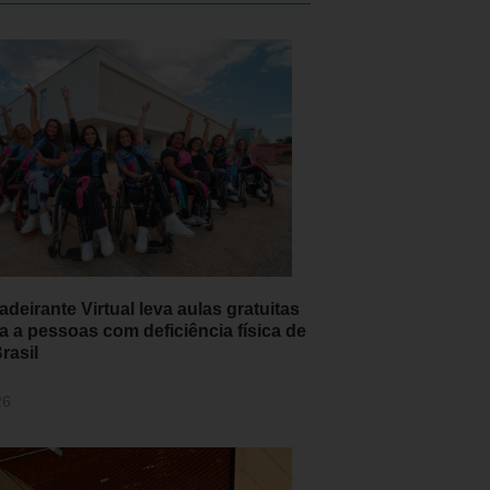
adeirante Virtual leva aulas gratuitas
a a pessoas com deficiência física de
rasil
26