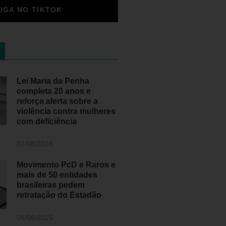
SIGA NO TIKTOK
Lei Maria da Penha
completa 20 anos e
reforça alerta sobre a
violência contra mulheres
com deficiência
07/08/2026
Movimento PcD e Raros e
mais de 50 entidades
brasileiras pedem
retratação do Estadão
06/08/2026