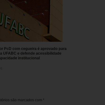
or PcD com cegueira é aprovado para
 da UFABC e defende acessibilidade
pacidade institucional
26
tórios são marcados com
*