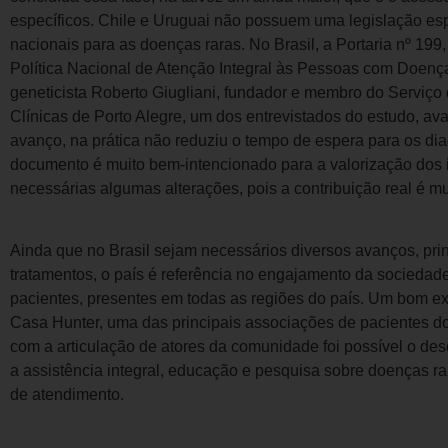
específicos. Chile e Uruguai não possuem uma legislação espe
nacionais para as doenças raras. No Brasil, a Portaria nº 199, 
Política Nacional de Atenção Integral às Pessoas com Doença
geneticista Roberto Giugliani, fundador e membro do Serviço
Clínicas de Porto Alegre, um dos entrevistados do estudo, ava
avanço, na prática não reduziu o tempo de espera para os dia
documento é muito bem-intencionado para a valorização dos 
necessárias algumas alterações, pois a contribuição real é m
Ainda que no Brasil sejam necessários diversos avanços, pri
tratamentos, o país é referência no engajamento da sociedad
pacientes, presentes em todas as regiões do país. Um bom ex
Casa Hunter, uma das principais associações de pacientes d
com a articulação de atores da comunidade foi possível o des
a assistência integral, educação e pesquisa sobre doenças r
de atendimento.