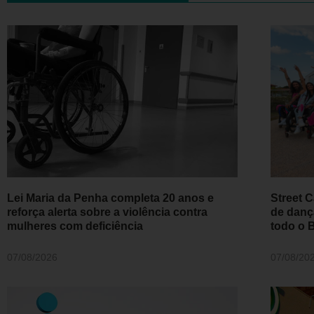
Lei Maria da Penha completa 20 anos e
Street C
reforça alerta sobre a violência contra
de danç
mulheres com deficiência
todo o B
07/08/2026
07/08/20