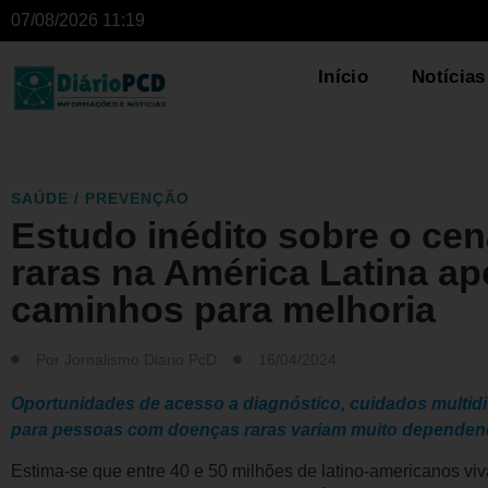
07/08/2026 11:19
Início
Notícias
SAÚDE / PREVENÇÃO
Estudo inédito sobre o ce
raras na América Latina ap
caminhos para melhoria
Por
Jornalismo Diario PcD
16/04/2024
Oportunidades de acesso a diagnóstico, cuidados multidis
para pessoas com doenças raras variam muito dependen
Estima-se que entre 40 e 50 milhões de latino-americanos vi